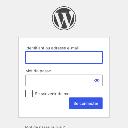
Se
connecter
Identifiant ou adresse e-mail
Mot de passe
Se souvenir de moi
Mot de passe oublié ?