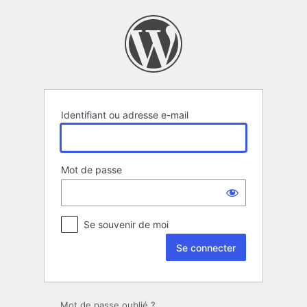
Se
connecter
Identifiant ou adresse e-mail
Mot de passe
Se souvenir de moi
Mot de passe oublié ?