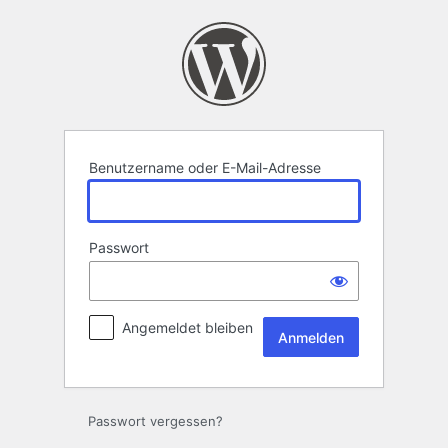
Anmelden
Benutzername oder E-Mail-Adresse
Passwort
Angemeldet bleiben
Passwort vergessen?