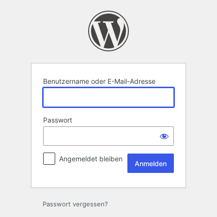
Anmelden
Benutzername oder E-Mail-Adresse
Passwort
Angemeldet bleiben
Passwort vergessen?