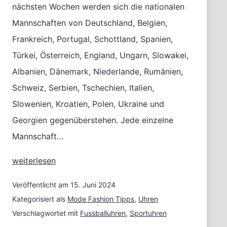
nächsten Wochen werden sich die nationalen
Mannschaften von Deutschland, Belgien,
Frankreich, Portugal, Schottland, Spanien,
Türkei, Österreich, England, Ungarn, Slowakei,
Albanien, Dänemark, Niederlande, Rumänien,
Schweiz, Serbien, Tschechien, Italien,
Slowenien, Kroatien, Polen, Ukraine und
Georgien gegenüberstehen. Jede einzelne
Mannschaft…
Sportliche
weiterlesen
Uhren
Veröffentlicht am
15. Juni 2024
Europameisterschaft
Kategorisiert als
Mode Fashion Tipps
,
Uhren
Verschlagwortet mit
Fussballuhren
,
Sportuhren