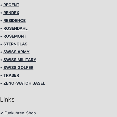
•
REGENT
•
RENDEX
•
RESIDENCE
•
ROSENDAHL
•
ROSEMONT
•
STERNGLAS
•
SWISS ARMY
•
SWISS MILITARY
•
SWISS GOLFER
•
TRASER
•
ZENO-WATCH BASEL
Links
⬈
Funkuhren-Shop