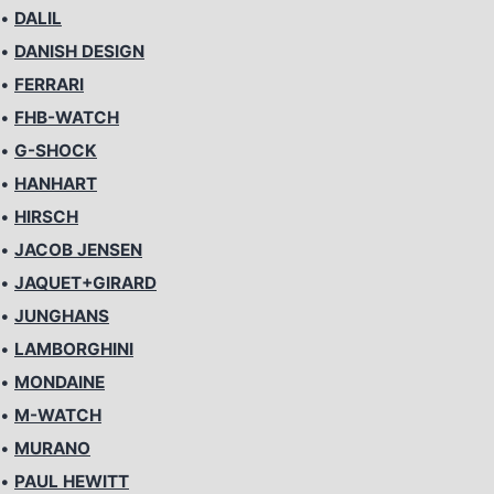
•
DALIL
•
DANISH DESIGN
•
FERRARI
•
FHB-WATCH
•
G-SHOCK
•
HANHART
•
HIRSCH
•
JACOB JENSEN
•
JAQUET+GIRARD
•
JUNGHANS
•
LAMBORGHINI
•
MONDAINE
•
M-WATCH
•
MURANO
•
PAUL HEWITT