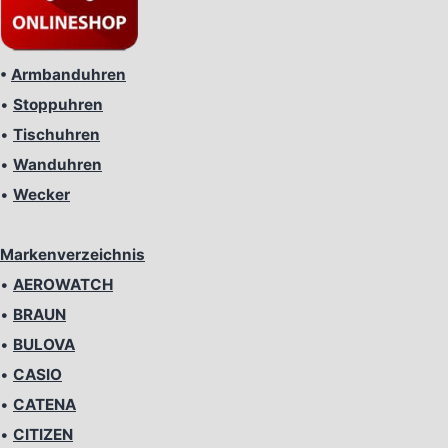
•
Armbanduhren
•
Stoppuhren
•
Tischuhren
•
Wanduhren
•
Wecker
Markenverzeichnis
•
AEROWATCH
•
BRAUN
•
BULOVA
•
CASIO
•
CATENA
•
CITIZEN