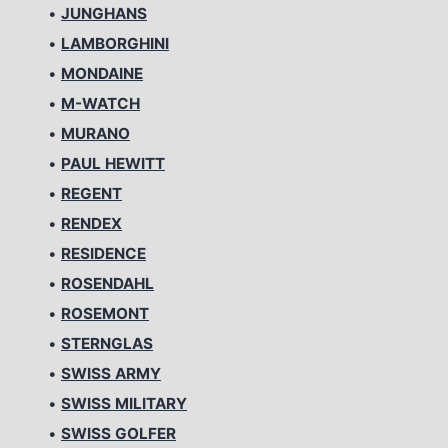
•
JUNGHANS
•
LAMBORGHINI
•
MONDAINE
•
M-WATCH
•
MURANO
•
PAUL HEWITT
•
REGENT
•
RENDEX
•
RESIDENCE
•
ROSENDAHL
•
ROSEMONT
•
STERNGLAS
•
SWISS ARMY
•
SWISS MILITARY
•
SWISS GOLFER