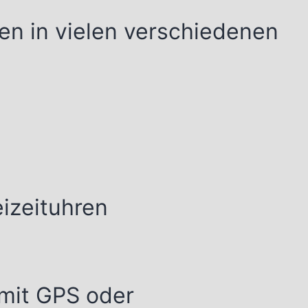
en in vielen verschiedenen
eizeituhren
mit GPS oder