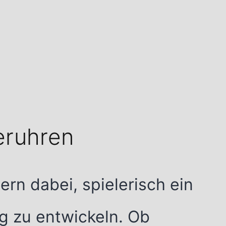
eruhren
rn dabei, spielerisch ein
ag zu entwickeln. Ob