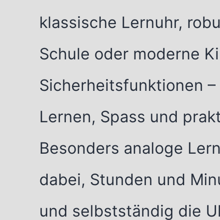
klassische Lernuhr, rob
Schule oder moderne K
Sicherheitsfunktionen –
Lernen, Spass und prakti
Besonders analoge Lern
dabei, Stunden und Min
und selbstständig die U