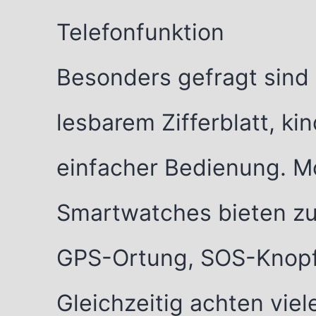
Telefonfunktion
Besonders gefragt sind 
lesbarem Zifferblatt, k
einfacher Bedienung. M
Smartwatches bieten zu
GPS-Ortung, SOS-Knopf 
Gleichzeitig achten vie