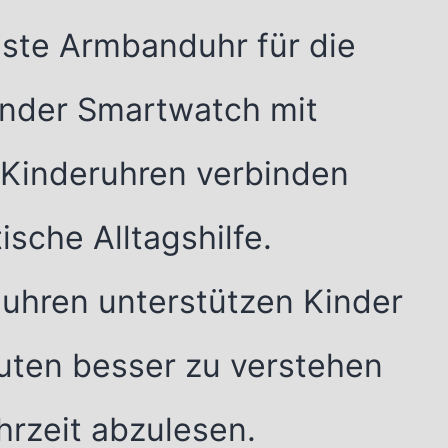
uste Armbanduhr für die
inder Smartwatch mit
 Kinderuhren verbinden
sche Alltagshilfe.
uhren unterstützen Kinder
uten besser zu verstehen
hrzeit abzulesen.