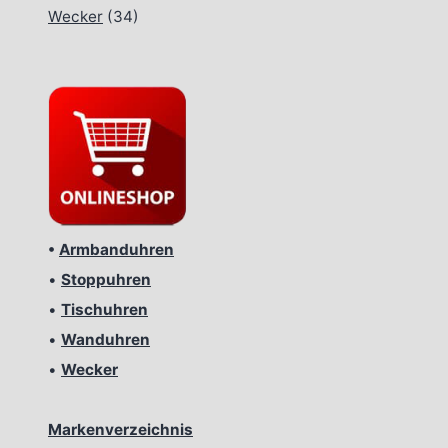
Wecker
(34)
•
Armbanduhren
•
Stoppuhren
•
Tischuhren
•
Wanduhren
•
Wecker
Markenverzeichnis