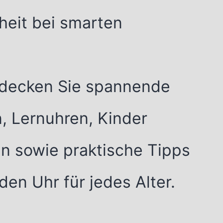
heit bei smarten
tdecken Sie spannende
n, Lernuhren, Kinder
n sowie praktische Tipps
en Uhr für jedes Alter.