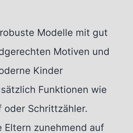
robuste Modelle mit gut
indgerechten Motiven und
oderne Kinder
sätzlich Funktionen wie
oder Schrittzähler.
le Eltern zunehmend auf