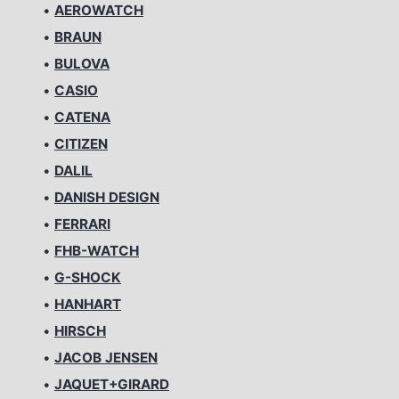
•
AEROWATCH
•
BRAUN
•
BULOVA
•
CASIO
•
CATENA
•
CITIZEN
•
DALIL
•
DANISH DESIGN
•
FERRARI
•
FHB-WATCH
•
G-SHOCK
•
HANHART
•
HIRSCH
•
JACOB JENSEN
•
JAQUET+GIRARD