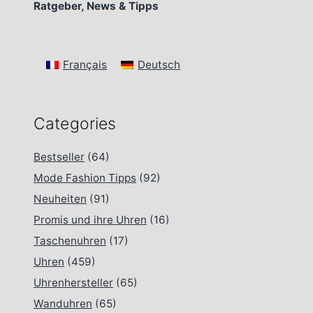
Ratgeber, News & Tipps
Français
Deutsch
Categories
Bestseller
(64)
Mode Fashion Tipps
(92)
Neuheiten
(91)
Promis und ihre Uhren
(16)
Taschenuhren
(17)
Uhren
(459)
Uhrenhersteller
(65)
Wanduhren
(65)