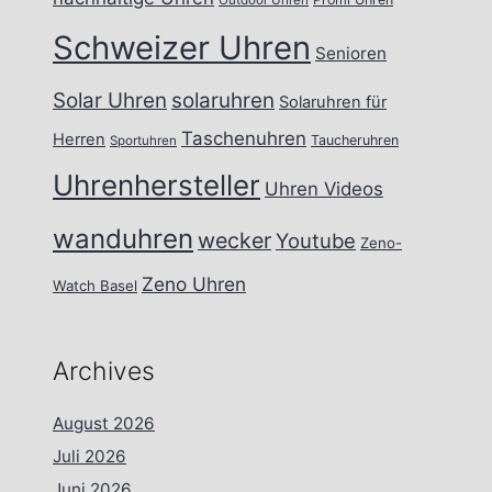
Outdoor Uhren
Schweizer Uhren
Senioren
Solar Uhren
solaruhren
Solaruhren für
Taschenuhren
Herren
Taucheruhren
Sportuhren
Uhrenhersteller
Uhren Videos
wanduhren
wecker
Youtube
Zeno-
Zeno Uhren
Watch Basel
Archives
August 2026
Juli 2026
Juni 2026