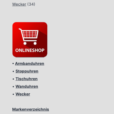
Wecker
(34)
•
Armbanduhren
•
Stoppuhren
•
Tischuhren
•
Wanduhren
•
Wecker
Markenverzeichnis