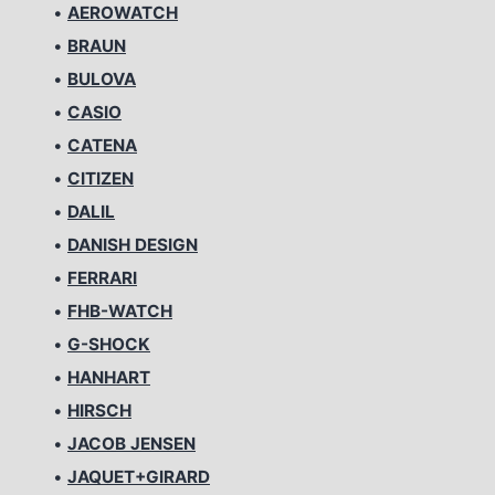
•
AEROWATCH
•
BRAUN
•
BULOVA
•
CASIO
•
CATENA
•
CITIZEN
•
DALIL
•
DANISH DESIGN
•
FERRARI
•
FHB-WATCH
•
G-SHOCK
•
HANHART
•
HIRSCH
•
JACOB JENSEN
•
JAQUET+GIRARD