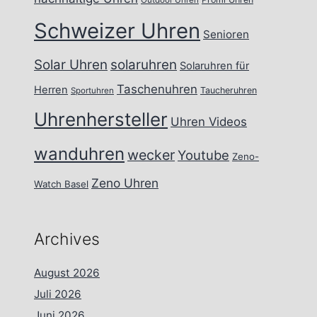
Outdoor Uhren
Schweizer Uhren
Senioren
Solar Uhren
solaruhren
Solaruhren für
Taschenuhren
Herren
Taucheruhren
Sportuhren
Uhrenhersteller
Uhren Videos
wanduhren
wecker
Youtube
Zeno-
Zeno Uhren
Watch Basel
Archives
August 2026
Juli 2026
Juni 2026