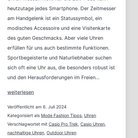
heutzutage jedes Smartphone. Der Zeitmesser
am Handgelenk ist ein Statussymbol, ein
modisches Accessoire und eine Visitenkarte
des guten Geschmacks. Aber viele Uhren
erfüllen für uns auch bestimmte Funktionen.
Sportbegeisterte und Naturliebhaber suchen
sich oft eine Uhr aus, die besonders robust ist
und den Herausforderungen im Freien…
Casio
weiterlesen
Pro
Trek
Veröffentlicht am
6. Juli 2024
für
Kategorisiert als
Mode Fashion Tipps
,
Uhren
Wanderer,
Verschlagwortet mit
Casio Pro Trek
,
Casio Uhren
,
Sportler
nachhaltige Uhren
,
Outdoor Uhren