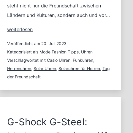
steht nicht nur die Freundschaft zwischen
Ländern und Kulturen, sondern auch und vor…
Herrenuhren
weiterlesen
für
den
Veröffentlicht am
20. Juli 2023
besten
Kategorisiert als
Mode Fashion Tipps
,
Uhren
Freund
Verschlagwortet mit
Casio Uhren
,
Funkuhren
,
Herrenuhren
,
Solar Uhren
,
Solaruhren für Herren
,
Tag
der Freundschaft
G-Shock G-Steel: