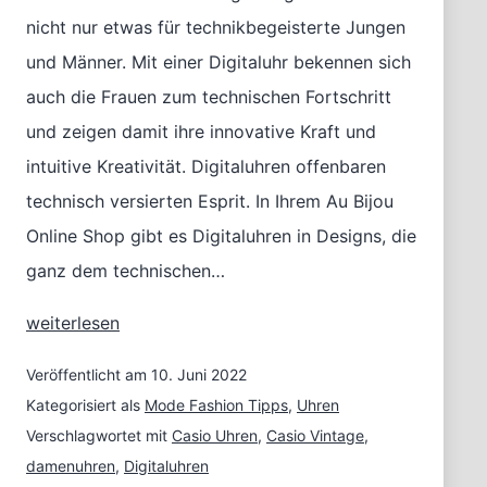
nicht nur etwas für technikbegeisterte Jungen
und Männer. Mit einer Digitaluhr bekennen sich
auch die Frauen zum technischen Fortschritt
und zeigen damit ihre innovative Kraft und
intuitive Kreativität. Digitaluhren offenbaren
technisch versierten Esprit. In Ihrem Au Bijou
Online Shop gibt es Digitaluhren in Designs, die
ganz dem technischen…
Modetipp:
weiterlesen
Digitaluhren
für
Veröffentlicht am
10. Juni 2022
Damen
Kategorisiert als
Mode Fashion Tipps
,
Uhren
Verschlagwortet mit
Casio Uhren
,
Casio Vintage
,
damenuhren
,
Digitaluhren