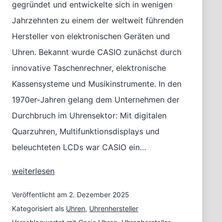
gegründet und entwickelte sich in wenigen
Jahrzehnten zu einem der weltweit führenden
Hersteller von elektronischen Geräten und
Uhren. Bekannt wurde CASIO zunächst durch
innovative Taschenrechner, elektronische
Kassensysteme und Musikinstrumente. In den
1970er-Jahren gelang dem Unternehmen der
Durchbruch im Uhrensektor: Mit digitalen
Quarzuhren, Multifunktionsdisplays und
beleuchteten LCDs war CASIO ein…
CASIO
weiterlesen
–
Markenportrait
Veröffentlicht am
2. Dezember 2025
Kategorisiert als
Uhren
,
Uhrenhersteller