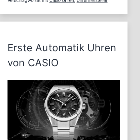
Verschlagwortet mit
Casio Uhren
,
Uhrenhersteller
Erste Automatik Uhren
von CASIO