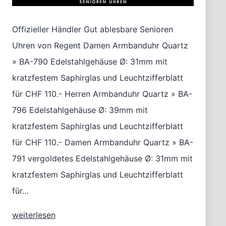
Offizieller Händler Gut ablesbare Senioren
Uhren von Regent Damen Armbanduhr Quartz
» BA-790 Edelstahlgehäuse Ø: 31mm mit
kratzfestem Saphirglas und Leuchtzifferblatt
für CHF 110.- Herren Armbanduhr Quartz » BA-
796 Edelstahlgehäuse Ø: 39mm mit
kratzfestem Saphirglas und Leuchtzifferblatt
für CHF 110.- Damen Armbanduhr Quartz » BA-
791 vergoldetes Edelstahlgehäuse Ø: 31mm mit
kratzfestem Saphirglas und Leuchtzifferblatt
für…
Bestseller
weiterlesen