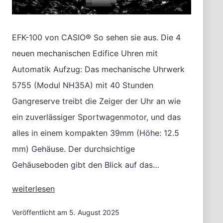
EFK-100 von CASIO® So sehen sie aus. Die 4
neuen mechanischen Edifice Uhren mit
Automatik Aufzug: Das mechanische Uhrwerk
5755 (Modul NH35A) mit 40 Stunden
Gangreserve treibt die Zeiger der Uhr an wie
ein zuverlässiger Sportwagenmotor, und das
alles in einem kompakten 39mm (Höhe: 12.5
mm) Gehäuse. Der durchsichtige
Gehäuseboden gibt den Blick auf das…
Erste
weiterlesen
Automatik
Uhren
Veröffentlicht am
5. August 2025