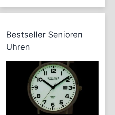
und
Outdoor-
Fans
Bestseller Senioren
Uhren