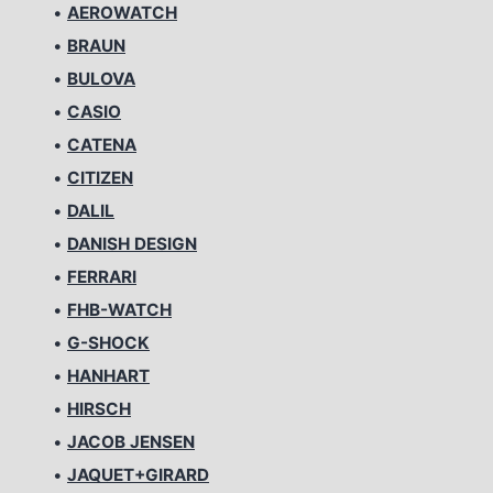
•
AEROWATCH
•
BRAUN
•
BULOVA
•
CASIO
•
CATENA
•
CITIZEN
•
DALIL
•
DANISH DESIGN
•
FERRARI
•
FHB-WATCH
•
G-SHOCK
•
HANHART
•
HIRSCH
•
JACOB JENSEN
•
JAQUET+GIRARD