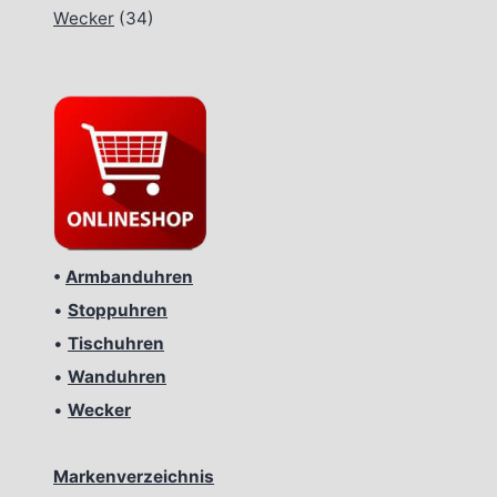
Wecker
(34)
•
Armbanduhren
•
Stoppuhren
•
Tischuhren
•
Wanduhren
•
Wecker
Markenverzeichnis