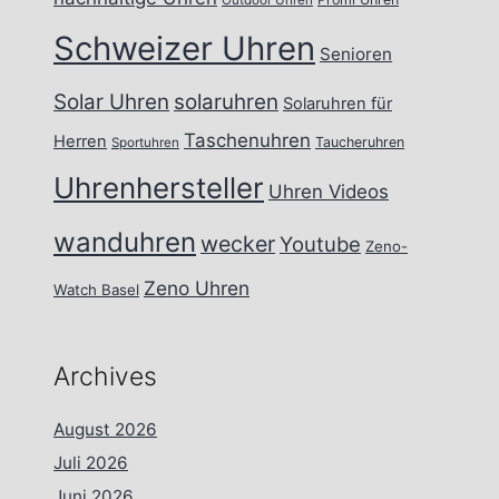
Outdoor Uhren
Schweizer Uhren
Senioren
Solar Uhren
solaruhren
Solaruhren für
Taschenuhren
Herren
Taucheruhren
Sportuhren
Uhrenhersteller
Uhren Videos
wanduhren
wecker
Youtube
Zeno-
Zeno Uhren
Watch Basel
Archives
August 2026
Juli 2026
Juni 2026