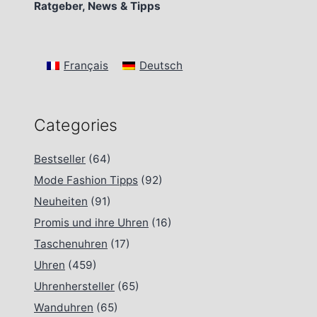
Ratgeber, News & Tipps
Français
Deutsch
Categories
Bestseller
(64)
Mode Fashion Tipps
(92)
Neuheiten
(91)
Promis und ihre Uhren
(16)
Taschenuhren
(17)
Uhren
(459)
Uhrenhersteller
(65)
Wanduhren
(65)