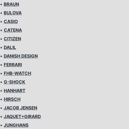
•
BRAUN
•
BULOVA
•
CASIO
•
CATENA
•
CITIZEN
•
DALIL
•
DANISH DESIGN
•
FERRARI
•
FHB-WATCH
•
G-SHOCK
•
HANHART
•
HIRSCH
•
JACOB JENSEN
•
JAQUET+GIRARD
•
JUNGHANS