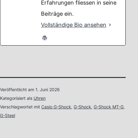
Erfahrungen fliessen in seine
Beiträge ein.
Vollständige Bio ansehen
Veröffentlicht am
1. Juni 2026
Kategorisiert als
Uhren
Verschlagwortet mit
Casio G-Shock
,
G-Shock
,
G-Shock MT-G
,
G-Steel