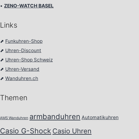
•
ZENO-WATCH BASEL
Links
⬈
Funkuhren-Shop
⬈
Uhren-Discount
⬈
Uhren-Shop Schweiz
⬈
Uhren-Versand
⬈
Wanduhren.ch
Themen
armbanduhren
Automatikuhren
AMS Wanduhren
Casio G-Shock
Casio Uhren