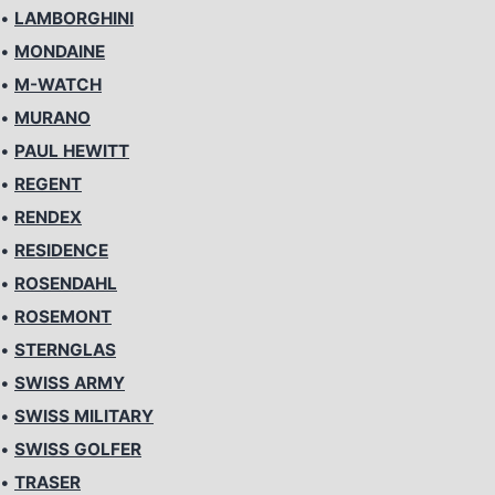
•
LAMBORGHINI
•
MONDAINE
•
M-WATCH
•
MURANO
•
PAUL HEWITT
•
REGENT
•
RENDEX
•
RESIDENCE
•
ROSENDAHL
•
ROSEMONT
•
STERNGLAS
•
SWISS ARMY
•
SWISS MILITARY
•
SWISS GOLFER
•
TRASER