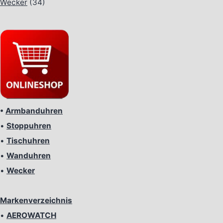
Wecker
(34)
•
Armbanduhren
•
Stoppuhren
•
Tischuhren
•
Wanduhren
•
Wecker
Markenverzeichnis
•
AEROWATCH