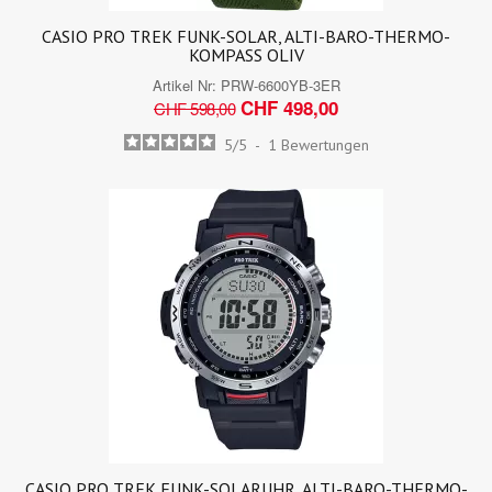
CASIO PRO TREK FUNK-SOLAR, ALTI-BARO-THERMO-
KOMPASS OLIV
Artikel Nr:
PRW-6600YB-3ER
CHF 498,00
CHF 598,00
5
/
5
-
1
Bewertungen
CASIO PRO TREK FUNK-SOLARUHR, ALTI-BARO-THERMO-