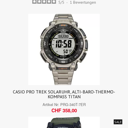
5
/
5
-
1
Bewertungen
CASIO PRO TREK SOLARUHR, ALTI-BARO-THERMO-
KOMPASS TITAN
Artikel Nr:
PRG-340T-7ER
CHF 358,00
SALE