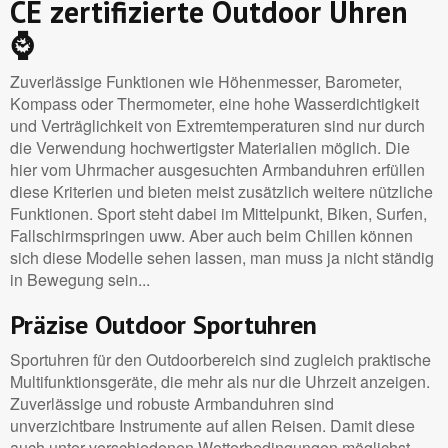
CE zertifizierte Outdoor Uhren
⌚
Zuverlässige Funktionen wie Höhenmesser, Barometer,
Kompass oder Thermometer, eine hohe Wasserdichtigkeit
und Verträglichkeit von Extremtemperaturen sind nur durch
die Verwendung hochwertigster Materialien möglich. Die
hier vom Uhrmacher ausgesuchten Armbanduhren erfüllen
diese Kriterien und bieten meist zusätzlich weitere nützliche
Funktionen. Sport steht dabei im Mittelpunkt, Biken, Surfen,
Fallschirmspringen uww. Aber auch beim Chillen können
sich diese Modelle sehen lassen, man muss ja nicht ständig
in Bewegung sein...
Präzise Outdoor Sportuhren
Sportuhren für den Outdoorbereich sind zugleich praktische
Multifunktionsgeräte, die mehr als nur die Uhrzeit anzeigen.
Zuverlässige und robuste Armbanduhren sind
unverzichtbare Instrumente auf allen Reisen. Damit diese
auch unter verschiedenen Wetterbedingungen möglichst