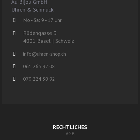
Au Bijou GmbH
Uhren & Schmuck
Mo - Sa: 9 - 17 Uhr
Rüdengasse 3
4001 Basel | Schweiz
info@uhren-shop.ch
061 263 92 08
079 224 30 92
RECHTLICHES
AGB