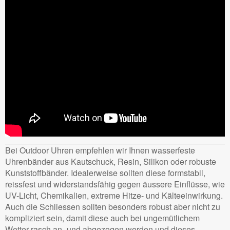
Bei Outdoor Uhren empfehlen wir Ihnen wasserfeste
Uhrenbänder aus Kautschuck, Resin, Silikon oder robuste
Kunststoffbänder. Idealerweise sollten diese formstabil,
reissfest und widerstandsfähig gegen äussere Einflüsse, wie
UV-Licht, Chemikalien, extreme Hitze- und Kälteeinwirkung.
Auch die Schliessen sollten besonders robust aber nicht zu
kompliziert sein, damit diese auch bei ungemütlichem
Wetter rasch an- und abgezogen werden und dieses