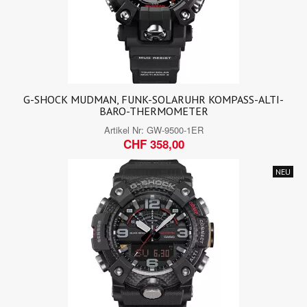
G-SHOCK MUDMAN, FUNK-SOLARUHR KOMPASS-ALTI-
BARO-THERMOMETER
Artikel Nr:
GW-9500-1ER
CHF 358,00
NEU