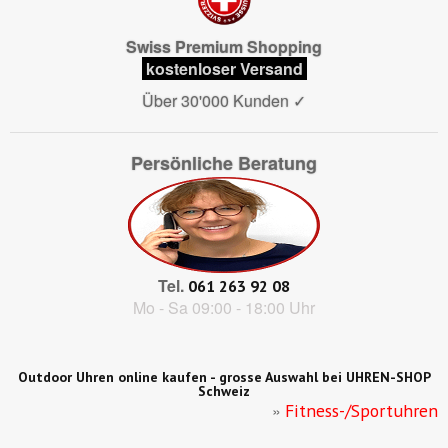
Swiss Premium Shopping
kostenloser Versand
Über 30'000 Kunden
✓
Persönliche Beratung
Tel.
061 263 92 08
Mo - Sa 09:00 - 18:00 Uhr
Outdoor Uhren online kaufen - grosse Auswahl bei UHREN-SHOP
Schweiz
»
Fitness-/Sportuhren