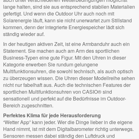
lange halten, sind sie aus entsprechend stabilen Materialien
gefertigt. Und wenn die Outdoor Uhr auch noch mit
Solarenergie läuft, kann sie nicht unerwartet zum Stillstand
kommen, denn der integrierte Energiespeicher lädt sich
ständig wieder auf.
In der heutigen aktiven Zeit, ist eine Armbanduhr auch ein
Statement. Sie machen auch am Arm des sportlichen
Business-Typen eine gute Figur. Mit den Uhren in dieser
Kategorie erwerben Sie rundum gelungene
Multifunktionsuhren, die sowohl technisch, als auch optisch
zu überzeugen wissen. Die Uhren dieser Modellreihe sehen
nicht nur fabelhaft aus. Auch die technischen Features der
sportlichen Multifunktionsuhren von CASIO® sind
sensationell und perfekt auf die Bedürfnisse im Outdoor-
Bereich zugeschnitten.
Perfektes Klima für jede Herausforderung
“Wetter App” kann jeder. Wer die Dinge lieber in die eigene
Hand nimmt, ist mit dem Digitalbarometer richtig unterwegs.
Sensoren messen dabei ständig den Luftdruck und