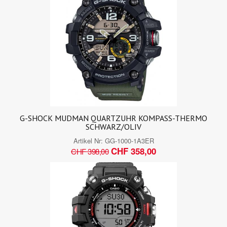
G-SHOCK MUDMAN QUARTZUHR KOMPASS-THERMO
SCHWARZ/OLIV
Artikel Nr:
GG-1000-1A3ER
CHF 358,00
CHF 398,00