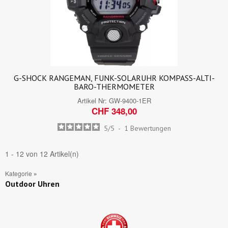
G-SHOCK RANGEMAN, FUNK-SOLARUHR KOMPASS-ALTI-
BARO-THERMOMETER
Artikel Nr:
GW-9400-1ER
CHF 348,00
5
/
5
-
1
Bewertungen
1 - 12 von 12 Artikel(n)
Kategorie
»
Outdoor Uhren