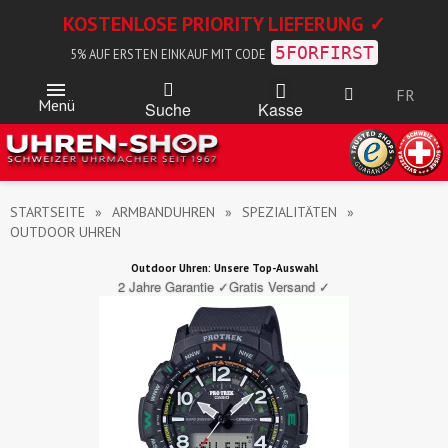
KOSTENLOSE PRIORITY LIEFERUNG ✓
5FORFIRST
5% AUF ERSTEN EINKAUF MIT CODE
FR
Menü
Kasse
Suche
STARTSEITE
ARMBANDUHREN
SPEZIALITÄTEN
OUTDOOR UHREN
Outdoor Uhren: Unsere Top-Auswahl
2 Jahre Garantie ✓
Gratis Versand ✓