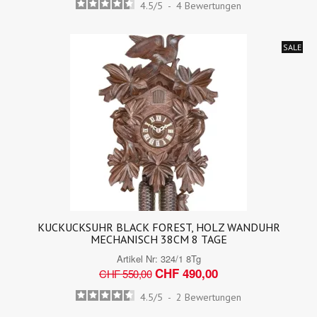
4.5
/
5
-
4
Bewertungen
SALE
KUCKUCKSUHR BLACK FOREST, HOLZ WANDUHR
MECHANISCH 38CM 8 TAGE
Artikel Nr:
324/1 8Tg
CHF 490,00
CHF 550,00
4.5
/
5
-
2
Bewertungen