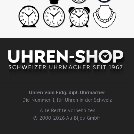
Uhren vom Eidg. dipl. Uhrmacher
Die Nummer 1 für Uhren in der Schweiz
Alle Rechte vorbehalten
© 2000-2026 Au Bijou GmbH