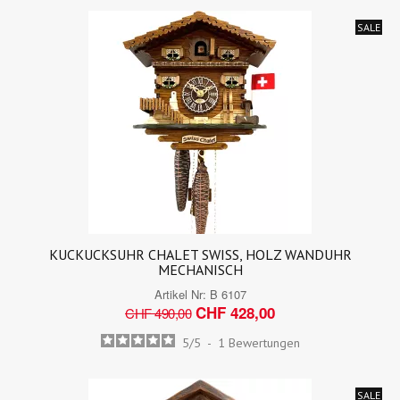
SALE
KUCKUCKSUHR CHALET SWISS, HOLZ WANDUHR
MECHANISCH
Artikel Nr:
B 6107
CHF 428,00
CHF 490,00
5
/
5
-
1
Bewertungen
SALE