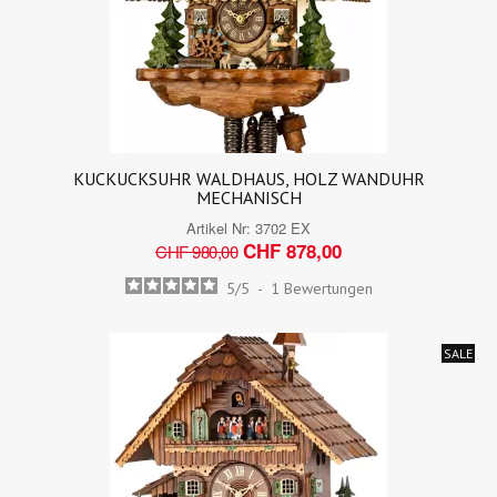
KUCKUCKSUHR WALDHAUS, HOLZ WANDUHR
MECHANISCH
Artikel Nr:
3702 EX
CHF 878,00
CHF 980,00
5
/
5
-
1
Bewertungen
SALE