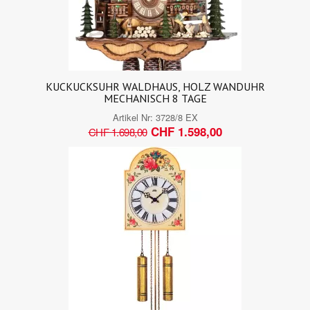
KUCKUCKSUHR WALDHAUS, HOLZ WANDUHR
MECHANISCH 8 TAGE
Artikel Nr:
3728/8 EX
CHF 1.598,00
CHF 1.698,00