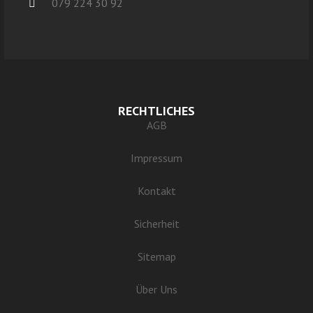
079 224 30 92
RECHTLICHES
AGB
Impressum
Kontakt
Sicherheit
Sitemap
Über Uns