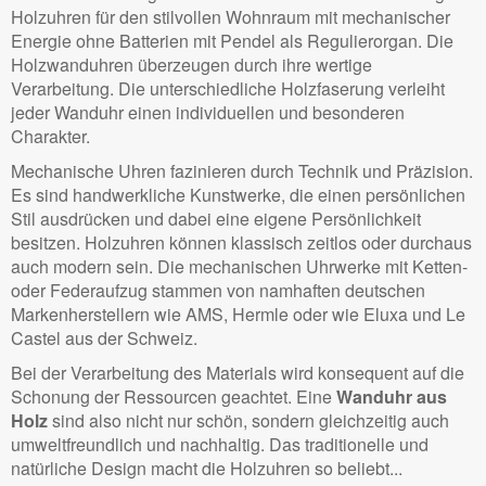
Holzuhren für den stilvollen Wohnraum mit mechanischer
Energie ohne Batterien mit Pendel als Regulierorgan. Die
Holzwanduhren überzeugen durch ihre wertige
Verarbeitung. Die unterschiedliche Holzfaserung verleiht
jeder Wanduhr einen individuellen und besonderen
Charakter.
Mechanische Uhren fazinieren durch Technik und Präzision.
Es sind handwerkliche Kunstwerke, die einen persönlichen
Stil ausdrücken und dabei eine eigene Persönlichkeit
besitzen. Holzuhren können klassisch zeitlos oder durchaus
auch modern sein. Die mechanischen Uhrwerke mit Ketten-
oder Federaufzug stammen von namhaften deutschen
Markenherstellern wie AMS, Hermle oder wie Eluxa und Le
Castel aus der Schweiz.
Bei der Verarbeitung des Materials wird konsequent auf die
Schonung der Ressourcen geachtet. Eine
Wanduhr aus
Holz
sind also nicht nur schön, sondern gleichzeitig auch
umweltfreundlich und nachhaltig. Das traditionelle und
natürliche Design macht die Holzuhren so beliebt...