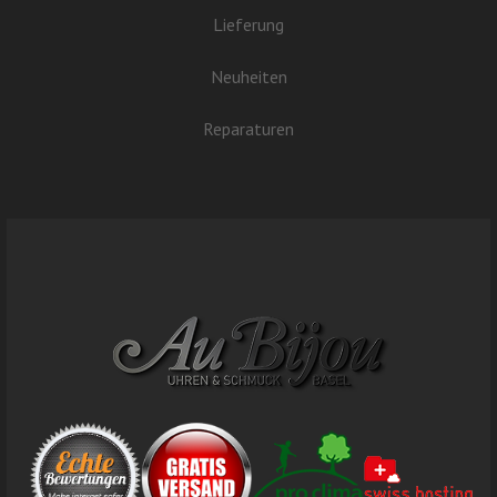
Lieferung
Neuheiten
Reparaturen