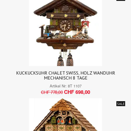
KUCKUCKSUHR CHALET SWISS, HOLZ WANDUHR
MECHANISCH 8 TAGE
Artikel Nr:
8T 1107
CHF 698,00
CHF 778,00
SALE