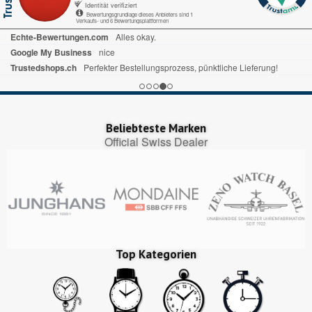
Identität verifiziert
Bewertungsgrundlage dieses Anbieters sind 1
Verkaufs- und 6 Bewertungsplattformen
Echte-Bewertungen.com
Alles okay.
Google My Business
nice
Trustedshops.ch
Perfekter Bestellungsprozess, pünktliche Lieferung!
Beliebteste Marken
Official Swiss Dealer
Top Kategorien