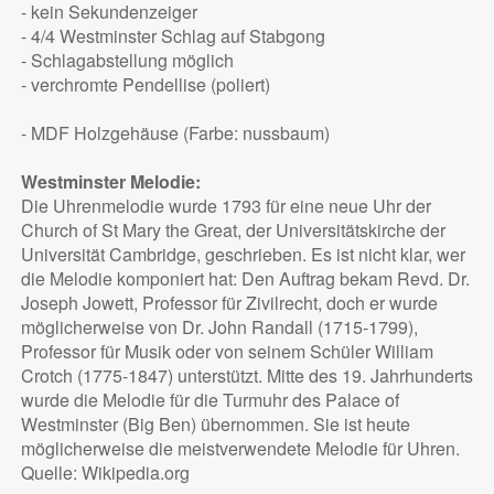
- kein Sekundenzeiger
- 4/4 Westminster Schlag auf Stabgong
- Schlagabstellung möglich
- verchromte Pendellise (poliert)
- MDF Holzgehäuse (Farbe: nussbaum)
Westminster Melodie:
Die Uhrenmelodie wurde 1793 für eine neue Uhr der
Church of St Mary the Great, der Universitätskirche der
Universität Cambridge, geschrieben. Es ist nicht klar, wer
die Melodie komponiert hat: Den Auftrag bekam Revd. Dr.
Joseph Jowett, Professor für Zivilrecht, doch er wurde
möglicherweise von Dr. John Randall (1715-1799),
Professor für Musik oder von seinem Schüler William
Crotch (1775-1847) unterstützt. Mitte des 19. Jahrhunderts
wurde die Melodie für die Turmuhr des Palace of
Westminster (Big Ben) übernommen. Sie ist heute
möglicherweise die meistverwendete Melodie für Uhren.
Quelle: Wikipedia.org