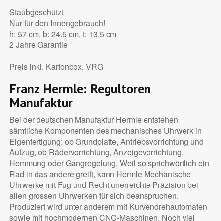
Staubgeschützt
Nur für den Innengebrauch!
h: 57 cm, b: 24.5 cm, t: 13.5 cm
2 Jahre Garantie
Preis inkl. Kartonbox, VRG
Franz Hermle: Regultoren
Manufaktur
Bei der deutschen Manufaktur Hermle entstehen
sämtliche Komponenten des mechanisches Uhrwerk in
Eigenfertigung: ob Grundplatte, Antriebsvorrichtung und
Aufzug, ob Rädervorrichtung, Anzeigevorrichtung,
Hemmung oder Gangregelung. Weil so sprichwörtlich ein
Rad in das andere greift, kann Hermle Mechanische
Uhrwerke mit Fug und Recht unerreichte Präzision bei
allen grossen Uhrwerken für sich beanspruchen.
Produziert wird unter anderem mit Kurvendrehautomaten
sowie mit hochmodernen CNC-Maschinen. Noch viel