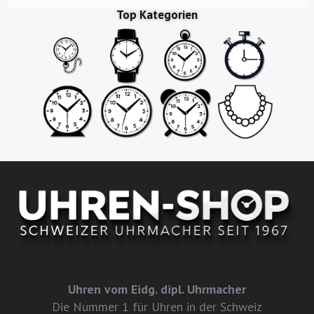
Top Kategorien
Uhren vom Eidg. dipl. Uhrmacher
Die Nummer 1 für Uhren in der Schweiz