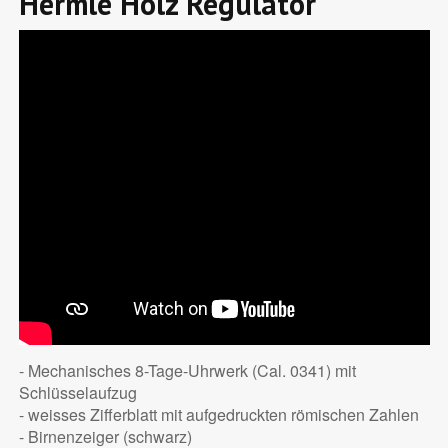
Hermle Holz Regulator
- Mechanisches 8-Tage-Uhrwerk (Cal. 0341) mit
Schlüsselaufzug
- weisses Zifferblatt mit aufgedruckten römischen Zahlen
- Birnenzeiger (schwarz)