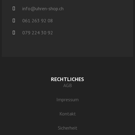
info@uhren-shop.ch
061 263 92 08
079 224 30 92
RECHTLICHES
AGB
Impressum
Kontakt
Sicherheit