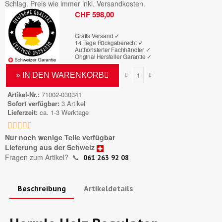
Schlag. Preis wie immer inkl. Versandkosten.
Bruttopreis
CHF 598,00
Gratis Versand ✓
14 Tage Rückgaberecht ✓
Authorisierter Fachhändler
✓
Original Hersteller Garantie
✓
» IN DEN WARENKORB
Artikel-Nr.
71002-030341
Sofort verfügbar
3 Artikel
Lieferzeit
ca. 1-3 Werktage





Nur noch wenige Teile verfügbar
Lieferung aus der Schweiz
Fragen zum Artikel?
📞
061 263 92 08
Beschreibung
Artikeldetails