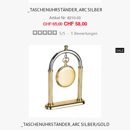
_TASCHENUHRSTÄNDER, ARC SILBER
Artikel Nr:
8210-03
CHF 58,00
CHF 65,00
5
/
5
-
3
Bewertungen
SALE
_TASCHENUHRSTÄNDER, ARC SILBER/GOLD