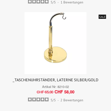
5
/
5
-
1
Bewertungen
SALE
_TASCHENUHRSTÄNDER, LATERNE SILBER/GOLD
Artikel Nr:
8210-02
CHF 58,00
CHF 65,00
5
/
5
-
2
Bewertungen