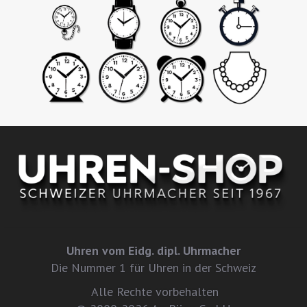
Uhren vom Eidg. dipl. Uhrmacher
Die Nummer 1 für Uhren in der Schweiz
Alle Rechte vorbehalten