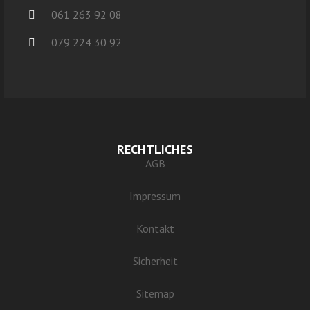
061 263 92 08
079 224 30 92
RECHTLICHES
AGB
Impressum
Kontakt
Sicherheit
Sitemap