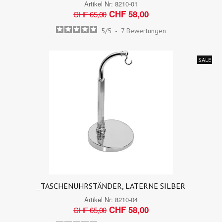
Artikel Nr:
8210-01
CHF 58,00
CHF 65,00
5
/
5
-
7
Bewertungen
SALE
_TASCHENUHRSTÄNDER, LATERNE SILBER
Artikel Nr:
8210-04
CHF 58,00
CHF 65,00