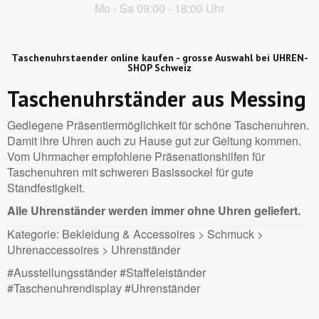
Mo - Sa 09:00 - 18:00 Uhr
Taschenuhrstaender online kaufen - grosse Auswahl bei UHREN-
SHOP Schweiz
Taschenuhrständer aus Messing
Gediegene Präsentiermöglichkeit für schöne Taschenuhren.
Damit ihre Uhren auch zu Hause gut zur Geltung kommen.
Vom Uhrmacher empfohlene Präsenationshilfen für
Taschenuhren mit schweren Basissockel für gute
Standfestigkeit.
Alle Uhrenständer werden immer ohne Uhren geliefert.
Kategorie: Bekleidung & Accessoires > Schmuck >
Uhrenaccessoires > Uhrenständer
#Ausstellungsständer #Staffeleiständer
#Taschenuhrendisplay #Uhrenständer