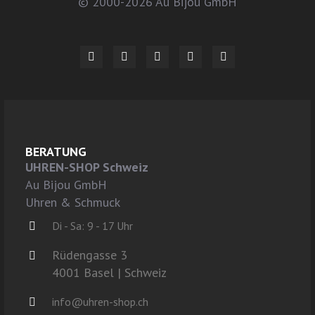
© 2000-2026 Au Bijou GmbH
BERATUNG
UHREN-SHOP Schweiz
Au Bijou GmbH
Uhren & Schmuck
Di - Sa: 9 - 17 Uhr
Rüdengasse 3
4001 Basel | Schweiz
info@uhren-shop.ch