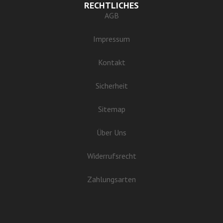
RECHTLICHES
AGB
Impressum
Kontakt
Sicherheit
Sitemap
Über Uns
Widerrufsrecht
Zahlungsarten