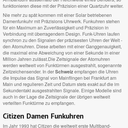
funktionieren diese mit der Präzision einer Quartzuhr weiter.
Nie mehr zu spät kommen mit einer Solar betriebenen
Damenfunkuhr mit Präzisions Uhrwerk. Funkuhren stehen
für ein Maximum an Zuverlässigkeit und Präzision in
Verbindung mit überragendem Design. Funk-Uhren laufen
synchron zu den Signalen der präzisesten Uhren der Welt -
den Atomuhren. Diese arbeiten mit einer Ganggenauigkeit,
die maximal eine Abweichung von einer Sekunde in einer
Million Jahren zulässt.Die Zeitsignale der Atomuhren
werden weltweit von Funktürmen ausgestrahlt, sogenannte
Zeitzeichensender. In der
Schweiz
empfangen die Uhren
die Impulse das Signal von Mainflingen bei Frankfurt am
Main und regulieren Zeit und Datum stets exakt auf die im
Sekundentakt ausgestrahlten Signale. Einige Modelle sind
auch in der Lage die Zeitsignale der übrigen weltweit
verteilten Funktürme zu empfangen.
Citizen Damen Funkuhren
Im Jahr 1993 hat Citizen die weltweit erste Multiband-