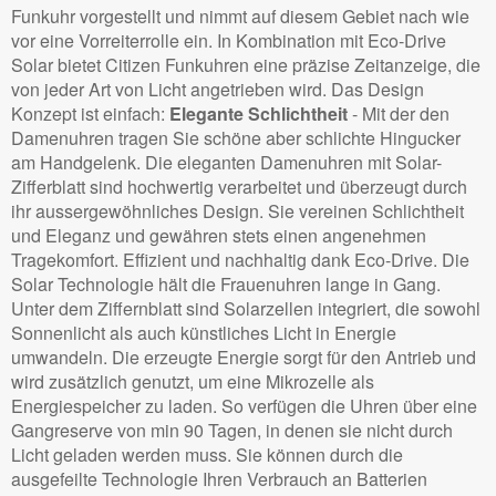
Funkuhr vorgestellt und nimmt auf diesem Gebiet nach wie
vor eine Vorreiterrolle ein. In Kombination mit Eco-Drive
Solar bietet Citizen Funkuhren eine präzise Zeitanzeige, die
von jeder Art von Licht angetrieben wird. Das Design
Konzept ist einfach:
Elegante Schlichtheit
- Mit der den
Damenuhren tragen Sie schöne aber schlichte Hingucker
am Handgelenk. Die eleganten Damenuhren mit Solar-
Zifferblatt sind hochwertig verarbeitet und überzeugt durch
ihr aussergewöhnliches Design. Sie vereinen Schlichtheit
und Eleganz und gewähren stets einen angenehmen
Tragekomfort. Effizient und nachhaltig dank Eco-Drive. Die
Solar Technologie hält die Frauenuhren lange in Gang.
Unter dem Ziffernblatt sind Solarzellen integriert, die sowohl
Sonnenlicht als auch künstliches Licht in Energie
umwandeln. Die erzeugte Energie sorgt für den Antrieb und
wird zusätzlich genutzt, um eine Mikrozelle als
Energiespeicher zu laden. So verfügen die Uhren über eine
Gangreserve von min 90 Tagen, in denen sie nicht durch
Licht geladen werden muss. Sie können durch die
ausgefeilte Technologie Ihren Verbrauch an Batterien