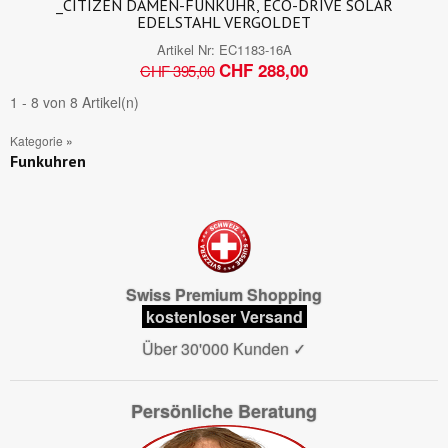
_CITIZEN DAMEN-FUNKUHR, ECO-DRIVE SOLAR
EDELSTAHL VERGOLDET
Artikel Nr:
EC1183-16A
CHF 288,00
CHF 395,00
1 - 8 von 8 Artikel(n)
Kategorie
»
Funkuhren
Swiss Premium Shopping
kostenloser Versand
Über 30'000 Kunden
✓
Persönliche Beratung