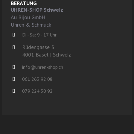
BERATUNG
UHREN-SHOP Schweiz
Au Bijou GmbH
Uhren & Schmuck
Di - Sa: 9 - 17 Uhr
Rüdengasse 3
4001 Basel | Schweiz
info@uhren-shop.ch
061 263 92 08
079 224 30 92