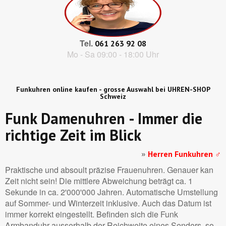
Tel.
061 263 92 08
Mo - Sa 09:00 - 18:00 Uhr
Funkuhren online kaufen - grosse Auswahl bei UHREN-SHOP
Schweiz
Funk Damenuhren - Immer die
richtige Zeit im Blick
»
Herren Funkuhren ♂
Praktische und absoult präzise Frauenuhren. Genauer kan
Zeit nicht sein! Die mittlere Abweichung beträgt ca. 1
Sekunde in ca. 2'000'000 Jahren. Automatische Umstellung
auf Sommer- und Winterzeit inklusive. Auch das Datum ist
immer korrekt eingestellt. Befinden sich die Funk
Armbanduhr ausserhalb der Reichweite eines Senders, so