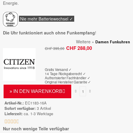
Energie.
Nie mehr Batteriewechsel ✓
Die Uhr funktioniert auch ohne Funkempfang
!
Weitere »
Damen Funkuhren
CHF 288,00
CHF 395,00
Bruttopreis
Gratis Versand ✓
14 Tage Rückgaberecht ✓
Authorisierter Fachhändler
✓
Original Hersteller Garantie
✓
» IN DEN WARENKORB
Artikel-Nr.
EC1183-16A
Sofort verfügbar
3 Artikel
Lieferzeit
ca. 1-3 Werktage





Nur noch wenige Teile verfügbar