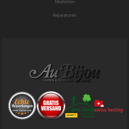
Neuheiten
Reparaturen