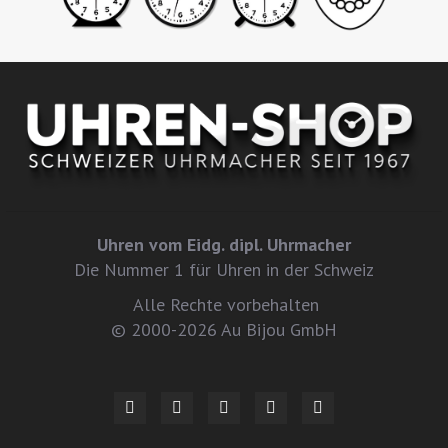
Uhren vom Eidg. dipl. Uhrmacher
Die Nummer 1 für Uhren in der Schweiz
Alle Rechte vorbehalten
© 2000-2026 Au Bijou GmbH