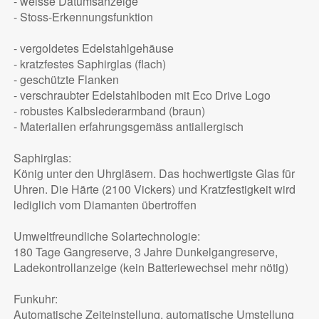
- weisse Datumsanzeige
- Stoss-Erkennungsfunktion
- vergoldetes Edelstahlgehäuse
- kratzfestes Saphirglas (flach)
- geschützte Flanken
- verschraubter Edelstahlboden mit Eco Drive Logo
- robustes Kalbslederarmband (braun)
- Materialien erfahrungsgemäss antiallergisch
Saphirglas:
König unter den Uhrgläsern. Das hochwertigste Glas für
Uhren. Die Härte (2100 Vickers) und Kratzfestigkeit wird
lediglich vom Diamanten übertroffen
Umweltfreundliche Solartechnologie:
180 Tage Gangreserve, 3 Jahre Dunkelgangreserve,
Ladekontrollanzeige (kein Batteriewechsel mehr nötig)
Funkuhr:
Automatische Zeiteinstellung, automatische Umstellung