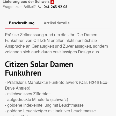
Lieferung aus der Schweiz
Fragen zum Artikel?
📞
061 263 92 08
Beschreibung
Artikeldetails
Präzise Zeitmessung rund um die Uhr: Die Damen
Funkuhren von CITIZEN erfüllen nicht nur höchste
Ansprüche an Genauigkeit und Zuverlässigkeit, sondern
zeichnen sich auch durch erstklassiges Design aus.
Citizen Solar Damen
Funkuhren
- Präzisions Manufaktur Funk-Solarwerk (Cal. H246 Eco-
Drive Antrieb)
- milchweisses Zifferblatt
- aufgedruckte Minuterie (schwarz)
- goldene Indexeinteilung mit Leuchtmasse
- goldene Leuchtzeiger mit inaktiver Leuchtmasse