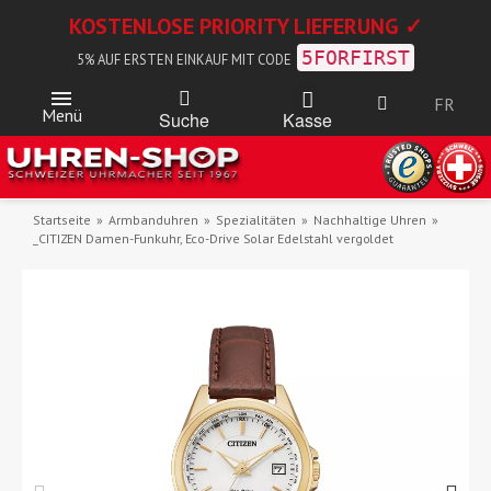
KOSTENLOSE PRIORITY LIEFERUNG ✓
5FORFIRST
5% AUF ERSTEN EINKAUF MIT CODE
FR
Menü
Kasse
Suche
Startseite
Armbanduhren
Spezialitäten
Nachhaltige Uhren
_CITIZEN Damen-Funkuhr, Eco-Drive Solar Edelstahl vergoldet