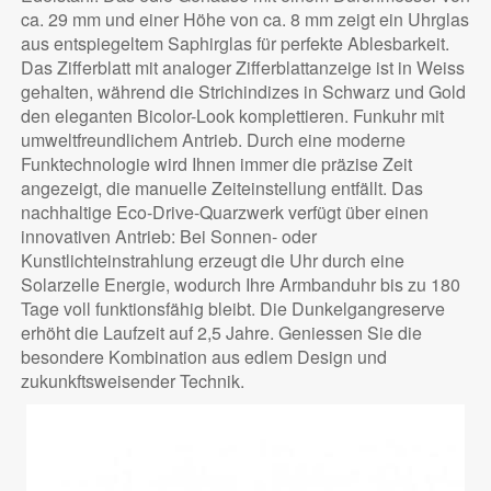
ca. 29 mm und einer Höhe von ca. 8 mm zeigt ein Uhrglas
aus entspiegeltem Saphirglas für perfekte Ablesbarkeit.
Das Zifferblatt mit analoger Zifferblattanzeige ist in Weiss
gehalten, während die Strichindizes in Schwarz und Gold
den eleganten Bicolor-Look komplettieren. Funkuhr mit
umweltfreundlichem Antrieb. Durch eine moderne
Funktechnologie wird Ihnen immer die präzise Zeit
angezeigt, die manuelle Zeiteinstellung entfällt. Das
nachhaltige Eco-Drive-Quarzwerk verfügt über einen
innovativen Antrieb: Bei Sonnen- oder
Kunstlichteinstrahlung erzeugt die Uhr durch eine
Solarzelle Energie, wodurch Ihre Armbanduhr bis zu 180
Tage voll funktionsfähig bleibt. Die Dunkelgangreserve
erhöht die Laufzeit auf 2,5 Jahre. Geniessen Sie die
besondere Kombination aus edlem Design und
zukunkftsweisender Technik.