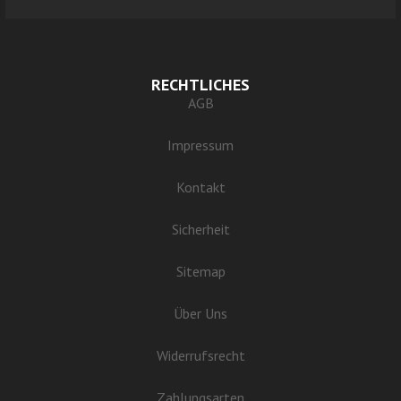
RECHTLICHES
AGB
Impressum
Kontakt
Sicherheit
Sitemap
Über Uns
Widerrufsrecht
Zahlungsarten