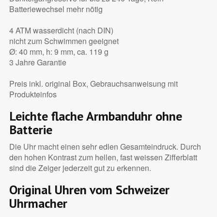
Batteriewechsel mehr nötig
4 ATM wasserdicht (nach DIN)
nicht zum Schwimmen geeignet
Ø: 40 mm, h: 9 mm, ca. 119 g
3 Jahre Garantie
Preis inkl. original Box, Gebrauchsanweisung mit
Produkteinfos
Leichte flache Armbanduhr ohne
Batterie
Die Uhr macht einen sehr edlen Gesamteindruck. Durch
den hohen Kontrast zum hellen, fast weissen Zifferblatt
sind die Zeiger jederzeit gut zu erkennen.
Original Uhren vom Schweizer
Uhrmacher