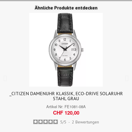
Ähnliche Produkte entdecken
_CITIZEN DAMENUHR KLASSIK, ECO-DRIVE SOLARUHR
STAHL GRAU
Artikel Nr:
FE1081-08A
CHF 120,00
5
/
5
-
2
Bewertungen