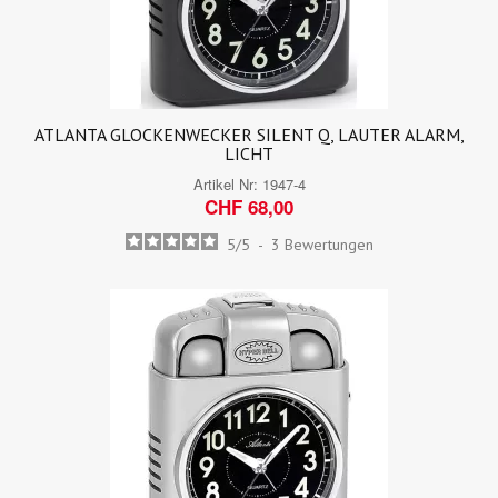
ATLANTA GLOCKENWECKER SILENT Q, LAUTER ALARM,
LICHT
Artikel Nr:
1947-4
CHF 68,00
5
/
5
-
3
Bewertungen