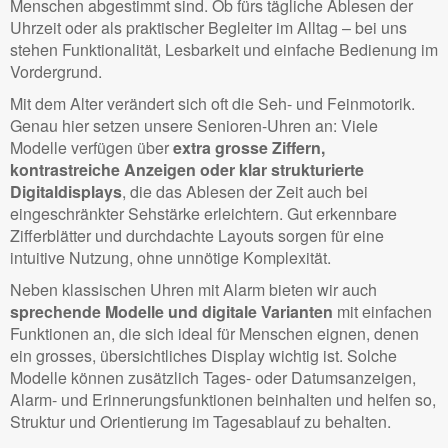
Menschen abgestimmt sind. Ob fürs tägliche Ablesen der
Uhrzeit oder als praktischer Begleiter im Alltag – bei uns
stehen Funktionalität, Lesbarkeit und einfache Bedienung im
Vordergrund.
Mit dem Alter verändert sich oft die Seh- und Feinmotorik.
Genau hier setzen unsere Senioren-Uhren an: Viele
Modelle verfügen über
extra grosse Ziffern,
kontrastreiche Anzeigen oder klar strukturierte
Digitaldisplays
, die das Ablesen der Zeit auch bei
eingeschränkter Sehstärke erleichtern. Gut erkennbare
Zifferblätter und durchdachte Layouts sorgen für eine
intuitive Nutzung, ohne unnötige Komplexität.
Neben klassischen Uhren mit Alarm bieten wir auch
sprechende Modelle und digitale Varianten
mit einfachen
Funktionen an, die sich ideal für Menschen eignen, denen
ein grosses, übersichtliches Display wichtig ist. Solche
Modelle können zusätzlich Tages- oder Datumsanzeigen,
Alarm- und Erinnerungsfunktionen beinhalten und helfen so,
Struktur und Orientierung im Tagesablauf zu behalten.