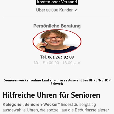
kostenloser Versand
Über 30'000 Kunden
✓
Persönliche Beratung
Tel.
061 263 92 08
Mo - Sa 09:00 - 18:00 Uhr
Seniorenwecker online kaufen - grosse Auswahl bei UHREN-SHOP
Schweiz
Hilfreiche Uhren für Senioren
Kategorie „Senioren-Wecker“
findest du sorgfältig
ausgewählte Uhren, die speziell auf die Bedürfnisse älterer