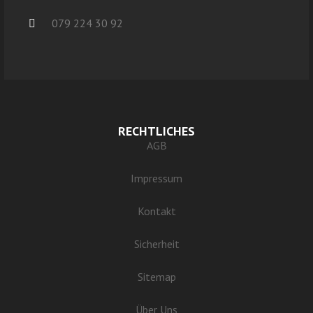
079 224 30 92
RECHTLICHES
AGB
Impressum
Kontakt
Sicherheit
Sitemap
Über Uns