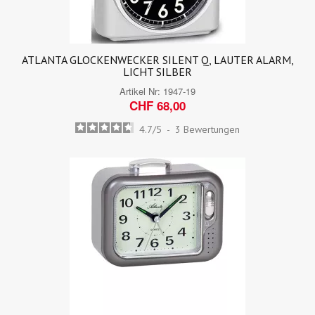
ATLANTA GLOCKENWECKER SILENT Q, LAUTER ALARM,
LICHT SILBER
Artikel Nr:
1947-19
CHF 68,00
4.7
/
5
-
3
Bewertungen