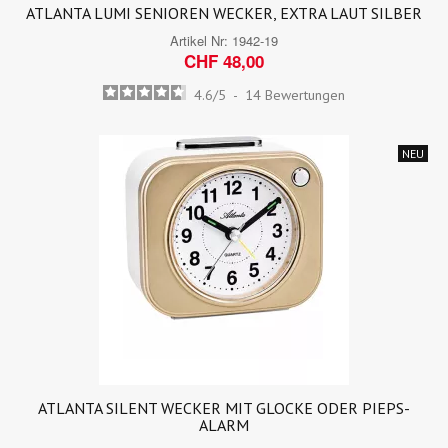
ATLANTA LUMI SENIOREN WECKER, EXTRA LAUT SILBER
Artikel Nr:
1942-19
CHF 48,00
4.6
/
5
-
14
Bewertungen
NEU
ATLANTA SILENT WECKER MIT GLOCKE ODER PIEPS-
ALARM