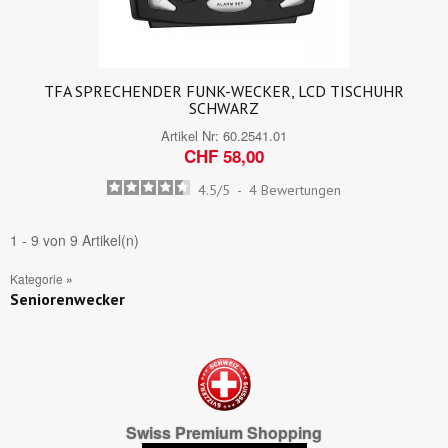
TFA SPRECHENDER FUNK-WECKER, LCD TISCHUHR
SCHWARZ
Artikel Nr:
60.2541.01
CHF 58,00
4.5
/
5
-
4
Bewertungen
1 - 9 von 9 Artikel(n)
Kategorie
»
Seniorenwecker
Swiss Premium Shopping