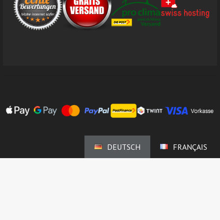
DEUTSCH
FRANÇAIS