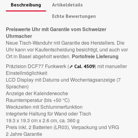
Beschreibung
Artikeldetails
Echte Bewertungen
Preiswerte Uhr mit Garantie vom Schweizer
Uhrmacher
Neue Tisch-Wanduhr mit Garantie des Herstellers. Die
Uhr kann vor Kaufentscheidung besichtigt, und auch vor
Ort in Basel abgeholt werden.
Portofreie Lieferung
Präzision DCF77 Funkwerk (⬈
) mit manueller
Cal. 4509
Einstellmöglichkeit
LCD Display mit Datums und Wochentagsanzeige (7
Sprachen)
Anzeige der Kalenderwoche
Raumtemperatur (bis +50 °C)
Weckzeiten mit Schlummerfunktion
integrierte Haltung für Wand oder Tisch
19.3 x 19.3 cm x 2.6 cm, ca. 360 g
Preis inkl. 2 Batterien (LR03), Verpackung und VRG
2 Jahre Garantie