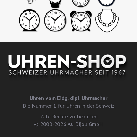
Uhren vom Eidg. dipl. Uhrmacher
Die Nummer 1 für Uhren in der Schweiz
Alle Rechte vorbehalten
© 2000-2026 Au Bijou GmbH