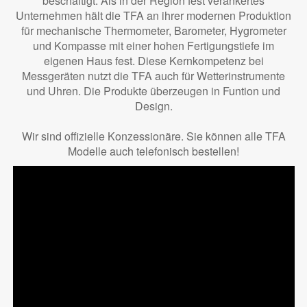
beschäftigt. Als in der Region fest verankertes
Unternehmen hält die TFA an ihrer modernen Produktion
für mechanische Thermometer, Barometer, Hygrometer
und Kompasse mit einer hohen Fertigungstiefe im
eigenen Haus fest. Diese Kernkompetenz bei
Messgeräten nutzt die TFA auch für Wetterinstrumente
und Uhren. Die Produkte überzeugen in Funtion und
Design.
Wir sind offizielle Konzessionäre. Sie können alle TFA
Modelle auch telefonisch bestellen!