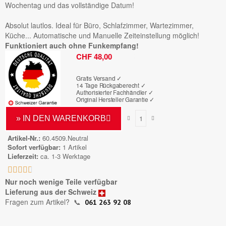
Wochentag und das vollständige Datum!
Absolut lautlos. Ideal für Büro, Schlafzimmer, Wartezimmer,
Küche... Automatische und Manuelle Zeiteinstellung möglich!
Funktioniert auch ohne Funkempfang!
Bruttopreis
CHF 48,00
Gratis Versand ✓
14 Tage Rückgaberecht ✓
Authorisierter Fachhändler
✓
Original Hersteller Garantie
✓
» IN DEN WARENKORB
Artikel-Nr.
60.4509.Neutral
Sofort verfügbar
1 Artikel
Lieferzeit
ca. 1-3 Werktage





Nur noch wenige Teile verfügbar
Lieferung aus der Schweiz
Fragen zum Artikel?
📞
061 263 92 08