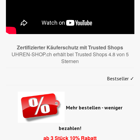
Zertifizierter Käuferschutz mit Trusted Shops
UHREN-SHOP.ch erhält bei Trusted Shops 4.8 von 5
Sternen
Bestseller ✓
Mehr bestellen - weniger
bezahlen!
ab 3 Stück 10% Rabatt