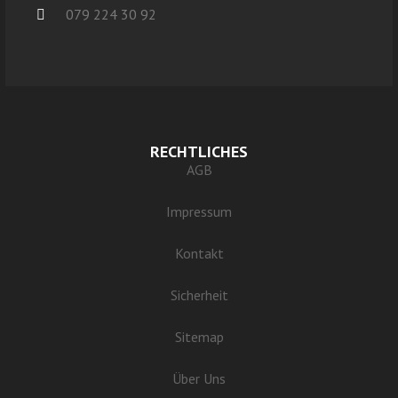
079 224 30 92
RECHTLICHES
AGB
Impressum
Kontakt
Sicherheit
Sitemap
Über Uns