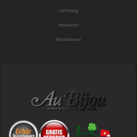
Lieferung
Neuheiten
Reparaturen