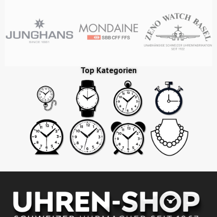
Top Kategorien