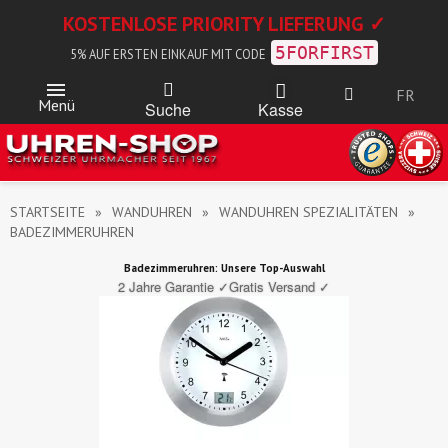
KOSTENLOSE PRIORITY LIEFERUNG ✓
5FORFIRST
5% AUF ERSTEN EINKAUF MIT CODE
FR
Menü
Kasse
Suche
STARTSEITE
WANDUHREN
WANDUHREN SPEZIALITÄTEN
BADEZIMMERUHREN
Badezimmeruhren: Unsere Top-Auswahl
2 Jahre Garantie ✓
Gratis Versand ✓