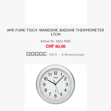
AMS FUNK TISCH- WANDUHR, BADUHR THERMOMETER
17CM
Artikel Nr:
5923 AMS
CHF 60,00
4.8
/
5
-
8
Bewertungen