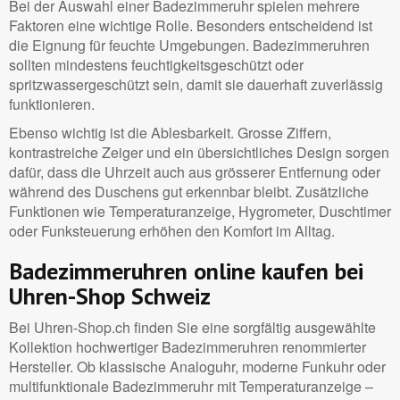
Bei der Auswahl einer Badezimmeruhr spielen mehrere
Faktoren eine wichtige Rolle. Besonders entscheidend ist
die Eignung für feuchte Umgebungen. Badezimmeruhren
sollten mindestens feuchtigkeitsgeschützt oder
spritzwassergeschützt sein, damit sie dauerhaft zuverlässig
funktionieren.
Ebenso wichtig ist die Ablesbarkeit. Grosse Ziffern,
kontrastreiche Zeiger und ein übersichtliches Design sorgen
dafür, dass die Uhrzeit auch aus grösserer Entfernung oder
während des Duschens gut erkennbar bleibt. Zusätzliche
Funktionen wie Temperaturanzeige, Hygrometer, Duschtimer
oder Funksteuerung erhöhen den Komfort im Alltag.
Badezimmeruhren online kaufen bei
Uhren-Shop Schweiz
Bei Uhren-Shop.ch finden Sie eine sorgfältig ausgewählte
Kollektion hochwertiger Badezimmeruhren renommierter
Hersteller. Ob klassische Analoguhr, moderne Funkuhr oder
multifunktionale Badezimmeruhr mit Temperaturanzeige –