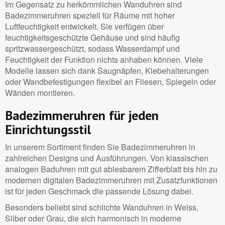
Im Gegensatz zu herkömmlichen Wanduhren sind
Badezimmeruhren speziell für Räume mit hoher
Luftfeuchtigkeit entwickelt. Sie verfügen über
feuchtigkeitsgeschützte Gehäuse und sind häufig
spritzwassergeschützt, sodass Wasserdampf und
Feuchtigkeit der Funktion nichts anhaben können. Viele
Modelle lassen sich dank Saugnäpfen, Klebehalterungen
oder Wandbefestigungen flexibel an Fliesen, Spiegeln oder
Wänden montieren.
Badezimmeruhren für jeden
Einrichtungsstil
In unserem Sortiment finden Sie Badezimmeruhren in
zahlreichen Designs und Ausführungen. Von klassischen
analogen Baduhren mit gut ablesbarem Zifferblatt bis hin zu
modernen digitalen Badezimmeruhren mit Zusatzfunktionen
ist für jeden Geschmack die passende Lösung dabei.
Besonders beliebt sind schlichte Wanduhren in Weiss,
Silber oder Grau, die sich harmonisch in moderne