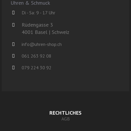
Uhren & Schmuck
Di - Sa: 9 - 17 Uhr
Rüdengasse 3
4001 Basel | Schweiz
info@uhren-shop.ch
061 263 92 08
079 224 30 92
RECHTLICHES
AGB