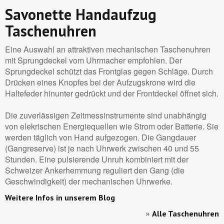
Savonette Handaufzug
Taschenuhren
Eine Auswahl an attraktiven mechanischen Taschenuhren
mit Sprungdeckel vom Uhrmacher empfohlen. Der
Sprungdeckel schützt das Frontglas gegen Schläge. Durch
Drücken eines Knopfes bei der Aufzugskrone wird die
Haltefeder hinunter gedrückt und der Frontdeckel öffnet sich.
Die zuverlässigen Zeitmessinstrumente sind unabhängig
von elekrischen Energiequellen wie Strom oder Batterie. Sie
werden täglich von Hand aufgezogen. Die Gangdauer
(Gangreserve) ist je nach Uhrwerk zwischen 40 und 55
Stunden. Eine pulsierende Unruh kombiniert mit der
Schweizer Ankerhemmung reguliert den Gang (die
Geschwindigkeit) der mechanischen Uhrwerke.
Weitere Infos in unserem Blog
»
Alle Taschenuhren