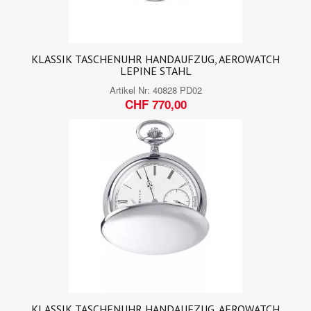
KLASSIK TASCHENUHR HANDAUFZUG, AEROWATCH
LEPINE STAHL
Artikel Nr:
40828 PD02
CHF 770,00
KLASSIK TASCHENUHR HANDAUFZUG, AEROWATCH