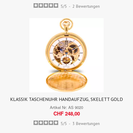
5
/
5
-
2
Bewertungen
KLASSIK TASCHENUHR HANDAUFZUG, SKELETT GOLD
Artikel Nr:
AS 9020
CHF 248,00
5
/
5
-
3
Bewertungen