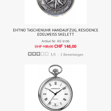
EHTNO TASCHENUHR HANDAUFZUG, RESIDENCE
EDELWEISS SKELETT
Artikel Nr:
AS 9195
CHF 148,00
CHF 198,00
3
/
5
-
2
Bewertungen