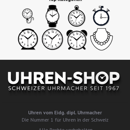
Uhren vom Eidg. dipl. Uhrmacher
Die Nummer 1 für Uhren in der Schweiz
Alle Rechte vorbehalten