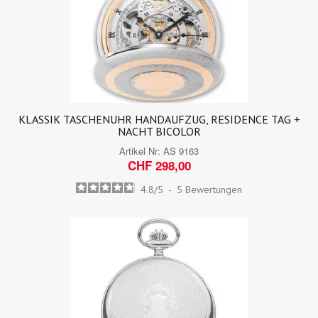
KLASSIK TASCHENUHR HANDAUFZUG, RESIDENCE TAG +
NACHT BICOLOR
Artikel Nr:
AS 9163
CHF 298,00
4.8
/
5
-
5
Bewertungen