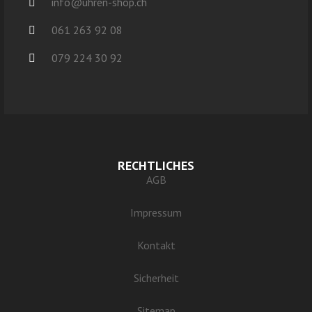
info@uhren-shop.ch
061 263 92 08
079 224 30 92
RECHTLICHES
AGB
Impressum
Kontakt
Sicherheit
Sitemap