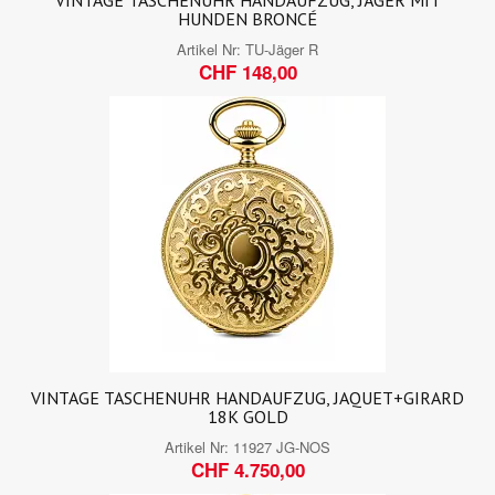
VINTAGE TASCHENUHR HANDAUFZUG, JÄGER MIT
HUNDEN BRONCÉ
Artikel Nr:
TU-Jäger R
CHF 148,00
VINTAGE TASCHENUHR HANDAUFZUG, JAQUET+GIRARD
18K GOLD
Artikel Nr:
11927 JG-NOS
CHF 4.750,00