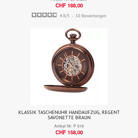
CHF 188,00
4.8
/
5
-
10
Bewertungen
KLASSIK TASCHENUHR HANDAUFZUG, REGENT
SAVONETTE BRAUN
Artikel Nr:
P 616
CHF 158,00