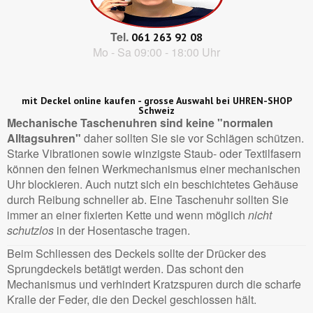
Tel.
061 263 92 08
Mo - Sa 09:00 - 18:00 Uhr
mit Deckel online kaufen - grosse Auswahl bei UHREN-SHOP
Schweiz
Mechanische Taschenuhren sind keine "normalen
Alltagsuhren"
daher sollten Sie sie vor Schlägen schützen.
Starke Vibrationen sowie winzigste Staub- oder Textilfasern
können den feinen Werkmechanismus einer mechanischen
Uhr blockieren. Auch nutzt sich ein beschichtetes Gehäuse
durch Reibung schneller ab. Eine Taschenuhr sollten Sie
immer an einer fixierten Kette und wenn möglich
nicht
schutzlos
in der Hosentasche tragen.
Beim Schliessen des Deckels sollte der Drücker des
Sprungdeckels betätigt werden. Das schont den
Mechanismus und verhindert Kratzspuren durch die scharfe
Kralle der Feder, die den Deckel geschlossen hält.