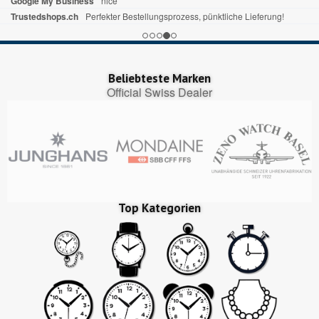
Google My Business
nice
Trustedshops.ch
Perfekter Bestellungsprozess, pünktliche Lieferung!
Beliebteste Marken
Official Swiss Dealer
Top Kategorien