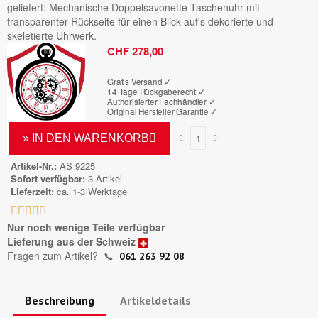
geliefert: Mechanische Doppelsavonette Taschenuhr mit
transparenter Rückseite für einen Blick auf's dekorierte und
skeletierte Uhrwerk.
Bruttopreis
CHF 278,00
Gratis Versand ✓
14 Tage Rückgaberecht ✓
Authorisierter Fachhändler
✓
Original Hersteller Garantie
✓
» IN DEN WARENKORB
Artikel-Nr.
AS 9225
Sofort verfügbar
3 Artikel
Lieferzeit
ca. 1-3 Werktage





Nur noch wenige Teile verfügbar
Lieferung aus der Schweiz
Fragen zum Artikel?
📞
061 263 92 08
Beschreibung
Artikeldetails