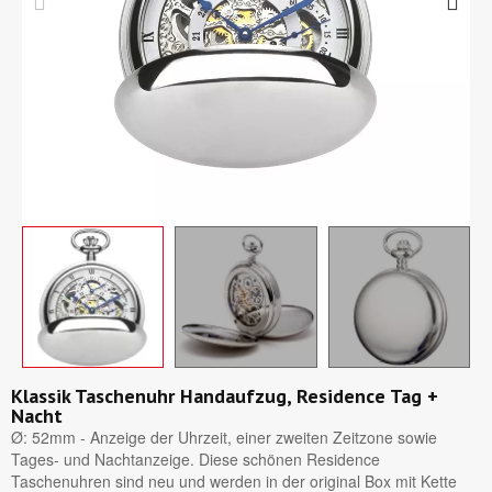
Klassik Taschenuhr Handaufzug, Residence Tag +
Nacht
Ø: 52mm - Anzeige der Uhrzeit, einer zweiten Zeitzone sowie
Tages- und Nachtanzeige. Diese schönen Residence
Taschenuhren sind neu und werden in der original Box mit Kette