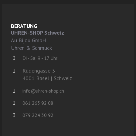
BERATUNG
UHREN-SHOP Schweiz
Au Bijou GmbH
Uhren & Schmuck
Di - Sa: 9 - 17 Uhr
Rüdengasse 3
4001 Basel | Schweiz
info@uhren-shop.ch
061 263 92 08
079 224 30 92