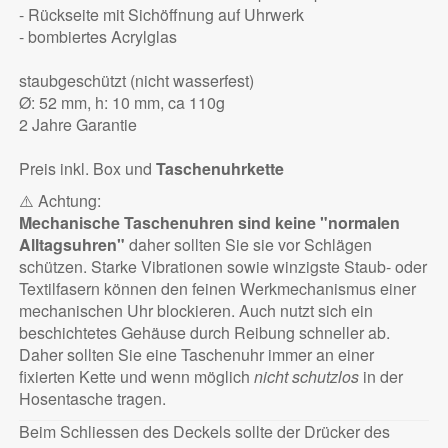
- Rückseite mit Sichöffnung auf Uhrwerk
- bombiertes Acrylglas
staubgeschützt (nicht wasserfest)
Ø: 52 mm, h: 10 mm, ca 110g
2 Jahre Garantie
Preis inkl. Box und
Taschenuhrkette
⚠️ Achtung:
Mechanische Taschenuhren sind keine "normalen
Alltagsuhren"
daher sollten Sie sie vor Schlägen
schützen. Starke Vibrationen sowie winzigste Staub- oder
Textilfasern können den feinen Werkmechanismus einer
mechanischen Uhr blockieren. Auch nutzt sich ein
beschichtetes Gehäuse durch Reibung schneller ab.
Daher sollten Sie eine Taschenuhr immer an einer
fixierten Kette und wenn möglich
nicht schutzlos
in der
Hosentasche tragen.
Beim Schliessen des Deckels sollte der Drücker des