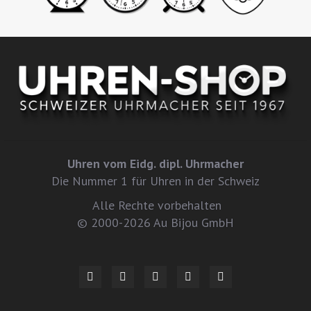
Uhren vom Eidg. dipl. Uhrmacher
Die Nummer 1 für Uhren in der Schweiz
Alle Rechte vorbehalten
© 2000-2026 Au Bijou GmbH