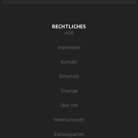
RECHTLICHES
AGB
Impressum
Kontakt
Sicherheit
Sitemap
Über Uns
Widerrufsrecht
Zahlungsarten