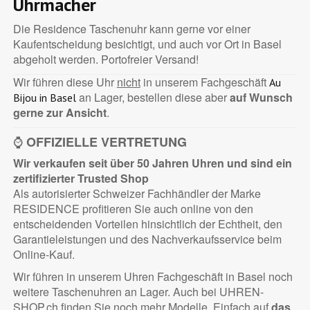
Uhrmacher
Die Residence Taschenuhr kann gerne vor einer
Kaufentscheidung besichtigt, und auch vor Ort in Basel
abgeholt werden. Portofreier Versand!
Wir führen diese Uhr
nicht
in unserem Fachgeschäft
Au
an Lager, bestellen diese aber
auf Wunsch
Bijou in Basel
gerne zur Ansicht
.
⌚
OFFIZIELLE VERTRETUNG
Wir verkaufen seit über 50 Jahren Uhren und sind ein
zertifizierter
Trusted Shop
Als autorisierter Schweizer Fachhändler der Marke
RESIDENCE profitieren Sie auch online von den
entscheidenden Vorteilen hinsichtlich der Echtheit, den
Garantieleistungen und des Nachverkaufsservice beim
Online-Kauf.
Wir führen in unserem Uhren Fachgeschäft in Basel noch
weitere Taschenuhren an Lager. Auch bei UHREN-
SHOP.ch finden Sie noch mehr Modelle. Einfach auf
das