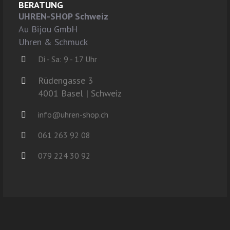
BERATUNG
UHREN-SHOP Schweiz
Au Bijou GmbH
Uhren & Schmuck
Di - Sa: 9 - 17 Uhr
Rüdengasse 3
4001 Basel | Schweiz
info@uhren-shop.ch
061 263 92 08
079 224 30 92