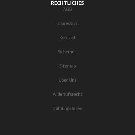
RECHTLICHES
AGB
Impressum
Kontakt
Sicherheit
Sitemap
Über Uns
Widerrufsrecht
Zahlungsarten