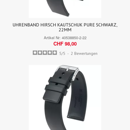
UHRENBAND HIRSCH KAUTSCHUK PURE SCHWARZ,
22MM
Artikel Nr:
40538850-2-22
CHF 98,00
5
/
5
-
2
Bewertungen