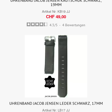
UHRENBAND JACOB JENSEN KAUTSCHUK SCHWARZ,
19MM
Artikel Nr:
KB19 JJ
CHF 49,00
4.3
/
5
-
4
Bewertungen
UHRENBAND JACOB JENSEN LEDER SCHWARZ, 17MM
Artikel Nr:
LB17 JJ