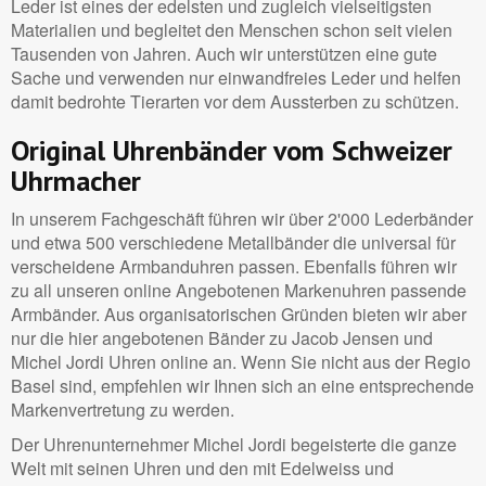
Leder ist eines der edelsten und zugleich vielseitigsten
Materialien und begleitet den Menschen schon seit vielen
Tausenden von Jahren. Auch wir unterstützen eine gute
Sache und verwenden nur einwandfreies Leder und helfen
damit bedrohte Tierarten vor dem Aussterben zu schützen.
Original Uhrenbänder vom Schweizer
Uhrmacher
In unserem Fachgeschäft führen wir über 2'000 Lederbänder
und etwa 500 verschiedene Metallbänder die universal für
verscheidene Armbanduhren passen. Ebenfalls führen wir
zu all unseren online Angebotenen Markenuhren passende
Armbänder. Aus organisatorischen Gründen bieten wir aber
nur die hier angebotenen Bänder zu Jacob Jensen und
Michel Jordi Uhren online an. Wenn Sie nicht aus der Regio
Basel sind, empfehlen wir Ihnen sich an eine entsprechende
Markenvertretung zu werden.
Der Uhrenunternehmer Michel Jordi begeisterte die ganze
Welt mit seinen Uhren und den mit Edelweiss und