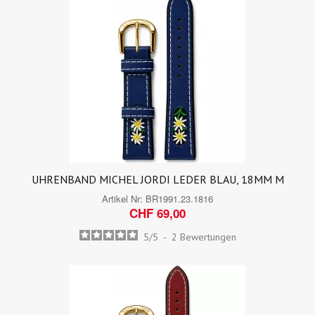
UHRENBAND MICHEL JORDI LEDER BLAU, 18MM M
Artikel Nr:
BR1991.23.1816
CHF 69,00
5
/
5
-
2
Bewertungen