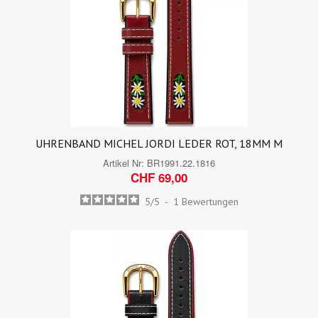
UHRENBAND MICHEL JORDI LEDER ROT, 18MM M
Artikel Nr:
BR1991.22.1816
CHF 69,00
5
/
5
-
1
Bewertungen