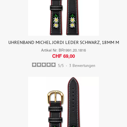
UHRENBAND MICHEL JORDI LEDER SCHWARZ, 18MM M
Artikel Nr:
BR1991.20.1816
CHF 69,00
5
/
5
-
3
Bewertungen