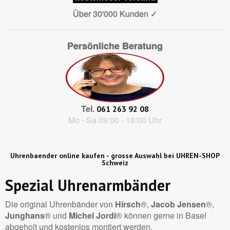
Über 30'000 Kunden
✓
Persönliche Beratung
Tel.
061 263 92 08
Mo - Sa 09:00 - 18:00 Uhr
Uhrenbaender online kaufen - grosse Auswahl bei UHREN-SHOP
Schweiz
Spezial Uhrenarmbänder
Die original Uhrenbänder von
Hirsch
®,
Jacob Jensen
®,
Junghans
® und
Michel Jordi
® können gerne in Basel
abgeholt und kostenlos montiert werden.