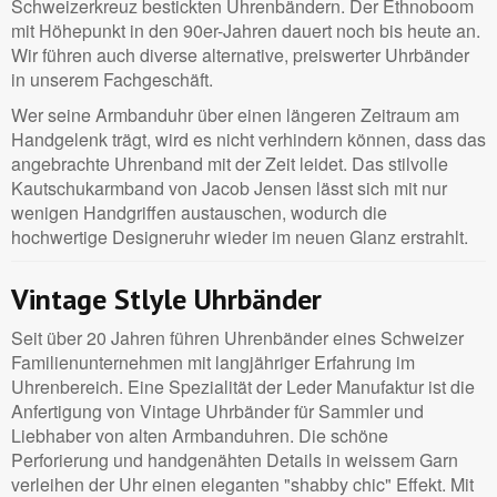
Schweizerkreuz bestickten Uhrenbändern. Der Ethnoboom
mit Höhepunkt in den 90er-Jahren dauert noch bis heute an.
Wir führen auch diverse alternative, preiswerter Uhrbänder
in unserem Fachgeschäft.
Wer seine Armbanduhr über einen längeren Zeitraum am
Handgelenk trägt, wird es nicht verhindern können, dass das
angebrachte Uhrenband mit der Zeit leidet. Das stilvolle
Kautschukarmband von Jacob Jensen lässt sich mit nur
wenigen Handgriffen austauschen, wodurch die
hochwertige Designeruhr wieder im neuen Glanz erstrahlt.
Vintage Stlyle Uhrbänder
Seit über 20 Jahren führen Uhrenbänder eines Schweizer
Familienunternehmen mit langjähriger Erfahrung im
Uhrenbereich. Eine Spezialität der Leder Manufaktur ist die
Anfertigung von Vintage Uhrbänder für Sammler und
Liebhaber von alten Armbanduhren. Die schöne
Perforierung und handgenähten Details in weissem Garn
verleihen der Uhr einen eleganten "shabby chic" Effekt. Mit