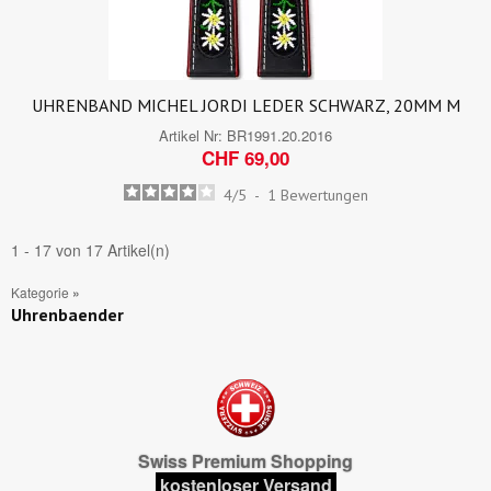
UHRENBAND MICHEL JORDI LEDER SCHWARZ, 20MM M
Artikel Nr:
BR1991.20.2016
CHF 69,00
4
/
5
-
1
Bewertungen
1 - 17 von 17 Artikel(n)
Kategorie
»
Uhrenbaender
Swiss Premium Shopping
kostenloser Versand