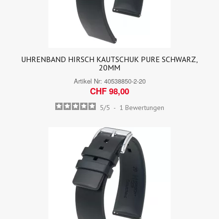
UHRENBAND HIRSCH KAUTSCHUK PURE SCHWARZ,
20MM
Artikel Nr:
40538850-2-20
CHF 98,00
5
/
5
-
1
Bewertungen