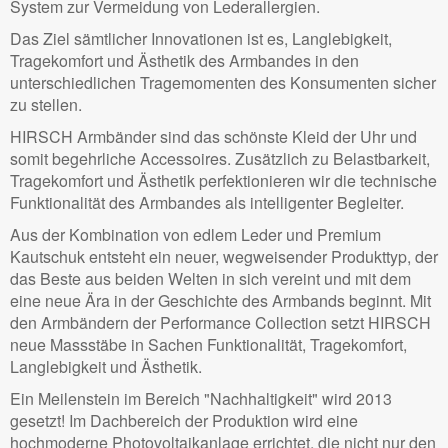
System zur Vermeidung von Lederallergien.
Das Ziel sämtlicher Innovationen ist es, Langlebigkeit,
Tragekomfort und Ästhetik des Armbandes in den
unterschiedlichen Tragemomenten des Konsumenten sicher
zu stellen.
HIRSCH Armbänder sind das schönste Kleid der Uhr und
somit begehrliche Accessoires. Zusätzlich zu Belastbarkeit,
Tragekomfort und Ästhetik perfektionieren wir die technische
Funktionalität des Armbandes als intelligenter Begleiter.
Aus der Kombination von edlem Leder und Premium
Kautschuk entsteht ein neuer, wegweisender Produkttyp, der
das Beste aus beiden Welten in sich vereint und mit dem
eine neue Ära in der Geschichte des Armbands beginnt. Mit
den Armbändern der Performance Collection setzt HIRSCH
neue Massstäbe in Sachen Funktionalität, Tragekomfort,
Langlebigkeit und Ästhetik.
Ein Meilenstein im Bereich "Nachhaltigkeit" wird 2013
gesetzt! Im Dachbereich der Produktion wird eine
hochmoderne Photovoltaikanlage errichtet, die nicht nur den