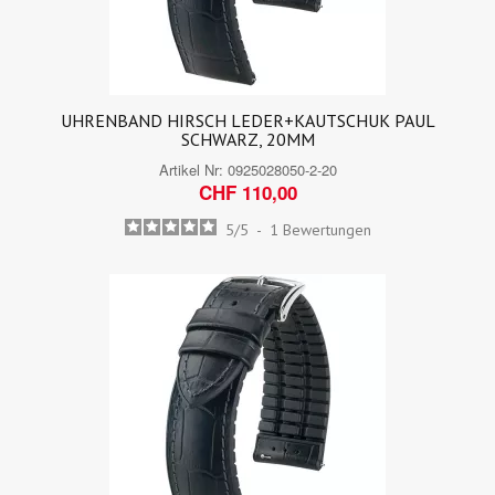
UHRENBAND HIRSCH LEDER+KAUTSCHUK PAUL
SCHWARZ, 20MM
Artikel Nr:
0925028050-2-20
CHF 110,00
5
/
5
-
1
Bewertungen