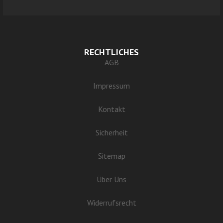
RECHTLICHES
AGB
Impressum
Kontakt
Sicherheit
Sitemap
Über Uns
Widerrufsrecht