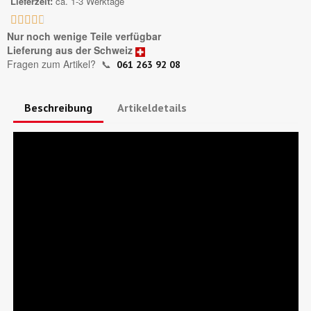
Lieferzeit
ca. 1-3 Werktage





Nur noch wenige Teile verfügbar
Lieferung aus der Schweiz
Fragen zum Artikel?
📞
061 263 92 08
Beschreibung
Artikeldetails