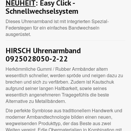
NEUHEIT
: Easy Click -
Schnellwechselsystem
Dieses Uhrenarmband ist mit integrierten Spezial-
Federstegen für ein einfaches Bandwechseln
ausgerüstet.
HIRSCH Uhrenarmband
0925028050-2-22
Herkömmliche Gummi / Rubber Armbänder altern
wesentlich schneller, werden spröde und neigen dazu zu
brechen und sich zu verfärben. Zudem ist Kautschuk
aufgrund seiner langen Haltbarkeit, sowie seines
wesentlich angenehmeren Tragegefühls die beste
Alternative zu Metallbändern.
Die perfekte Symbiose aus traditionellem Handwerk und
moderner Armbandtechnologie bilden einen neuen,
wegweisenden Produkttyp, der das Beste aus zwei
Welten vereint. Edle Obermaterialien in Kombination mit