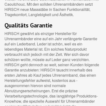
Caoutchouc. Mit den soliden Uhrenarmbändern setzt
HIRSCH neue Massstäbe in Sachen Funktionalität,
Tragekomfort, Langlebigkeit und Ästhetik.
Qualitäts Garantie
HIRSCH gewährt als einziger Hersteller für
Uhrenarmbänder eine auf ein Jahr verlängerte Garantie
auf ein Lederband. Leder ist schön, weil es ein
lebendiges Material ist. Ein solches Naturprodukt
verbraucht sich jedoch mit der Zeit. Wer sich davor
schützen wollte, müsste auf Leder ganz verzichten.
HIRSCH geht dennoch so weit, seinen Kunden folgende
Garantie anzubieten: HIRSCH tauscht innerhalb des
ersten Jahres ab Kauf jedes Uhrenarmband, das einen
Herstellungsfehler aufweist, kostenlos aus -
ausgenommen hiervon sind normale
Abnutzungserscheinungen. Erst die präzise
Verarbeitungstechnologie, das langjährige Produktions-
Knowhow, die spezielle Auswahl für Uhrenarmbänder