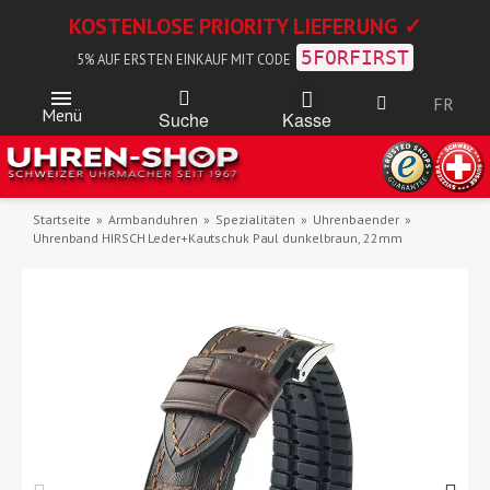
KOSTENLOSE PRIORITY LIEFERUNG ✓
5FORFIRST
5% AUF ERSTEN EINKAUF MIT CODE
FR
Menü
Kasse
Suche
Startseite
Armbanduhren
Spezialitäten
Uhrenbaender
Uhrenband HIRSCH Leder+Kautschuk Paul dunkelbraun, 22mm