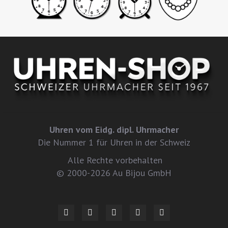
Uhren vom Eidg. dipl. Uhrmacher
Die Nummer 1 für Uhren in der Schweiz
Alle Rechte vorbehalten
© 2000-2026 Au Bijou GmbH