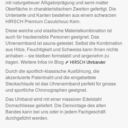
mit naturgetreuer Alligatorprägung und semi-matter
Oberfläche in charakteristischem Zweiton gefertigt. Die
Unterseite und Kanten bestehen aus einem schwarzen
HIRSCH Premium Caoutchouc Kern.
Diese weiche und elastische Materialkombination ist
auch für hautsensible Personen geeignet. Das
Uhrenarmband ist sauna-getestet. Selbst die Kombination
aus Hitze, Feuchtigkeit und Schweiss kann ihnen nichts
anhaben – sie bleiben formstabil und angenehm zu
tragen. Weitere Infos im Blog ⬈
HIRSCH Uhrbänder
Durch die sportlich-klassische Ausführung, die
akzentuierte Patentnaht und die eingebettete
Steckschlaufe ist das Uhrenarmband perfekt für grosse
und sportliche Chronographen geeignet.
Das Uhrband wird mit einer massiven Edelstahl
Dornschliesse geliefert. Die Demontage des alten
Bandes kann bei uns oder in jedem Fachgeschäft
durchgeführt werden.