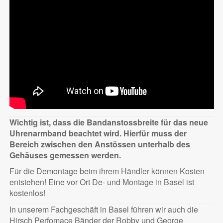
Wichtig ist, dass die Bandanstossbreite für das neue
Uhrenarmband beachtet wird. Hierfür muss der
Bereich zwischen den Anstössen unterhalb des
Gehäuses gemessen werden.
Für die Demontage beim ihrem Händler können Kosten
entstehen! Eine vor Ort De- und Montage in Basel ist
kostenlos!
In unserem Fachgeschäft in Basel führen wir auch die
Hirsch Perfomace Bänder der Robby und George