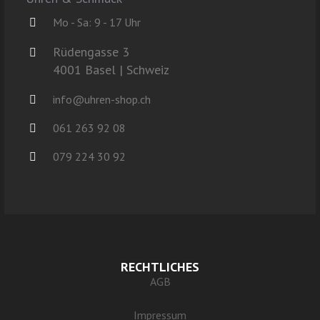
Mo - Sa: 9 - 17 Uhr
Rüdengasse 3
4001 Basel | Schweiz
info@uhren-shop.ch
061 263 92 08
079 224 30 92
RECHTLICHES
AGB
Impressum