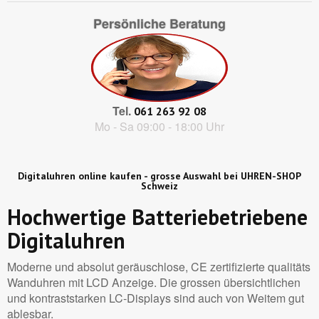
Persönliche Beratung
Tel.
061 263 92 08
Mo - Sa 09:00 - 18:00 Uhr
Digitaluhren online kaufen - grosse Auswahl bei UHREN-SHOP
Schweiz
Hochwertige Batteriebetriebene
Digitaluhren
Moderne und absolut geräuschlose, CE zertifizierte qualitäts
Wanduhren mit LCD Anzeige. Die grossen übersichtlichen
und kontraststarken LC-Displays sind auch von Weitem gut
ablesbar.