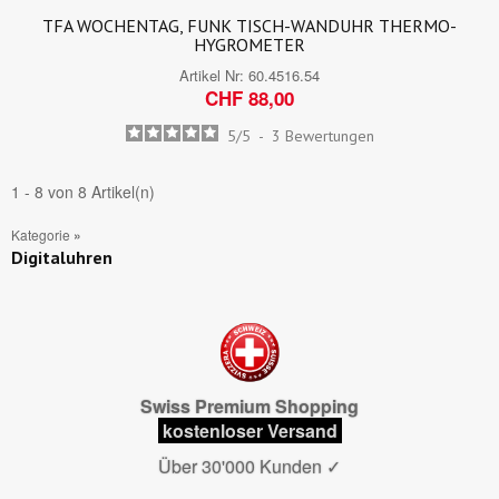
TFA WOCHENTAG, FUNK TISCH-WANDUHR THERMO-
HYGROMETER
Artikel Nr:
60.4516.54
CHF 88,00
5
/
5
-
3
Bewertungen
1 - 8 von 8 Artikel(n)
Kategorie
»
Digitaluhren
Swiss Premium Shopping
kostenloser Versand
Über 30'000 Kunden
✓