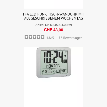
TFA LCD FUNK TISCH-WANDUHR MIT
AUSGESCHRIEBENEM WOCHENTAG
Artikel Nr:
60.4509.Neutral
CHF 48,00
4.8
/
5
-
32
Bewertungen