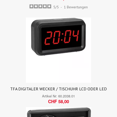
5
/
5
-
1
Bewertungen
TFA DIGITALER WECKER / TISCHUHR LCD ODER LED
Artikel Nr:
60.2038.01
CHF 58,00