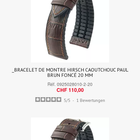
_BRACELET DE MONTRE HIRSCH CAOUTCHOUC PAUL
BRUN FONCÉ 20 MM
Réf.
0925028010-2-20
CHF 110,00
5
/
5
-
1
Bewertungen