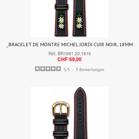
_BRACELET DE MONTRE MICHEL JORDI CUIR NOIR, 18MM
Réf.
BR1991.20.1816
CHF 69,00
5
/
5
-
3
Bewertungen