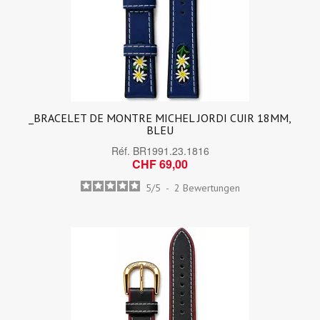
_BRACELET DE MONTRE MICHEL JORDI CUIR 18MM,
BLEU
Réf.
BR1991.23.1816
CHF 69,00
5
/
5
-
2
Bewertungen