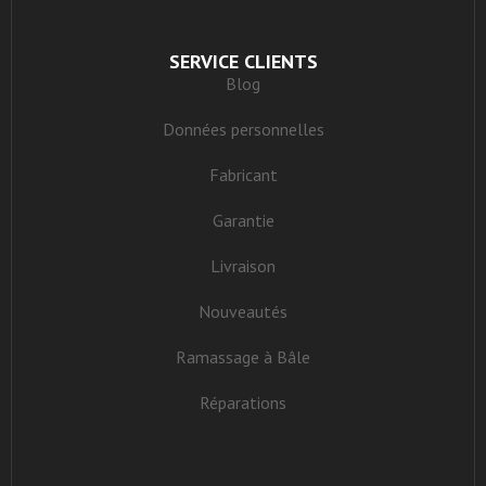
SERVICE CLIENTS
Blog
Données personnelles
Fabricant
Garantie
Livraison
Nouveautés
Ramassage à Bâle
Réparations