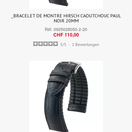
_BRACELET DE MONTRE HIRSCH CAOUTCHOUC PAUL
NOIR 20MM
Réf.
0925028050-2-20
CHF 110,00
5
/
5
-
1
Bewertungen