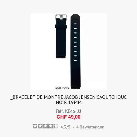
_BRACELET DE MONTRE JACOB JENSEN CAOUTCHOUC
NOIR 19MM
Réf.
KB19 JJ
CHF 49,00
4.3
/
5
-
4
Bewertungen