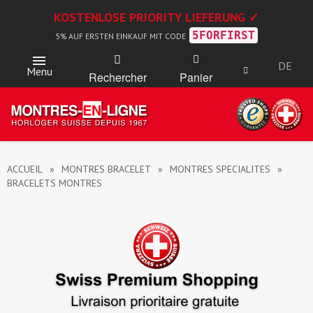
KOSTENLOSE PRIORITY LIEFERUNG ✓
5FORFIRST
5% AUF ERSTEN EINKAUF MIT CODE
DE
Menu
Rechercher
Panier
ACCUEIL
MONTRES BRACELET
MONTRES SPECIALITES
BRACELETS MONTRES