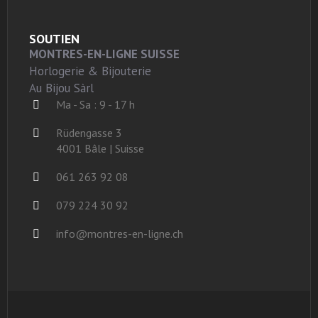
SOUTIEN
MONTRES-EN-LIGNE SUISSE
Horlogerie & Bijouterie
Au Bijou Sàrl
Ma - Sa : 9 - 17 h
Rüdengasse 3
4001 Bâle | Suisse
061 263 92 08
079 224 30 92
info@montres-en-ligne.ch