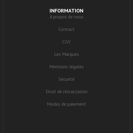
INFORMATION
À propos de nous
Contact
CGV
Les Marques
Mentions légales
Sécurité
Droit de rétractation
Modes de paiement