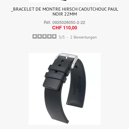
_BRACELET DE MONTRE HIRSCH CAOUTCHOUC PAUL
NOIR 22MM
Réf.
0925028050-2-22
CHF 110,00
5
/
5
-
2
Bewertungen