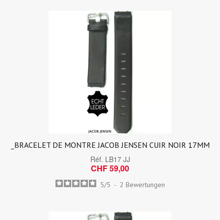
_BRACELET DE MONTRE JACOB JENSEN CUIR NOIR 17MM
Réf.
LB17 JJ
CHF 59,00
5
/
5
-
2
Bewertungen