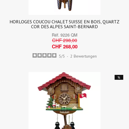
HORLOGES COUCOU CHALET SUISSE EN BOIS, QUARTZ
COR DES ALPES SAINT-BERNARD
Réf.
9226 QM
CHF 298,00
CHF 268,00
5
/
5
-
2
Bewertungen
%