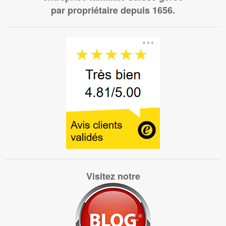
par propriétaire depuis 1656.
Visitez notre