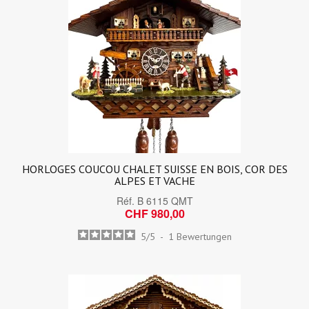
HORLOGES COUCOU CHALET SUISSE EN BOIS, COR DES
ALPES ET VACHE
Réf.
B 6115 QMT
CHF 980,00
5
/
5
-
1
Bewertungen