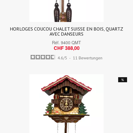
HORLOGES COUCOU CHALET SUISSE EN BOIS, QUARTZ
AVEC DANSEURS
Réf.
9400 QMT
CHF 388,00
4.6
/
5
-
11
Bewertungen
%