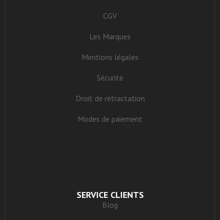
CGV
Les Marques
Mentions légales
Sécurité
Droit de rétractation
Modes de paiement
SERVICE CLIENTS
Blog