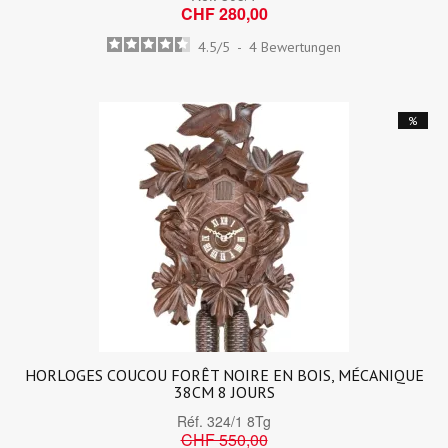
CHF 280,00
4.5
/
5
-
4
Bewertungen
%
HORLOGES COUCOU FORÊT NOIRE EN BOIS, MÉCANIQUE
38CM 8 JOURS
Réf.
324/1 8Tg
CHF 550,00