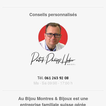
Conseils personnalisés
Tél.
061 263 92 08
Ma - Sa 09:00 - 17:00 h
Au Bijou Montres & Bijoux est une
entreprise familiale suisse gérée