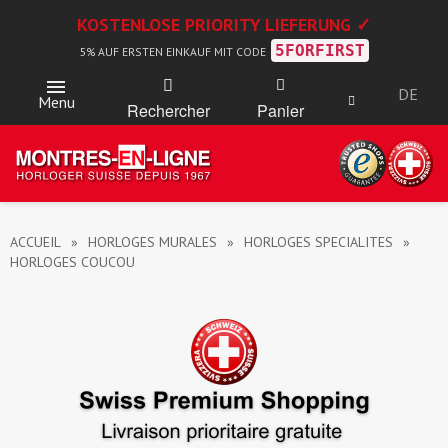
KOSTENLOSE PRIORITY LIEFERUNG ✓
5FORFIRST
5% AUF ERSTEN EINKAUF MIT CODE
DE
Menu
Rechercher
Panier
ACCUEIL
HORLOGES MURALES
HORLOGES SPECIALITES
HORLOGES COUCOU