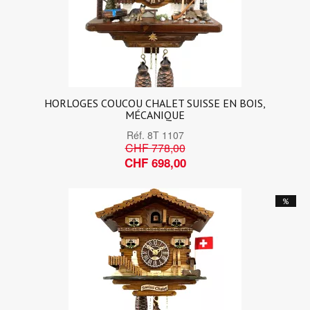
HORLOGES COUCOU CHALET SUISSE EN BOIS,
MÉCANIQUE
Réf.
8T 1107
CHF 778,00
CHF 698,00
%