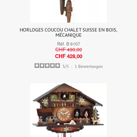
HORLOGES COUCOU CHALET SUISSE EN BOIS,
MÉCANIQUE
Réf.
B 6107
CHF 490,00
CHF 428,00
5
/
5
-
1
Bewertungen