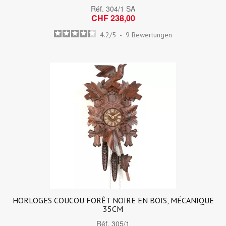
Réf.
304/1 SA
CHF 238,00
4.2
/
5
-
9
Bewertungen
HORLOGES COUCOU FORÊT NOIRE EN BOIS, MÉCANIQUE
35CM
Réf.
305/1