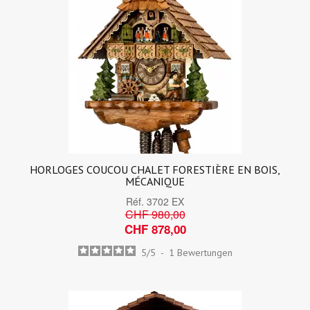
HORLOGES COUCOU CHALET FORESTIÈRE EN BOIS,
MÉCANIQUE
Réf.
3702 EX
CHF 980,00
CHF 878,00
5
/
5
-
1
Bewertungen