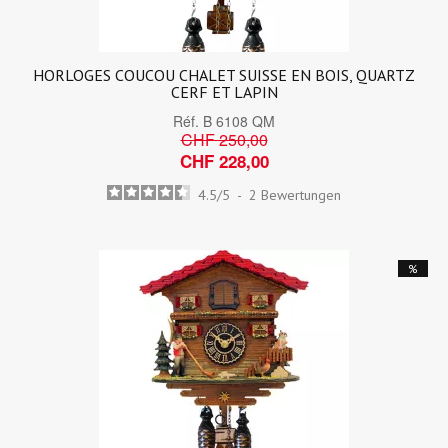
HORLOGES COUCOU CHALET SUISSE EN BOIS, QUARTZ
CERF ET LAPIN
Réf.
B 6108 QM
CHF 250,00
CHF 228,00
4.5
/
5
-
2
Bewertungen
%