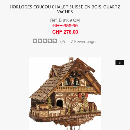
HORLOGES COUCOU CHALET SUISSE EN BOIS, QUARTZ
VACHES
Réf.
B 6109 QM
CHF 330,00
CHF 278,00
5
/
5
-
2
Bewertungen
%