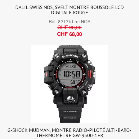
DALIL SWISS.NOS, SVELT MONTRE BOUSSOLE LCD
DIGITALE ROUGE
Réf.
82121d-rot NOS
CHF 98,00
CHF 68,00
G-SHOCK MUDMAN, MONTRE RADIO-PILOTÉ ALTI-BARO-
THERMOMÈTRE GW-9500-1ER