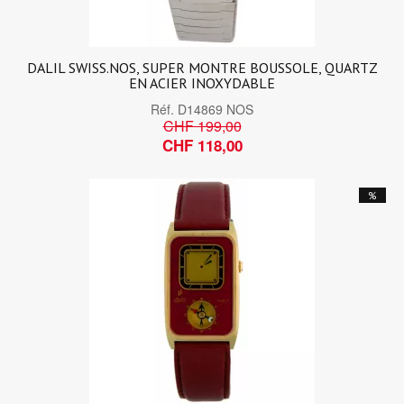
DALIL SWISS.NOS, SUPER MONTRE BOUSSOLE, QUARTZ
EN ACIER INOXYDABLE
Réf.
D14869 NOS
CHF 199,00
CHF 118,00
%