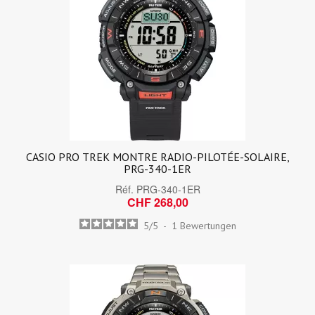
CASIO PRO TREK MONTRE RADIO-PILOTÉE-SOLAIRE,
PRG-340-1ER
Réf.
PRG-340-1ER
CHF 268,00
5
/
5
-
1
Bewertungen