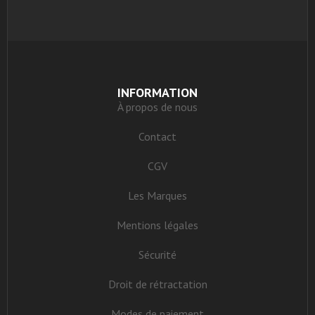
INFORMATION
À propos de nous
Contact
CGV
Les Marques
Mentions légales
Sécurité
Droit de rétractation
Modes de paiement