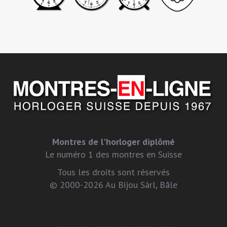
Montres de l'horloger diplômé
Le numéro 1 des montres en Suisse
Tous les droits sont réservés
© 2000-2026 Au Bijou Sàrl, Bâle