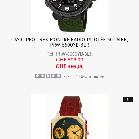
CASIO PRO TREK MONTRE RADIO-PILOTÉE-SOLAIRE,
PRW-6600YB-3ER
Réf.
PRW-6600YB-3ER
CHF 598,00
CHF 498,00
5
/
5
-
1
Bewertungen
%