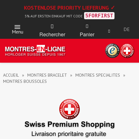
KOSTENLOSE PRIORITY LIEFERUNG ✓
5FORFIRST
5% AUF ERSTEN EINKAUF MIT CODE
DE
Menu
Rechercher
Panier
ACCUEIL
MONTRES BRACELET
MONTRES SPECIALITES
MONTRES BOUSSOLES