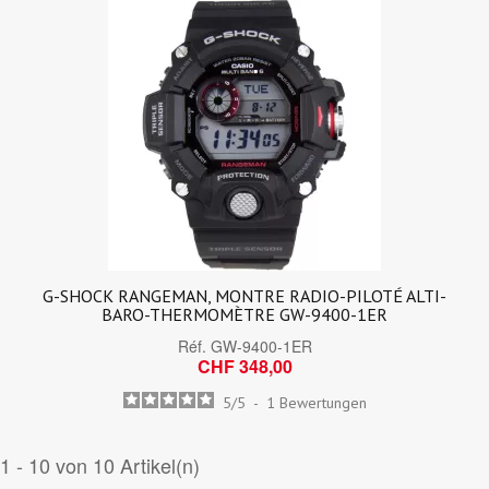
G-SHOCK RANGEMAN, MONTRE RADIO-PILOTÉ ALTI-
BARO-THERMOMÈTRE GW-9400-1ER
Réf.
GW-9400-1ER
CHF 348,00
5
/
5
-
1
Bewertungen
1 - 10 von 10 Artikel(n)