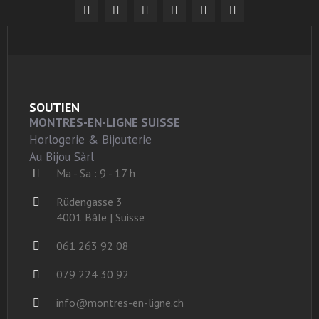
SOUTIEN
MONTRES-EN-LIGNE SUISSE
Horlogerie & Bijouterie
Au Bijou Sàrl
Ma - Sa : 9 - 17 h
Rüdengasse 3
4001 Bâle | Suisse
061 263 92 08
079 224 30 92
info@montres-en-ligne.ch