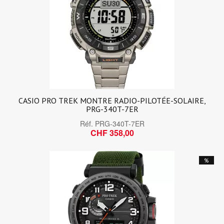
CASIO PRO TREK MONTRE RADIO-PILOTÉE-SOLAIRE,
PRG-340T-7ER
Réf.
PRG-340T-7ER
CHF 358,00
%