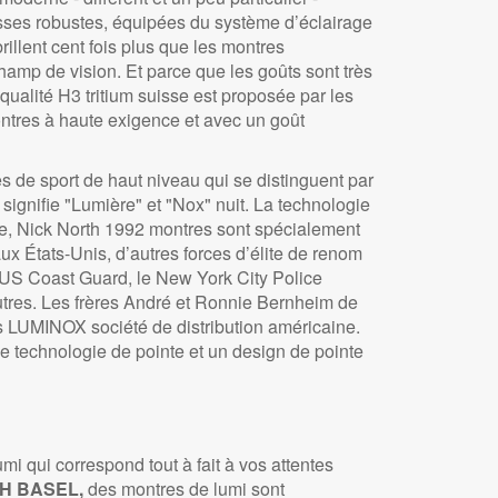
isses robustes, équipées du système d’éclairage
llent cent fois plus que les montres
champ de vision. Et parce que les goûts sont très
a qualité H3 tritium suisse est proposée par les
es à haute exigence et avec un goût
de sport de haut niveau qui se distinguent par
 signifie "Lumière" et "Nox" nuit. La technologie
ne, Nick North 1992 montres sont spécialement
 États-Unis, d’autres forces d’élite de renom
s US Coast Guard, le New York City Police
autres. Les frères André et Ronnie Bernheim de
 LUMINOX société de distribution américaine.
e technologie de pointe et un design de pointe
 qui correspond tout à fait à vos attentes
H BASEL,
des montres de lumi sont