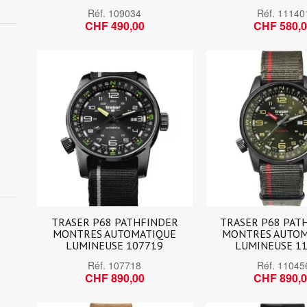
Réf.
109034
Réf.
11140
CHF 490,00
CHF 580,
TRASER P68 PATHFINDER
TRASER P68 PAT
MONTRES AUTOMATIQUE
MONTRES AUTOM
LUMINEUSE 107719
LUMINEUSE 1
Réf.
107718
Réf.
11045
CHF 890,00
CHF 890,