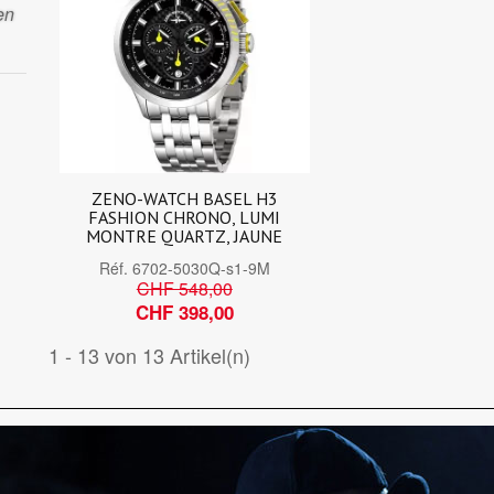
en
ZENO-WATCH BASEL H3
FASHION CHRONO, LUMI
MONTRE QUARTZ, JAUNE
Réf.
6702-5030Q-s1-9M
CHF 548,00
CHF 398,00
1 - 13 von 13 Artikel(n)