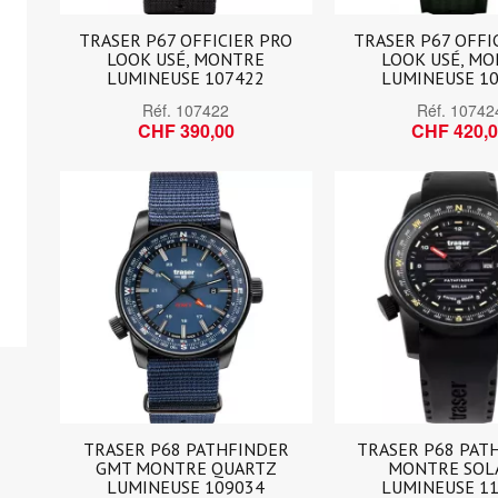
TRASER P67 OFFICIER PRO
TRASER P67 OFFI
LOOK USÉ, MONTRE
LOOK USÉ, M
LUMINEUSE 107422
LUMINEUSE 1
Réf.
107422
Réf.
10742
CHF 390,00
CHF 420,
TRASER P68 PATHFINDER
TRASER P68 PAT
GMT MONTRE QUARTZ
MONTRE SOL
LUMINEUSE 109034
LUMINEUSE 1