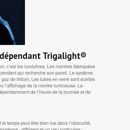
indépendant Trigalight®
tion, c’est les lumiuhres. Les montres fabriquées
épendant qui recherche son pareil. Le système
gaz de tritium. Les tubes en verre sont scellés
donc l’affichage de la montre lumineuse. La
 indépendamment de l’heure de la journée et de
e temps peut être bien lue dans l’obscurité,
erne - différent et un peu particulier -