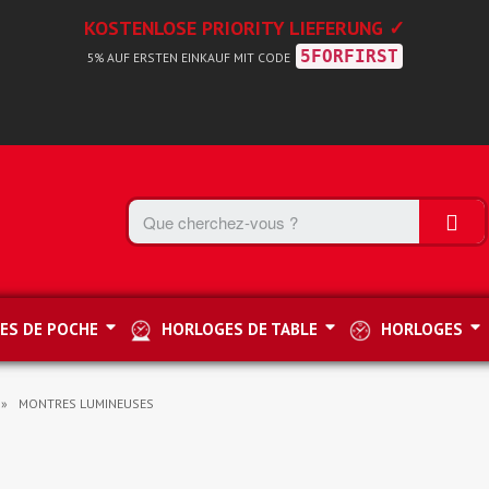
KOSTENLOSE PRIORITY LIEFERUNG ✓
5FORFIRST
5% AUF ERSTEN EINKAUF MIT CODE
ES DE POCHE
HORLOGES DE TABLE
HORLOGES
MONTRES LUMINEUSES