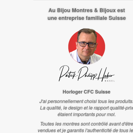
Au Bijou Montres & Bijoux est
une entreprise familiale Suisse
Horloger CFC Suisse
J'ai personnellement choisi tous les produits
La qualité, le design et le rapport qualité-pri
étaient importants pour moi.
Toutes les montres sont contrôlé avant d'êtr
vendues et je garantis l'authenticité de tous l