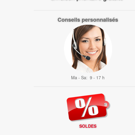
Conseils personnalisés
Ma - Sa: 9 - 17 h
SOLDES