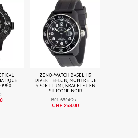
CTICAL
ZENO-WATCH BASEL H3
ATIQUE
DIVER TEFLON, MONTRE DE
10960
SPORT LUMI, BRACELET EN
SILICONE NOIR
0
00
Réf.
6594Q-a1
CHF 268,00