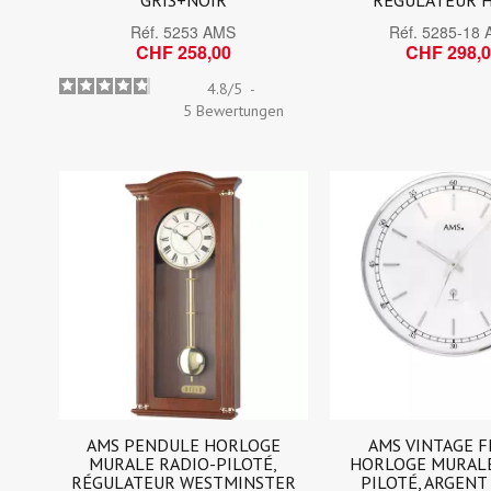
Réf.
5253 AMS
Réf.
5285-18
CHF 258,00
CHF 298,
4.8
/
5
-
5
Bewertungen
AMS PENDULE HORLOGE
AMS VINTAGE F
MURALE RADIO-PILOTÉ,
HORLOGE MURALE
RÉGULATEUR WESTMINSTER
PILOTÉ, ARGENT