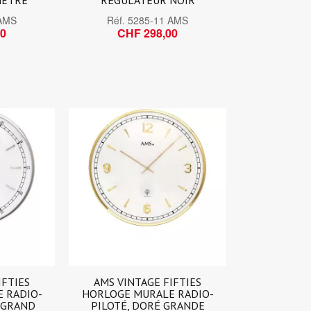
 AMS
Réf.
5285-11 AMS
00
CHF 298,00
IFTIES
AMS VINTAGE FIFTIES
 RADIO-
HORLOGE MURALE RADIO-
 GRAND
PILOTÉ, DORÉ GRANDE