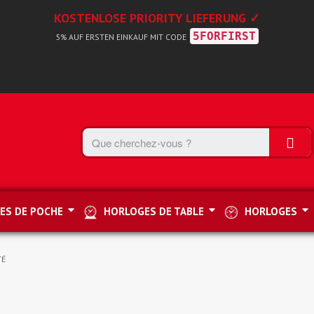
KOSTENLOSE PRIORITY LIEFERUNG ✓
5FORFIRST
5% AUF ERSTEN EINKAUF MIT CODE
ES DE POCHE
HORLOGES DE TABLE
HORLOGES
TÉ