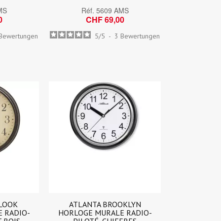
MS
Réf.
5609 AMS
0
CHF 69,00
Bewertungen
5
/
5
-
3
Bewertungen
 LOOK
ATLANTA BROOKLYN
 RADIO-
HORLOGE MURALE RADIO-