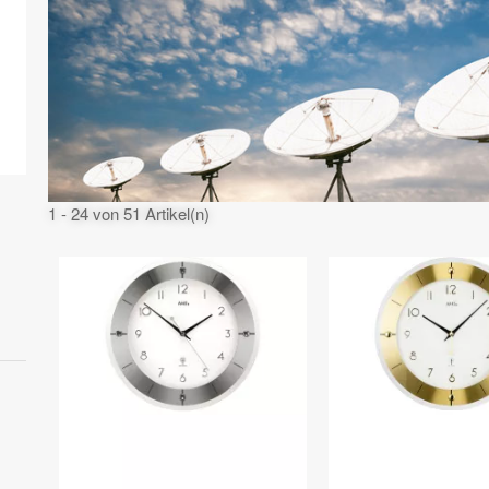
1 - 24 von 51 Artikel(n)