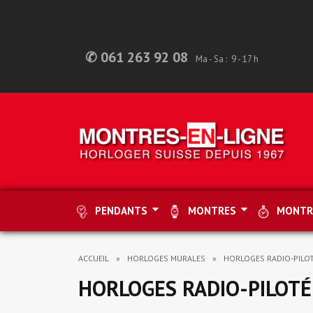
✆ 061 263 92 08
Ma - Sa : 9 - 17 h
PENDANTS
MONTRES
MONTR
ACCUEIL
HORLOGES MURALES
HORLOGES RADIO-PILO
HORLOGES RADIO-PILOTÉ