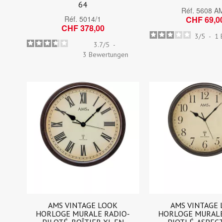
64
Réf.
5608 A
Réf.
5014/1
CHF 69,0
CHF 378,00
3
/
5
-
1
3.7
/
5
-
3
Bewertungen
AMS VINTAGE LOOK
AMS VINTAGE
HORLOGE MURALE RADIO-
HORLOGE MURALE