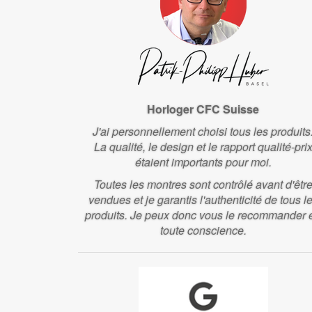
Horloger CFC Suisse
J'ai personnellement choisi tous les produits
La qualité, le design et le rapport qualité-pri
étaient importants pour moi.
Toutes les montres sont contrôlé avant d'êtr
vendues et je garantis l'authenticité de tous l
produits. Je peux donc vous le recommander 
toute conscience.