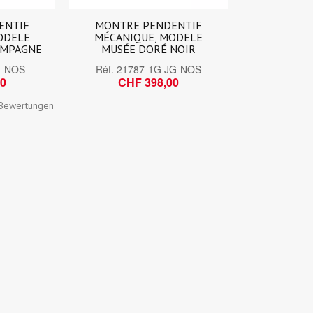
ENTIF
MONTRE PENDENTIF
ODELE
MÉCANIQUE, MODELE
AMPAGNE
MUSÉE DORÉ NOIR
G-NOS
Réf.
21787-1G JG-NOS
00
CHF 398,00
Bewertungen