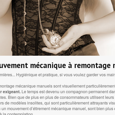
ouvement mécanique à remontage 
irmières... Hygiénique et pratique, si vous voulez garder vos main
ntage mécanique manuels sont visuellement particulièrement 
r exigeant.
Le temps est devenu un compagnon permanent dans l
ntes. Bien que de plus en plus de consommateurs utilisent leurs
s de modèles insolites, qui sont particulièrement attrayants 
c un mouvement d’étirement mécanique manuel, sont bien plus 
 à la contemplation.