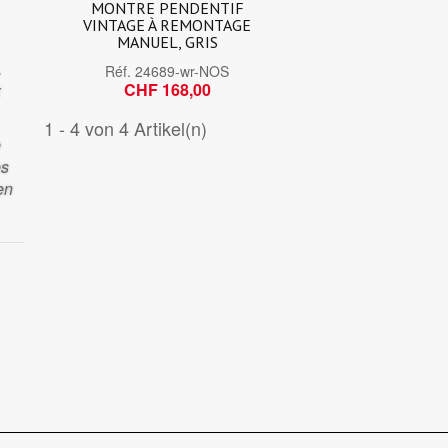
MONTRE PENDENTIF
VINTAGE À REMONTAGE
MANUEL, GRIS
.
Réf.
24689-wr-NOS
CHF 168,00
x
1 - 4 von 4 Artikel(n)
e
es
en