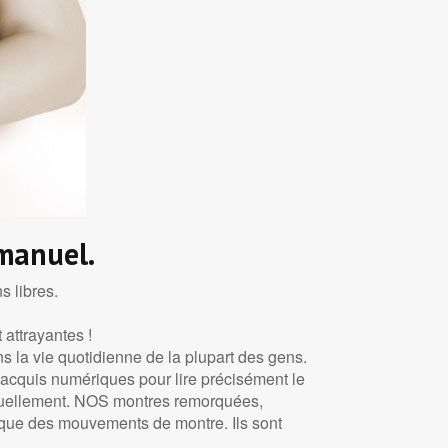
manuel.
s libres.
attrayantes !
a vie quotidienne de la plupart des gens.
 acquis numériques pour lire précisément le
visuellement. NOS montres remorquées,
que des mouvements de montre. Ils sont