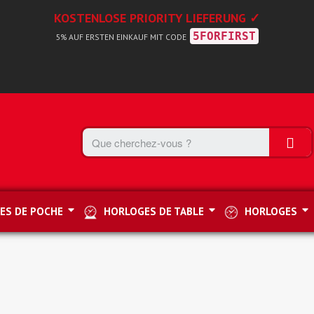
KOSTENLOSE PRIORITY LIEFERUNG ✓
5FORFIRST
5% AUF ERSTEN EINKAUF MIT CODE
ES DE POCHE
HORLOGES DE TABLE
HORLOGES