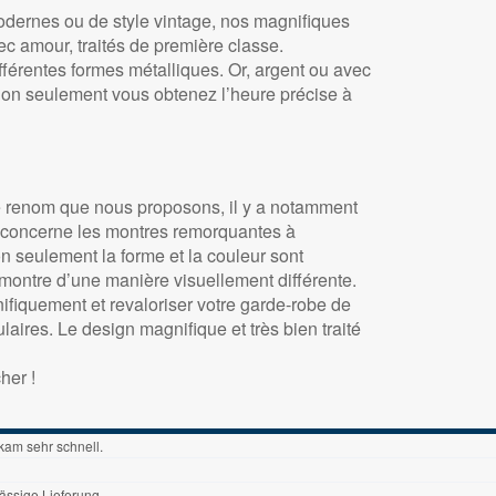
odernes ou de style vintage, nos magnifiques
amour, traités de première classe.
férentes formes métalliques. Or, argent ou avec
 non seulement vous obtenez l’heure précise à
de renom que nous proposons, il y a notamment
ui concerne les montres remorquantes à
n seulement la forme et la couleur sont
montre d’une manière visuellement différente.
quement et revaloriser votre garde-robe de
laires. Le design magnifique et très bien traité
her !
kam sehr schnell.
ässige Lieferung.