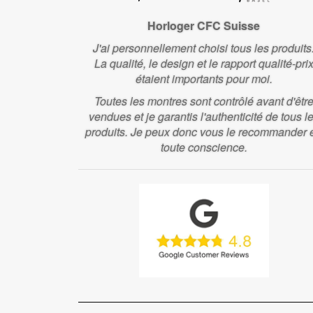
Horloger CFC Suisse
J'ai personnellement choisi tous les produits
La qualité, le design et le rapport qualité-pri
étaient importants pour moi.
Toutes les montres sont contrôlé avant d'êtr
vendues et je garantis l'authenticité de tous l
produits. Je peux donc vous le recommander 
toute conscience.