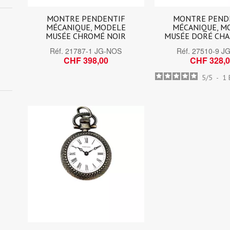
MONTRE PENDENTIF
MONTRE PEND
MÉCANIQUE, MODELE
MÉCANIQUE, M
MUSÉE CHROMÉ NOIR
MUSÉE DORÉ CH
Réf.
21787-1 JG-NOS
Réf.
27510-9 J
CHF 398,00
CHF 328,
5
/
5
-
1