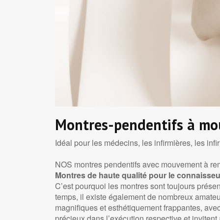
Montres-pendentifs à m
Idéal pour les médecins, les infirmières, les inf
NOS montres pendentifs avec mouvement à remo
Montres de haute qualité pour le connaisseu
C’est pourquoi les montres sont toujours prése
temps, il existe également de nombreux amateur
magnifiques et esthétiquement frappantes, ave
précieux dans l’exécution respective et invitent