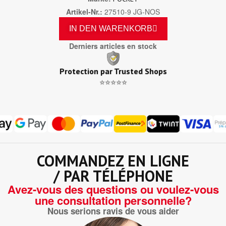
Artikel-Nr.
27510-9 JG-NOS
IN DEN WARENKORB
Derniers articles en stock
Protection par Trusted Shops
⭐⭐⭐⭐⭐
COMMANDEZ EN LIGNE
/ PAR TÉLÉPHONE
Avez-vous des questions ou voulez-vous
une consultation personnelle?
Nous serions ravis de vous aider