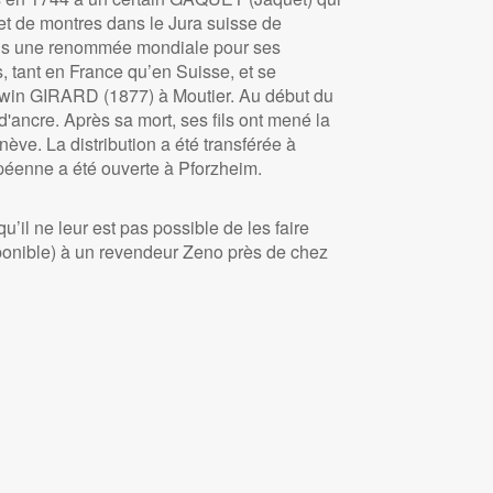
 et de montres dans le Jura suisse de
quis une renommée mondiale pour ses
 tant en France qu’en Suisse, et se
win GIRARD (1877) à Moutier. Au début du
ncre. Après sa mort, ses fils ont mené la
e. La distribution a été transférée à
péenne a été ouverte à Pforzheim.
l ne leur est pas possible de les faire
sponible) à un revendeur Zeno près de chez