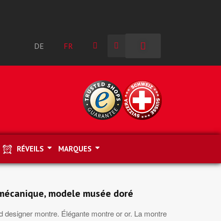
DE
FR
RÉVEILS
MARQUES
mécanique, modele musée doré
 designer montre. Élégante montre or or. La montre