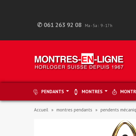
✆ 061 263 92 08
Ma - Sa : 9 - 17 h
PENDANTS
MONTRES
MONTR
Accueil
montres pendants
pendents mécani