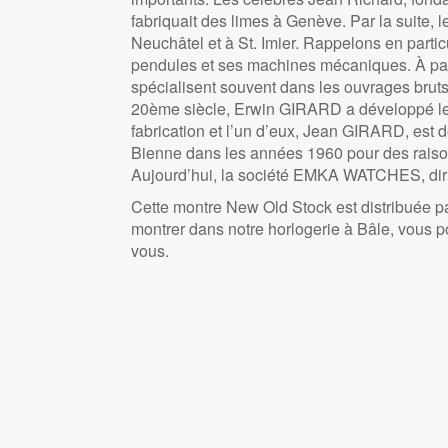
fabriquait des limes à Genève. Par la suite, 
Neuchâtel et à St. Imier. Rappelons en par
pendules et ses machines mécaniques. À parti
spécialisent souvent dans les ouvrages br
20ème siècle, Erwin GIRARD a développé les 
fabrication et l’un d’eux, Jean GIRARD, est
Bienne dans les années 1960 pour des raison
Aujourd’hui, la société EMKA WATCHES, dirigé
Cette montre New Old Stock est distribuée p
montrer dans notre horlogerie à Bâle, vous p
vous.