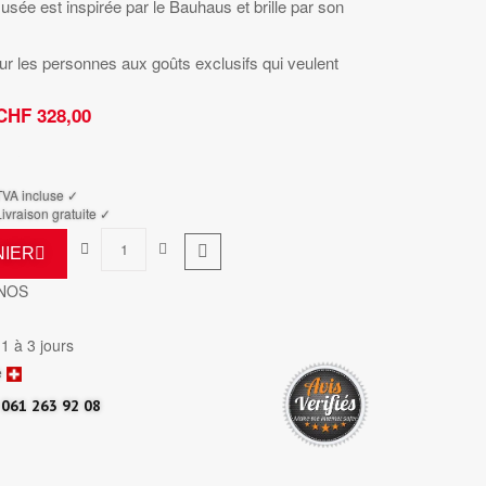
ée est inspirée par le Bauhaus et brille par son
r les personnes aux goûts exclusifs qui veulent
CHF 328,00
TTC
TVA incluse ✓
ivraison gratuite ✓
NIER
-NOS
 1 à 3 jours
e
061 263 92 08