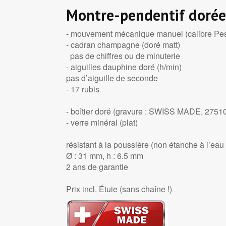
Montre-pendentif dorée
- mouvement mécanique manuel (calibre Pe
- cadran champagne (doré matt)
pas de chiffres ou de minuterie
- aiguilles dauphine doré (h/min)
pas d’aiguille de seconde
- 17 rubis
- boîtier doré (gravure : SWISS MADE, 2751
- verre minéral (plat)
résistant à la poussière (non étanche à l’eau 
Ø : 31 mm, h : 6.5 mm
2 ans de garantie
Prix incl. Étuie (sans chaîne !)