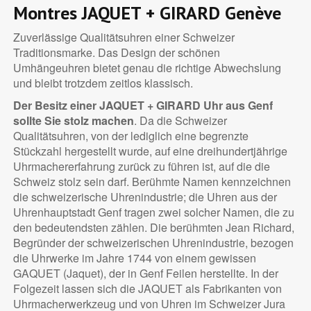
Montres JAQUET + GIRARD Genève
Zuverlässige Qualitätsuhren einer Schweizer
Traditionsmarke. Das Design der schönen
Umhängeuhren bietet genau die richtige Abwechslung
und bleibt trotzdem zeitlos klassisch.
Der Besitz einer JAQUET + GIRARD Uhr aus Genf
sollte Sie stolz machen
. Da die Schweizer
Qualitätsuhren, von der lediglich eine begrenzte
Stückzahl hergestellt wurde, auf eine dreihundertjährige
Uhrmachererfahrung zurück zu führen ist, auf die die
Schweiz stolz sein darf. Berühmte Namen kennzeichnen
die schweizerische Uhrenindustrie; die Uhren aus der
Uhrenhauptstadt Genf tragen zwei solcher Namen, die zu
den bedeutendsten zählen. Die berühmten Jean Richard,
Begründer der schweizerischen Uhrenindustrie, bezogen
die Uhrwerke im Jahre 1744 von einem gewissen
GAQUET (Jaquet), der in Genf Feilen herstellte. In der
Folgezeit lassen sich die JAQUET als Fabrikanten von
Uhrmacherwerkzeug und von Uhren im Schweizer Jura