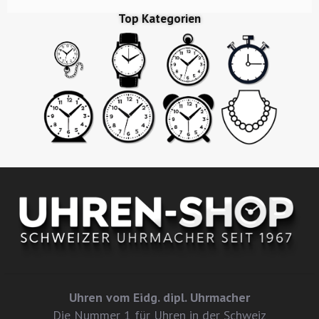
Top Kategorien
Uhren vom Eidg. dipl. Uhrmacher
Die Nummer 1 für Uhren in der Schweiz