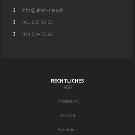
info@uhren-shop.ch
061 263 92 08
079 224 30 92
RECHTLICHES
AGB
Impressum
Kontakt
Sicherheit