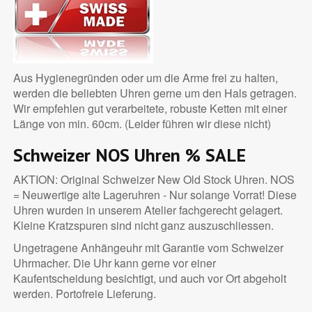
Aus Hygienegründen oder um die Arme frei zu halten,
werden die beliebten Uhren gerne um den Hals getragen.
Wir empfehlen gut verarbeitete, robuste Ketten mit einer
Länge von min. 60cm. (Leider führen wir diese nicht)
Schweizer NOS Uhren
% SALE
AKTION: Original Schweizer New Old Stock Uhren. NOS
= Neuwertige alte Lageruhren - Nur solange Vorrat! Diese
Uhren wurden in unserem Atelier fachgerecht gelagert.
Kleine Kratzspuren sind nicht ganz auszuschliessen.
Ungetragene Anhängeuhr mit Garantie vom Schweizer
Uhrmacher. Die Uhr kann gerne vor einer
Kaufentscheidung besichtigt, und auch vor Ort abgeholt
werden. Portofreie Lieferung.