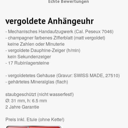
Echte Bewertungen
vergoldete Anhängeuhr
- Mechanisches Handaufzugwerk (Cal. Peseux 7046)
- champagner farbenes Zifferblatt (matt vergoldet)
keine Zahlen oder Minuterie
- vergoldete Dauphine-Zeiger (h/min)
kein Sekundenzeiger
- 17 Rubinlagersteine
- vergoldetetes Gehäuse (Gravur: SWISS MADE, 27510)
- gehärtetes Mineralglas (flach)
staubgeschützt (nicht wasserfest!)
Ø: 31 mm, h: 6.5 mm
2 Jahre Garantie
Preis inkl. Etuie (ohne Kette!)