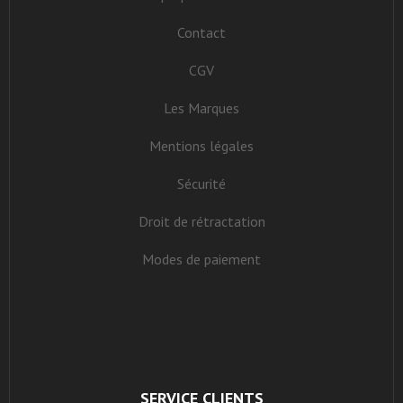
Contact
CGV
Les Marques
Mentions légales
Sécurité
Droit de rétractation
Modes de paiement
SERVICE CLIENTS