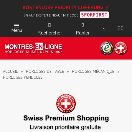
KOSTENLOSE PRIORITY LIEFERUNG ✓
5FORFIRST
5% AUF ERSTEN EINKAUF MIT CODE
DE
Menu
Rechercher
Panier
ACCUEIL
HORLOGES DE TABLE
HORLOGES MÉCANIQUE
HORLOGES PENDULES