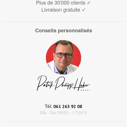
Plus de 30'000 clients
✓
Livraison gratuite
✓
Conseils personnalisés
Tél.
061 263 92 08
Ma - Sa 09:00 - 17:00 h