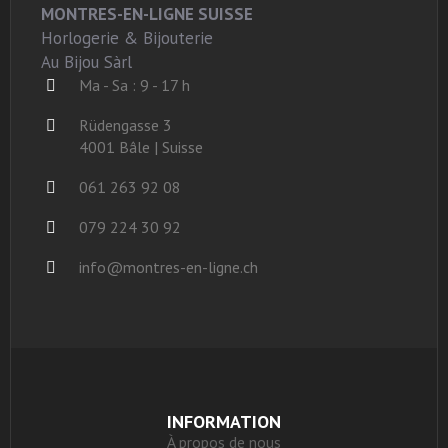
MONTRES-EN-LIGNE SUISSE
Horlogerie & Bijouterie
Au Bijou Sàrl
Ma - Sa : 9 - 17 h
Rüdengasse 3
4001 Bâle | Suisse
061 263 92 08
079 224 30 92
info@montres-en-ligne.ch
INFORMATION
À propos de nous