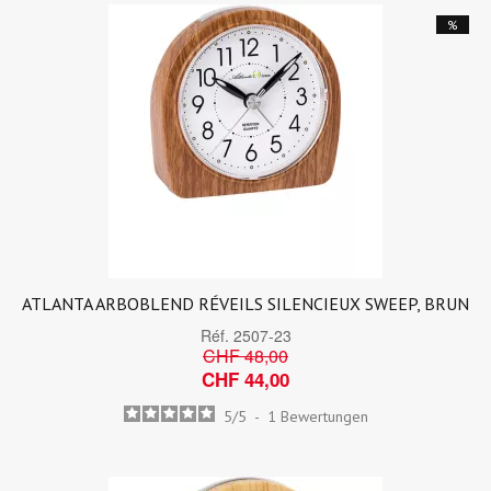
%
ATLANTA ARBOBLEND RÉVEILS SILENCIEUX SWEEP, BRUN
Réf.
2507-23
CHF 48,00
CHF 44,00
5
/
5
-
1
Bewertungen