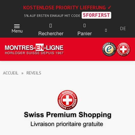
KOSTENLOSE PRIORITY LIEFERUNG ✓
5FORFIRST
5% AUF ERSTEN EINKAUF MIT CODE
DE
Menu
Rechercher
Panier
ACCUEIL
REVEILS