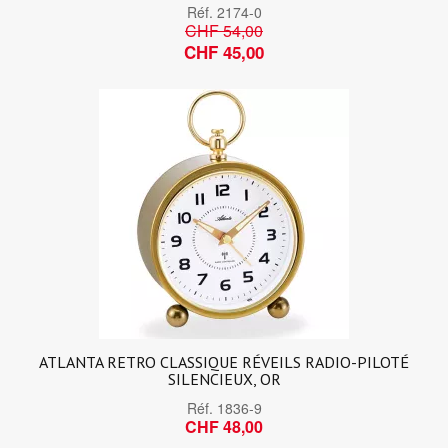
Réf.
2174-0
CHF 54,00
CHF 45,00
ATLANTA RETRO CLASSIQUE RÉVEILS RADIO-PILOTÉ
SILENCIEUX, OR
Réf.
1836-9
CHF 48,00