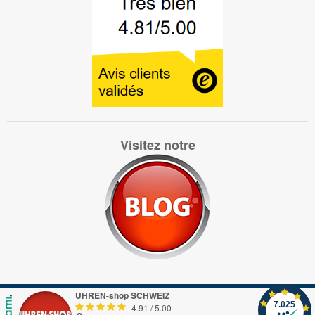
Visitez notre
UHREN-shop SCHWEIZ
7.025
4.91
/
5.00