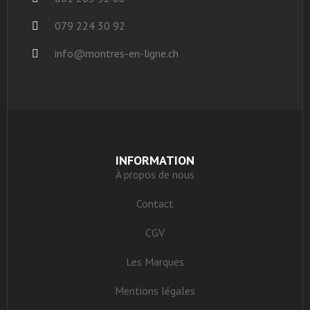
079 224 30 92
info@montres-en-ligne.ch
INFORMATION
À propos de nous
Contact
CGV
Les Marques
Mentions légales