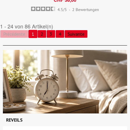
4.5
/
5
-
2
Bewertungen
1 - 24 von 86 Artikel(n)
Précédente
1
2
3
4
Suivante
REVEILS