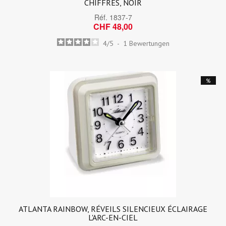
CHIFFRES, NOIR
Réf.
1837-7
CHF 48,00
4
/
5
-
1
Bewertungen
%
ATLANTA RAINBOW, RÉVEILS SILENCIEUX ÉCLAIRAGE
L'ARC-EN-CIEL