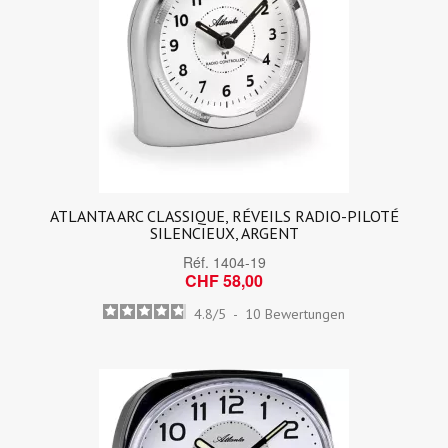
ATLANTA ARC CLASSIQUE, RÉVEILS RADIO-PILOTÉ
SILENCIEUX, ARGENT
Réf.
1404-19
CHF 58,00
4.8
/
5
-
10
Bewertungen