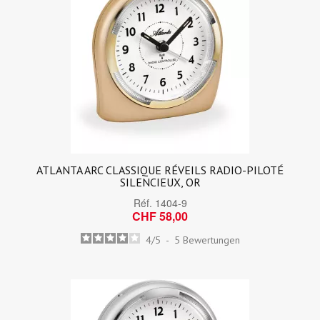
ATLANTA ARC CLASSIQUE RÉVEILS RADIO-PILOTÉ
SILENCIEUX, OR
Réf.
1404-9
CHF 58,00
4
/
5
-
5
Bewertungen