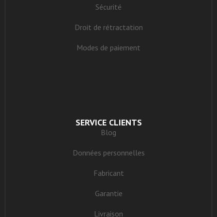
Sécurité
Droit de rétractation
Modes de paiement
SERVICE CLIENTS
Blog
Données personnelles
Fabricant
Garantie
Livraison