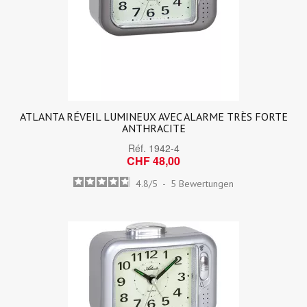
ATLANTA RÉVEIL LUMINEUX AVEC ALARME TRÈS FORTE
ANTHRACITE
Réf.
1942-4
CHF 48,00
4.8
/
5
-
5
Bewertungen