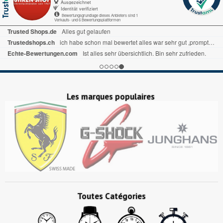
Ausgezeichnet
Identität verifiziert
Bewertungsgrundlage dieses Anbieters sind 1
Verkaufs- und 6 Bewertungsplattformen
Echte-Bewertungen.com
Lieferung kam sehr schnell.
Echte-Bewertungen.com
aaaaaa
Trustedshops.ch
Rasche und zuverlässige Lieferung.
Les marques populaires
Toutes Catégories