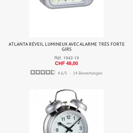
ATLANTA RÉVEIL LUMINEUX AVEC ALARME TRÈS FORTE
GIRS
Réf.
1942-19
CHF 48,00
4.6
/
5
-
14
Bewertungen