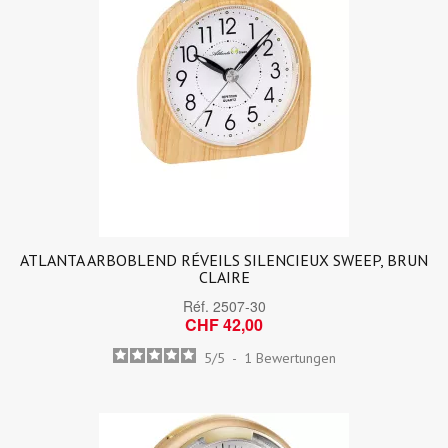
ATLANTA ARBOBLEND RÉVEILS SILENCIEUX SWEEP, BRUN
CLAIRE
Réf.
2507-30
CHF 42,00
5
/
5
-
1
Bewertungen