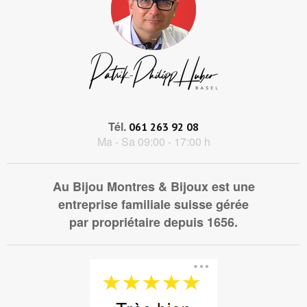
Tél.
061 263 92 08
Ma - Sa 09:00 - 17:00 h
Au Bijou Montres & Bijoux est une
entreprise familiale suisse gérée
par propriétaire depuis 1656.