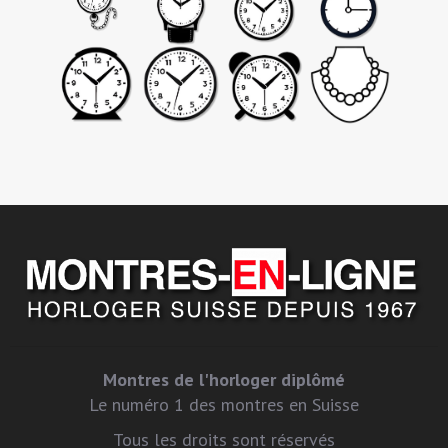
Montres de l'horloger diplômé
Le numéro 1 des montres en Suisse
Tous les droits sont réservés