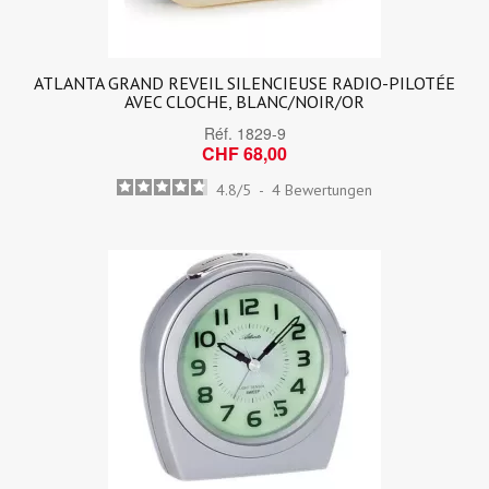
ATLANTA GRAND REVEIL SILENCIEUSE RADIO-PILOTÉE
AVEC CLOCHE, BLANC/NOIR/OR
Réf.
1829-9
CHF 68,00
4.8
/
5
-
4
Bewertungen