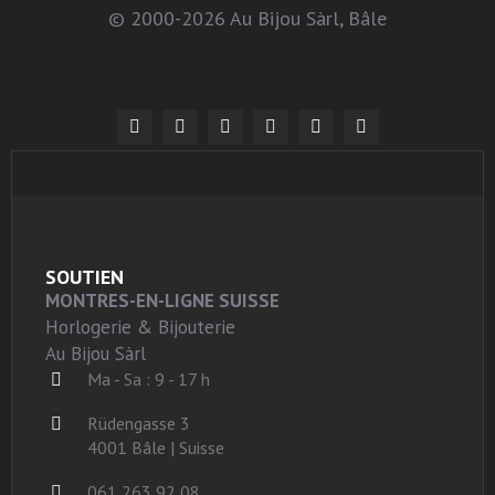
© 2000-2026 Au Bijou Sàrl, Bâle
SOUTIEN
MONTRES-EN-LIGNE SUISSE
Horlogerie & Bijouterie
Au Bijou Sàrl
Ma - Sa : 9 - 17 h
Rüdengasse 3
4001 Bâle | Suisse
061 263 92 08