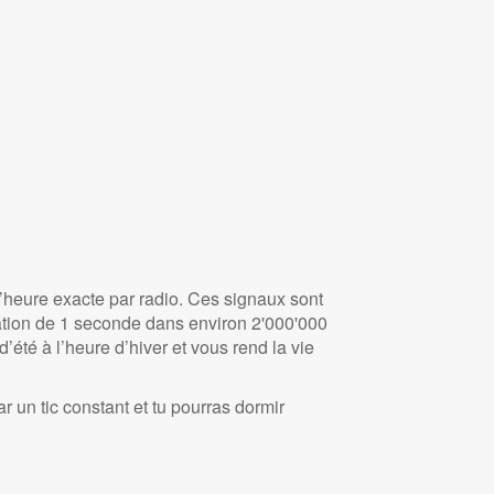
 l’heure exacte par radio. Ces signaux sont
ation de 1 seconde dans environ 2'000'000
’été à l’heure d’hiver et vous rend la vie
r un tic constant et tu pourras dormir