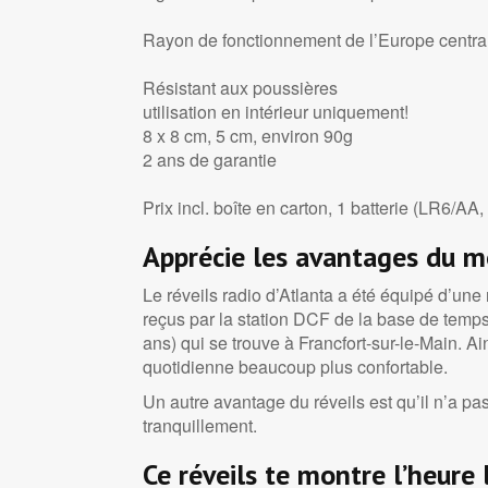
Rayon de fonctionnement de l’Europe centra
Résistant aux poussières
utilisation en intérieur uniquement!
8 x 8 cm, 5 cm, environ 90g
2 ans de garantie
Prix incl. boîte en carton, 1 batterie (LR6/AA
Apprécie les avantages du m
Le réveils radio d’Atlanta a été équipé d’une 
reçus par la station DCF de la base de temp
ans) qui se trouve à Francfort-sur-le-Main. Ai
quotidienne beaucoup plus confortable.
Un autre avantage du réveils est qu’il n’a pas
tranquillement.
Ce réveils te montre l’heure l