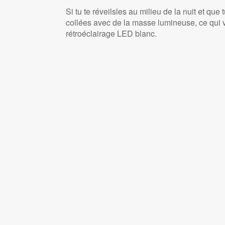
Si tu te réveilsles au milieu de la nuit et que 
collées avec de la masse lumineuse, ce qui 
rétroéclairage LED blanc.