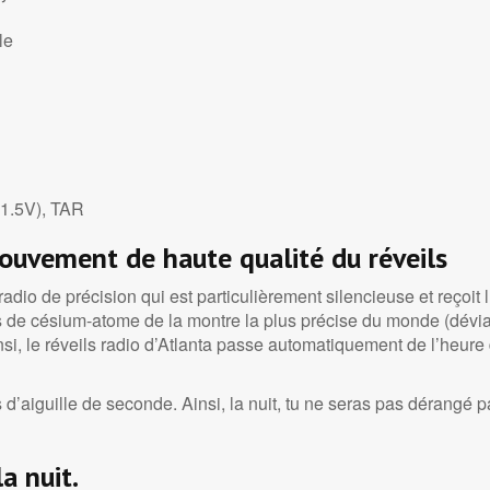
le
, 1.5V), TAR
ouvement de haute qualité du réveils
radio de précision qui est particulièrement silencieuse et reçoit
s de césium-atome de la montre la plus précise du monde (dévi
nsi, le réveils radio d’Atlanta passe automatiquement de l’heure d
 d’aiguille de seconde. Ainsi, la nuit, tu ne seras pas dérangé pa
a nuit.