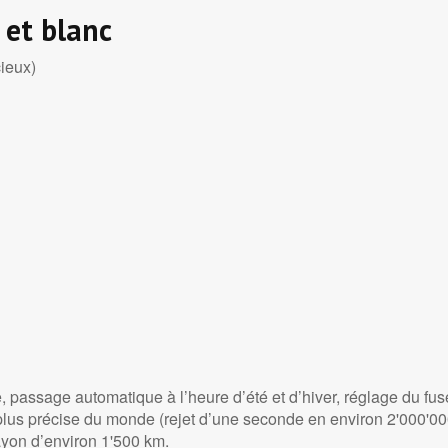
 et blanc
cieux)
, passage automatique à l’heure d’été et d’hiver, réglage du fu
plus précise du monde (rejet d’une seconde en environ 2'000'000
ayon d’environ 1'500 km.