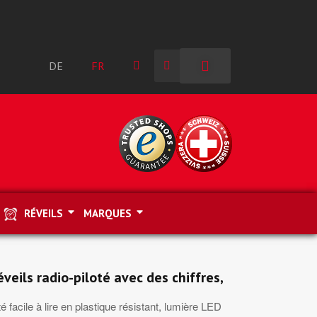
DE
FR
RÉVEILS
MARQUES
veils radio-piloté avec des chiffres,
té facile à lire en plastique résistant, lumière LED