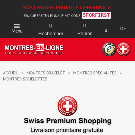
KOSTENLOSE PRIORITY LIEFERUNG ✓
5FORFIRST
5% AUF ERSTEN EINKAUF MIT CODE
DE
Menu
Rechercher
Panier
ACCUEIL
MONTRES BRACELET
MONTRES SPECIALITES
MONTRES SQUELETTES