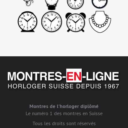
Montres de l'horloger diplômé
Le numéro 1 des montres en Suisse
Tous les droits sont réservés