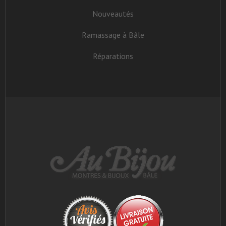
Nouveautés
Ramassage à Bâle
Réparations