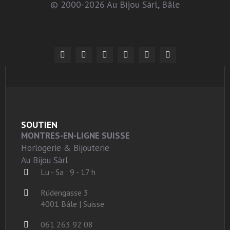
© 2000-2026 Au Bijou Sàrl, Bâle
SOUTIEN
MONTRES-EN-LIGNE SUISSE
Horlogerie & Bijouterie
Au Bijou Sàrl
Lu - Sa : 9 - 17 h
Rüdengasse 3
4001 Bâle | Suisse
061 263 92 08