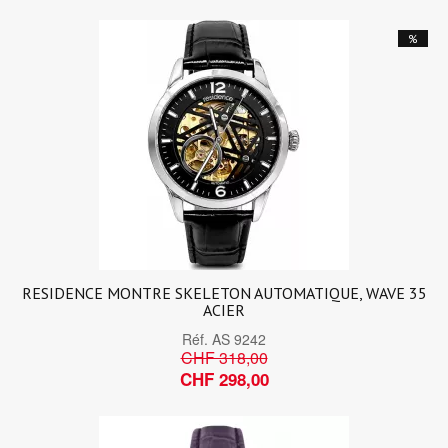
%
RESIDENCE MONTRE SKELETON AUTOMATIQUE, WAVE 35
ACIER
Réf.
AS 9242
CHF 318,00
CHF 298,00