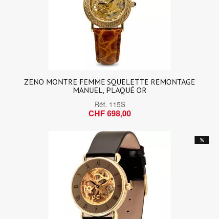
ZENO MONTRE FEMME SQUELETTE REMONTAGE
MANUEL, PLAQUÉ OR
Réf.
115S
CHF 698,00
%