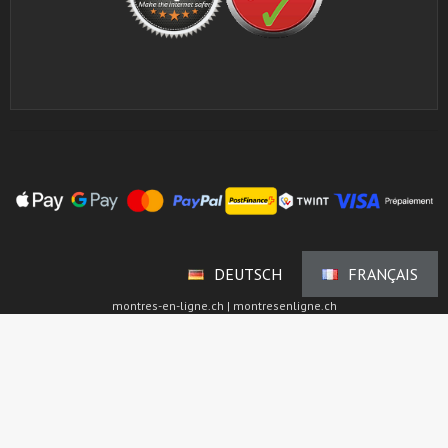
DEUTSCH
FRANÇAIS
montres-en-ligne.ch | montresenligne.ch