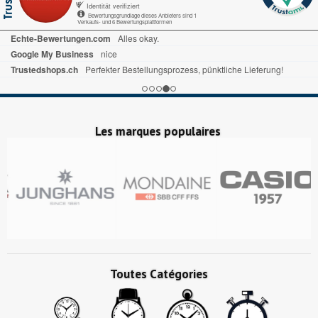
Identität verifiziert
Bewertungsgrundlage dieses Anbieters sind 1
Verkaufs- und 6 Bewertungsplattformen
Echte-Bewertungen.com
Alles okay.
Google My Business
nice
Trustedshops.ch
Perfekter Bestellungsprozess, pünktliche Lieferung!
Les marques populaires
Toutes Catégories