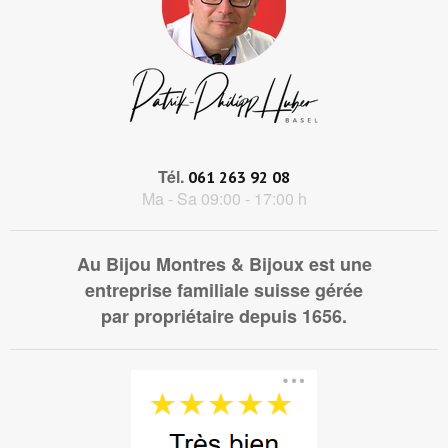
Tél.
061 263 92 08
Ma - Sa 09:00 - 17:00 h
Au Bijou Montres & Bijoux est une
entreprise familiale suisse gérée
par propriétaire depuis 1656.