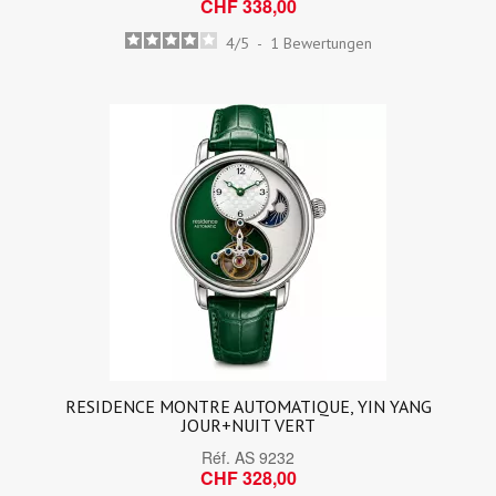
CHF 338,00
4
/
5
-
1
Bewertungen
RESIDENCE MONTRE AUTOMATIQUE, YIN YANG
JOUR+NUIT VERT
Réf.
AS 9232
CHF 328,00