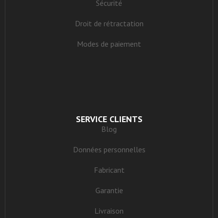
Sécurité
Droit de rétractation
Modes de paiement
SERVICE CLIENTS
Blog
Données personnelles
Fabricant
Garantie
Livraison