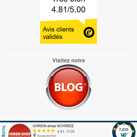
Visitez notre
UHREN-shop SCHWEIZ
7.025
4.91
/
5.00
Ausgezeichnet