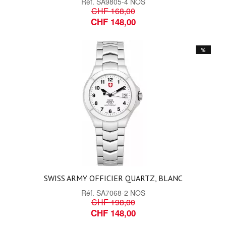
Réf.
SA9805-4 NOS
CHF 168,00
CHF 148,00
%
SWISS ARMY OFFICIER QUARTZ, BLANC
Réf.
SA7068-2 NOS
CHF 198,00
CHF 148,00