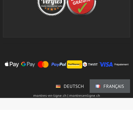
DEUTSCH
FRANÇAIS
montres-en-ligne.ch | montresenligne.ch