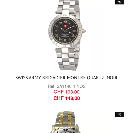
%
SWISS ARMY BRIGADIER MONTRE QUARTZ, NOIR
Réf.
SA1140-1 NOS
CHF 198,00
CHF 148,00
%