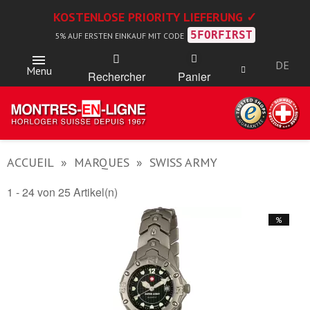
KOSTENLOSE PRIORITY LIEFERUNG ✓
5FORFIRST
5% AUF ERSTEN EINKAUF MIT CODE
DE
Menu
Rechercher
Panier
ACCUEIL
MARQUES
SWISS ARMY
1 - 24 von 25 Artikel(n)
%