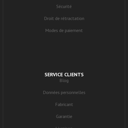
Sécurité
Droit de rétractation
Modes de paiement
SERVICE CLIENTS
Blog
Données personnelles
Fabricant
Garantie