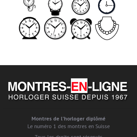
Montres de l'horloger diplômé
Le numéro 1 des montres en Suisse
Tous les droits sont réservés