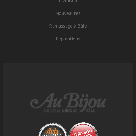
Livraison
Nouveautés
Ramassage à Bâle
Réparations