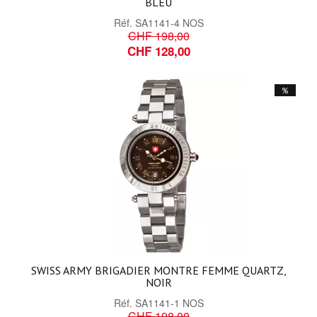
BLEU
Réf.
SA1141-4 NOS
CHF 198,00
CHF 128,00
%
SWISS ARMY BRIGADIER MONTRE FEMME QUARTZ,
NOIR
Réf.
SA1141-1 NOS
CHF 198,00