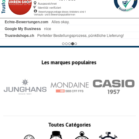
Ausgezeichnet
Identität verifiziert
Bewertungsgrundlage dieses Anbieters sind 1
Verkaufs- und 6 Bewertungsplattformen
Echte-Bewertungen.com
Alles okay.
Google My Business
nice
Trustedshops.ch
Perfekter Bestellungsprozess, pünktliche Lieferung!
Les marques populaires
Toutes Catégories