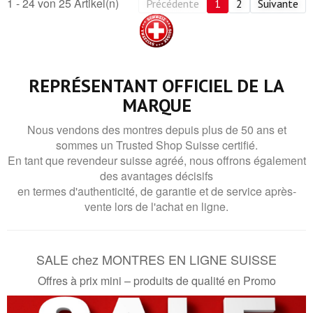
1 - 24 von 25 Artikel(n)
Précédente
1
2
Suivante
REPRÉSENTANT OFFICIEL DE LA
MARQUE
Nous vendons des montres depuis plus de 50 ans et
sommes un Trusted Shop Suisse certifié.
En tant que revendeur suisse agréé, nous offrons également
des avantages décisifs
en termes d'authenticité, de garantie et de service après-
vente lors de l'achat en ligne.
SALE chez MONTRES EN LIGNE SUISSE
Offres à prix mini – produits de qualité en Promo