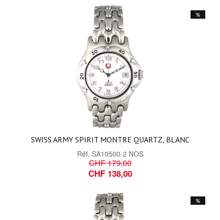
%
SWISS ARMY SPIRIT MONTRE QUARTZ, BLANC
Réf.
SA10500-2 NOS
CHF 179,00
CHF 138,00
%