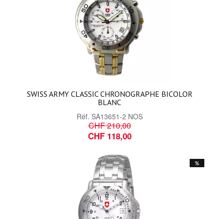
SWISS ARMY CLASSIC CHRONOGRAPHE BICOLOR
BLANC
Réf.
SA13651-2 NOS
CHF 210,00
CHF 118,00
%