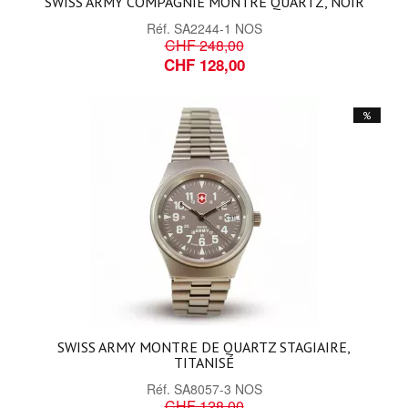
SWISS ARMY COMPAGNIE MONTRE QUARTZ, NOIR
Réf.
SA2244-1 NOS
CHF 248,00
CHF 128,00
%
SWISS ARMY MONTRE DE QUARTZ STAGIAIRE,
TITANISÉ
Réf.
SA8057-3 NOS
CHF 128,00