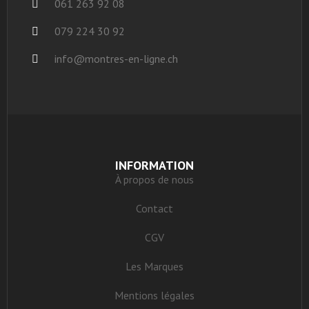
061 263 92 08
079 224 30 92
info@montres-en-ligne.ch
INFORMATION
À propos de nous
Contact
CGV
Les Marques
Mentions légales