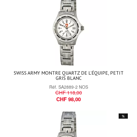
SWISS ARMY MONTRE QUARTZ DE L’ÉQUIPE, PETIT
GRIS BLANC
Réf.
SA2889-2 NOS
CHF 118,00
CHF 98,00
%