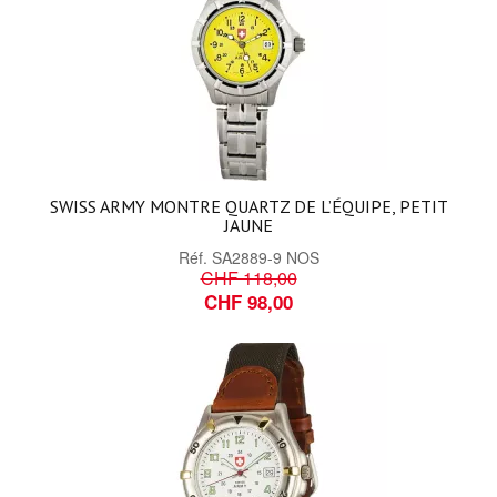
SWISS ARMY MONTRE QUARTZ DE L’ÉQUIPE, PETIT
JAUNE
Réf.
SA2889-9 NOS
CHF 118,00
CHF 98,00