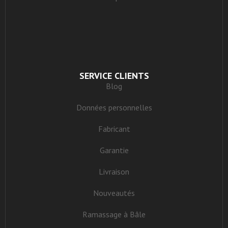
SERVICE CLIENTS
Blog
Données personnelles
Fabricant
Garantie
Livraison
Nouveautés
Ramassage à Bâle