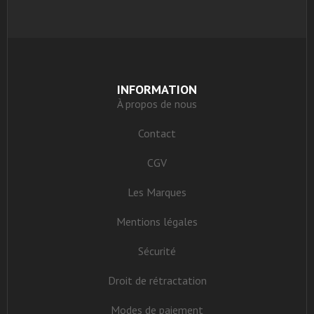
INFORMATION
À propos de nous
Contact
CGV
Les Marques
Mentions légales
Sécurité
Droit de rétractation
Modes de paiement