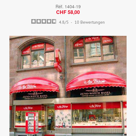
Réf.
1404-19
CHF 58,00
4.8
/
5
-
10
Bewertungen