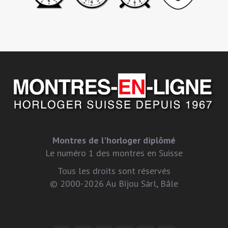
Montres de l'horloger diplômé
Le numéro 1 des montres en Suisse
Tous les droits sont réservés
© 2000-2026 Au Bijou Sàrl, Bâle