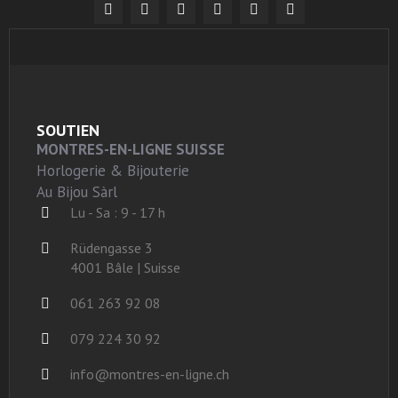
SOUTIEN
MONTRES-EN-LIGNE SUISSE
Horlogerie & Bijouterie
Au Bijou Sàrl
Lu - Sa : 9 - 17 h
Rüdengasse 3
4001 Bâle | Suisse
061 263 92 08
079 224 30 92
info@montres-en-ligne.ch