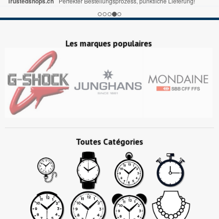
Trustedshops.ch
Perfekter Bestellungsprozess, pünktliche Lieferung!
Les marques populaires
Toutes Catégories