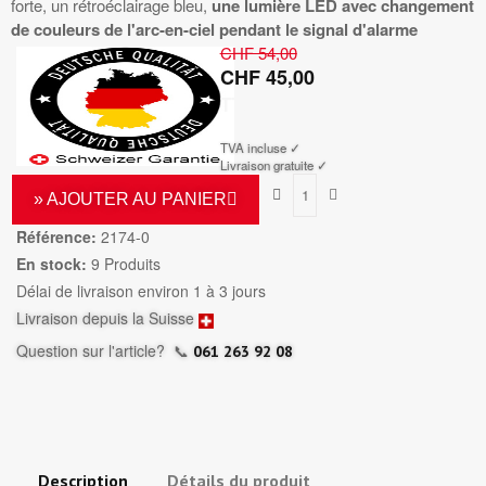
forte, un rétroéclairage bleu,
une lumière LED avec changement
de couleurs de l'arc-en-ciel pendant le signal d'alarme
CHF 54,00
CHF 45,00
TTC
TVA incluse ✓
Livraison gratuite ✓
» AJOUTER AU PANIER
Référence:
2174-0
En stock:
9 Produits
Délai de livraison environ 1 à 3 jours
Livraison depuis la Suisse
Question sur l'article?
📞
061 263 92 08
Description
Détails du produit