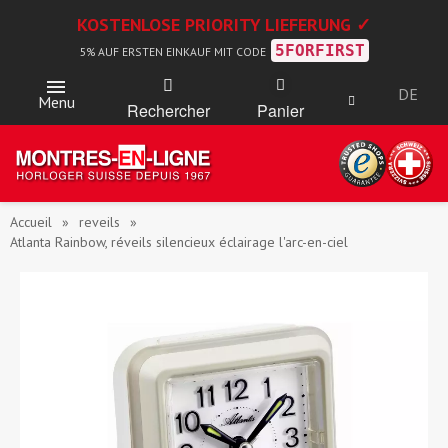
KOSTENLOSE PRIORITY LIEFERUNG ✓
5FORFIRST
5% AUF ERSTEN EINKAUF MIT CODE
DE
Menu
Rechercher
Panier
Accueil
reveils
Atlanta Rainbow, réveils silencieux éclairage l'arc-en-ciel