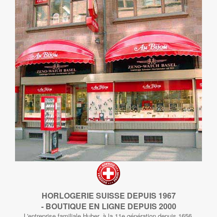
HORLOGERIE SUISSE DEPUIS 1967
- BOUTIQUE EN LIGNE DEPUIS 2000
L'entreprise familiale Huber, à la 11e génération depuis 1656,