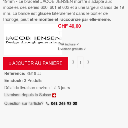
19mm - Le bracelet JACOB JENSEN montre s’adapte aux
modèles des séries 600, 601 et 602 et a une largeur d’anss de 19
mm. La bande est glissée latéralement dans le boîtier de
l’horloge, peut
être montée et raccourcie par elle-même.
CHF 49,00
TTC
TVA incluse ✓
Livraison gratuite ✓
» AJOUTER AU PANIER
Référence:
KB19 JJ
En stock:
3 Produits
Délai de livraison environ 1 à 3 jours
Livraison depuis la Suisse
Question sur l'article?
📞
061 263 92 08