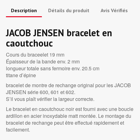
Description
Détails du produit
Avis Vérifiés
JACOB JENSEN bracelet en
caoutchouc
Cours du braceelet 19 mm
Épaisseur de la bande env. 2 mm
longueur totale sans fermoire env. 20.5 cm
titane d’épine
bracelet de montre de rechange original pour les JACOB
JENSEN série 600, 601 et 602.
S’il vous plaît vérifier la largeur correcte.
Le bracelet en caoutchouc noir est fourni avec une boucle
ardillon en acier inoxydable matt montée. Le montage du
bracelet de rechange peut être effectué rapidement et
facilement.