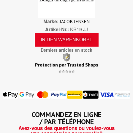
Marke
JACOB JENSEN
Artikel-Nr.
KB19 JJ
IN DEN WARENKORB
Derniers articles en stock
Protection par Trusted Shops
⭐⭐⭐⭐⭐
COMMANDEZ EN LIGNE
/ PAR TÉLÉPHONE
Avez-vous des questions ou voulez-vous