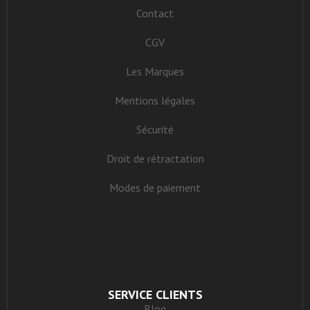
Contact
CGV
Les Marques
Mentions légales
Sécurité
Droit de rétractation
Modes de paiement
SERVICE CLIENTS
Blog