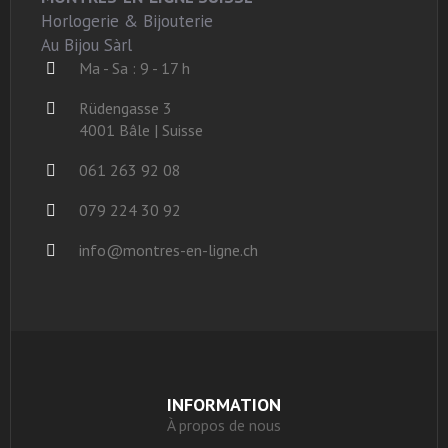
Horlogerie & Bijouterie
Au Bijou Sàrl
Ma - Sa : 9 - 17 h
Rüdengasse 3
4001 Bâle | Suisse
061 263 92 08
079 224 30 92
info@montres-en-ligne.ch
INFORMATION
À propos de nous