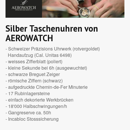
Silber Taschenuhren von
AEROWATCH
- Schweizer Präzisions Uhrwerk (rotvergoldet)
Handaufzug (Cal. Unitas 6498)
- weisses Zifferblatt (poliert)
- kleine Sekunde bei 6h (ausgewuchtet)
- schwarze Breguet Zeiger
- römische Ziffern (schwarz)
- aufgedruckte Chemin-de-Fer Minuterie
- 17 Rubinlagersteine
- einfach dekorierte Werkbrücken
- 18'000 Halbschwingungen/h
- Gangreserve ca. 50h
- Incabloc Stosssicherung