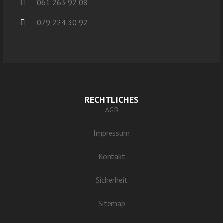
061 263 92 08
079 224 30 92
RECHTLICHES
AGB
Impressum
Kontakt
Sicherheit
Sitemap