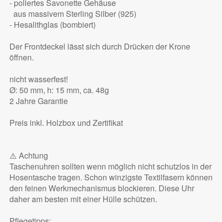
- poliertes Savonette Gehäuse
aus massivem Sterling Silber (925)
- Hesalithglas (bombiert)
Der Frontdeckel lässt sich durch Drücken der Krone
öffnen.
nicht wasserfest!
Ø: 50 mm, h: 15 mm, ca. 48g
2 Jahre Garantie
Preis inkl. Holzbox und Zertifikat
⚠️ Achtung
Taschenuhren sollten wenn möglich nicht schutzlos in der
Hosentasche tragen. Schon winzigste Textilfasern können
den feinen Werkmechanismus blockieren. Diese Uhr
daher am besten mit einer Hülle schützen.
Pflegetipps: