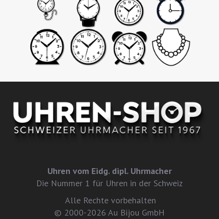
Uhren vom Eidg. dipl. Uhrmacher
Die Nummer 1 für Uhren in der Schweiz
Alle Rechte vorbehalten
© 2000-2026 Au Bijou GmbH