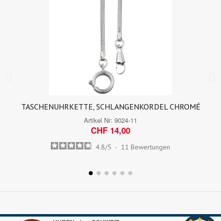
TASCHENUHRKETTE, SCHLANGENKORDEL CHROMÉ
Artikel Nr:
9024-11
CHF 14,00
4.8
/
5
-
11
Bewertungen