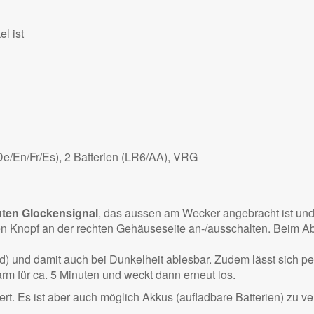
l ist
e/En/Fr/Es), 2 Batterien (LR6/AA), VRG
uten Glockensignal
, das aussen am Wecker angebracht ist und
 Knopf an der rechten Gehäuseseite an-/ausschalten. Beim Abs
nd) und damit auch bei Dunkelheit ablesbar. Zudem lässt sich pe
rm für ca. 5 Minuten und weckt dann erneut los.
fert. Es ist aber auch möglich Akkus (aufladbare Batterien) zu