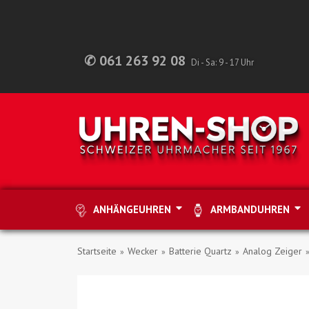
✆ 061 263 92 08
Di - Sa: 9 - 17 Uhr
ANHÄNGEUHREN
ARMBANDUHREN
Startseite
Wecker
Batterie Quartz
Analog Zeiger