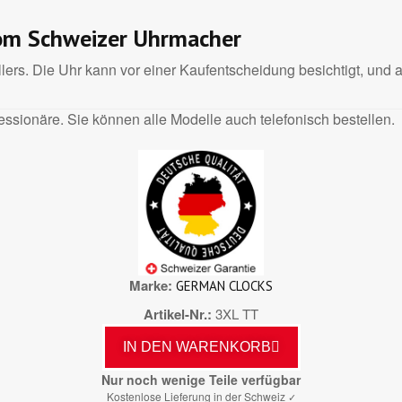
vom Schweizer Uhrmacher
ers. Die Uhr kann vor einer Kaufentscheidung besichtigt, und a
ssionäre. Sie können alle Modelle auch telefonisch bestellen.
Marke
GERMAN CLOCKS
Artikel-Nr.
3XL TT
IN DEN WARENKORB
Nur noch wenige Teile verfügbar
Kostenlose Lieferung in der Schweiz
✓