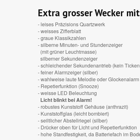
Extra grosser Wecker mi
- leises Präzisions Quartzwerk
- weisses Zifferblatt
- graue Klassikzahlen
- silberne Minuten- und Stundenzeiger
(mit grüner Leuchtmasse)
silberner Sekundenzeiger
- schleichender Sekundenantrieb (kein Ticken
- feiner Alarmzeiger (silber)
- wahlweise laute Melodie oder Glockenalarm
- Repetierfunktion (Snooze)
- weisse LED Beleuchtung
Licht blinkt bei Alarm!
- robustes Kunststoff Gehäuse (anthrazit)
- Kunststoffglas (leicht bombiert)
- seiltlicher Abstellriegel (silber)
- Drücker oben für Licht und Repetierfunktion
- hohe Standfestigkeit, da Batteriefach im Bod