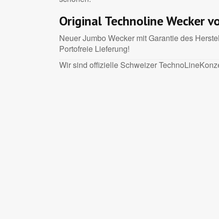
Original Technoline Wecker 
Neuer Jumbo Wecker mit Garantie des Herstell
Portofreie Lieferung!
Wir sind offizielle Schweizer TechnoLineKonze