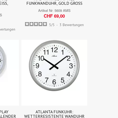
ISS,
FUNKWANDUHR, GOLD GROSS
Artikel Nr:
5609 AMS
MS
CHF 69,00
5
/
5
-
3
Bewertungen
wertungen
PLAY
ATLANTA FUNKUHR:
ALENDER
WETTERRESISTENTE WANDUHR