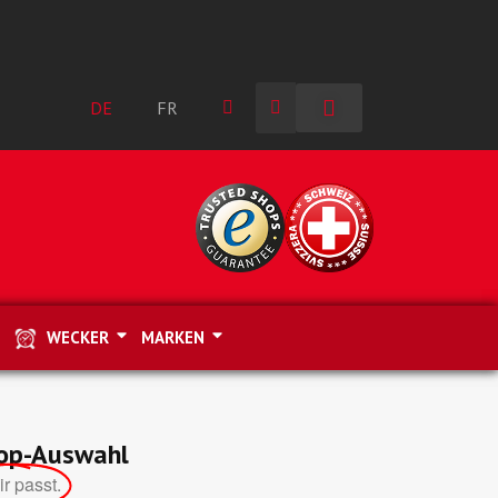
DE
FR
WECKER
MARKEN
Top-Auswahl
ir passt.