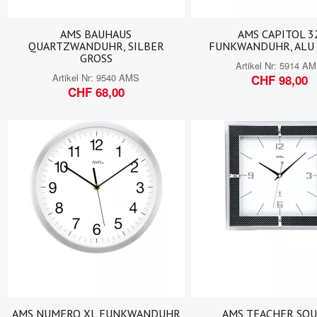
AMS BAUHAUS
AMS CAPITOL 3
QUARTZWANDUHR, SILBER
FUNKWANDUHR, ALU
GROSS
Artikel Nr:
5914 A
Artikel Nr:
9540 AMS
CHF 98,00
CHF 68,00
AMS NUMERO XL FUNKWANDUHR
AMS TEACHER SQ