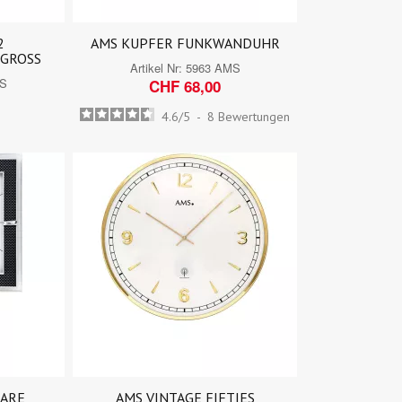
2
AMS KUPFER FUNKWANDUHR
 GROSS
Artikel Nr:
5963 AMS
MS
CHF 68,00
4.6
/
5
-
8
Bewertungen
UARE
AMS VINTAGE FIFTIES