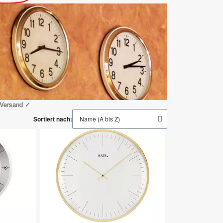
 Versand ✓
Sortiert nach: