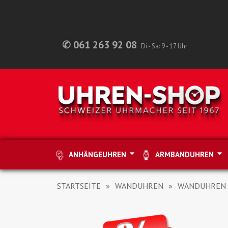
✆ 061 263 92 08
Di - Sa: 9 - 17 Uhr
ANHÄNGEUHREN
ARMBANDUHREN
STARTSEITE
WANDUHREN
WANDUHREN 