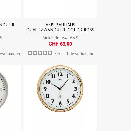
NDUHR,
AMS BAUHAUS
QUARTZWANDUHR, GOLD GROSS
MS
Artikel Nr:
9541 AMS
CHF 68,00
ewertungen
5
/
5
-
1
Bewertungen