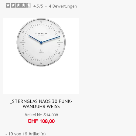
4.3
/
5
-
4
Bewertungen
_STERNGLAS NAOS 30 FUNK-
WANDUHR WEISS
Artikel Nr:
S14-008
CHF 108,00
1 - 19 von 19 Artikel(n)