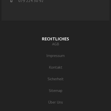
079 224 30 92
RECHTLICHES
AGB
Impressum
Kontakt
Sicherheit
Sitemap
Über Uns