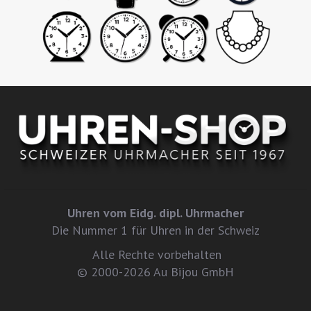
Uhren vom Eidg. dipl. Uhrmacher
Die Nummer 1 für Uhren in der Schweiz
Alle Rechte vorbehalten
© 2000-2026 Au Bijou GmbH