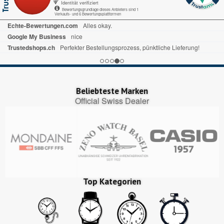
Identität verifiziert
Bewertungsgrundlage dieses Anbieters sind 1
Verkaufs- und 6 Bewertungsplattformen
Beliebteste Marken
Official Swiss Dealer
Top Kategorien