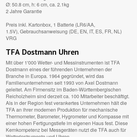
Ø: 50.8 cm, h: 6 cm, ca. 2.1kg
2 Jahre Garantie
Preis inkl. Kartonbox, 1 Batterie (LR6/AA,
1.5V), Gebrauchsanweisung (DE, EN, IT, ES, FR, NL)
VRG
TFA Dostmann Uhren
Mit über 1'000 Wetter- und Messinstrumenten ist TFA
Dostmann eines der führenden Unternehmen der
Branche in Europa. 1964 gegründet, wird das
Familienunternehmen seit 1993 von Axel Dostmann
geleitet. Am Firmensitz im Baden-Württembergischen
Reicholzheim sind derzeit ca. 100 Mitarbeiter beschäftigt.
Als in der Region fest verankertes Unternehmen hält die
TFA an ihrer modernen Produktion für mechanische
Thermometer, Barometer, Hygrometer und Kompasse mit
einer hohen Fertigungstiefe im eigenen Haus fest. Diese
Kernkompetenz bei Messgeräten nutzt die TFA auch für
Wetterinstrumente und Uhren.