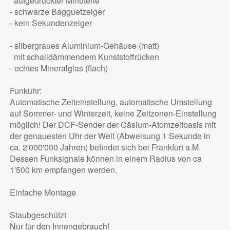
aufgedruckter Minuterie
- schwarze Bagguetzeiger
- kein Sekundenzeiger
- silbergraues Aluminium-Gehäuse (matt)
mit schalldämmendem Kunststoffrücken
- echtes Mineralglas (flach)
Funkuhr:
Automatische Zeiteinstellung, automatische Umstellung
auf Sommer- und Winterzeit, keine Zeitzonen-Einstellung
möglich! Der DCF-Sender der Cäsium-Atomzeitbasis mit
der genauesten Uhr der Welt (Abweisung 1 Sekunde in
ca. 2'000'000 Jahren) befindet sich bei Frankfurt a.M.
Dessen Funksignale können in einem Radius von ca
1'500 km empfangen werden.
Einfache Montage
Staubgeschützt
Nur für den Innengebrauch!