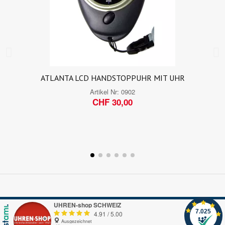
ATLANTA LCD HANDSTOPPUHR MIT UHR
Artikel Nr:
0902
CHF 30,00
UHREN-shop SCHWEIZ
7.025
4.91
/
5.00
Ausgezeichnet