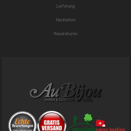
Lieferung
Neuheiten
Reparaturen