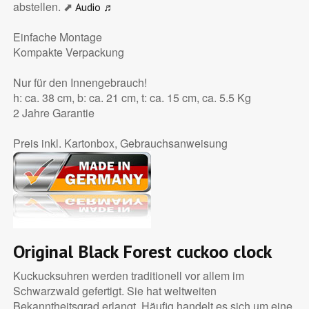
abstellen. ⬈
Audio ♬
Einfache Montage
Kompakte Verpackung
Nur für den Innengebrauch!
h: ca. 38 cm, b: ca. 21 cm, t: ca. 15 cm, ca. 5.5 Kg
2 Jahre Garantie
Preis inkl. Kartonbox, Gebrauchsanweisung
Original Black Forest cuckoo clock
Kuckucksuhren werden traditionell vor allem im
Schwarzwald gefertigt. Sie hat weltweiten
Bekanntheitsgrad erlangt. Häufig handelt es sich um eine