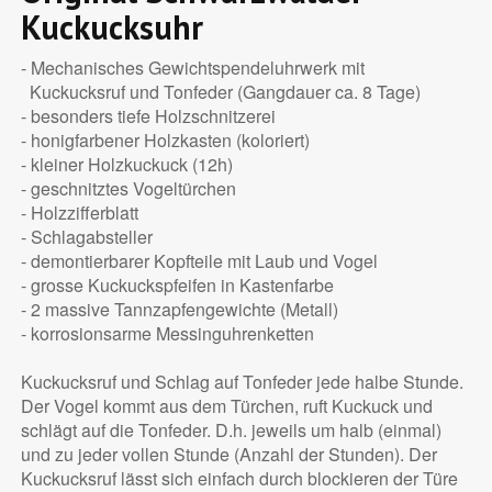
Kuckucksuhr
- Mechanisches Gewichtspendeluhrwerk mit
Kuckucksruf und Tonfeder (Gangdauer ca. 8 Tage)
- besonders tiefe Holzschnitzerei
- honigfarbener Holzkasten (koloriert)
- kleiner Holzkuckuck (12h)
- geschnitztes Vogeltürchen
- Holzzifferblatt
- Schlagabsteller
- demontierbarer Kopfteile mit Laub und Vogel
- grosse Kuckuckspfeifen in Kastenfarbe
- 2 massive Tannzapfengewichte (Metall)
- korrosionsarme Messinguhrenketten
Kuckucksruf und Schlag auf Tonfeder jede halbe Stunde.
Der Vogel kommt aus dem Türchen, ruft Kuckuck und
schlägt auf die Tonfeder. D.h. jeweils um halb (einmal)
und zu jeder vollen Stunde (Anzahl der Stunden). Der
Kuckucksruf lässt sich einfach durch blockieren der Türe