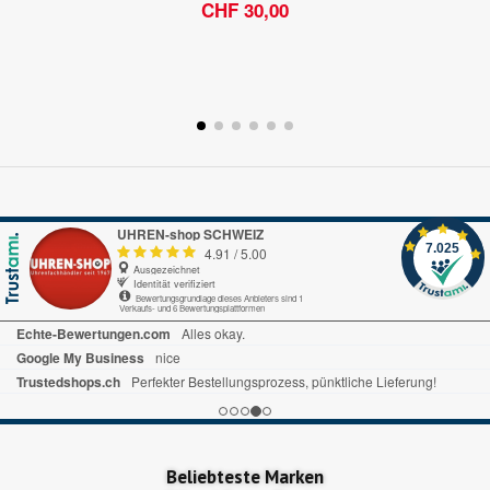
CHF 30,00
UHREN-shop SCHWEIZ
7.025
4.91
/
5.00
Ausgezeichnet
Identität verifiziert
Bewertungsgrundlage dieses Anbieters sind 1
Verkaufs- und 6 Bewertungsplattformen
Beliebteste Marken