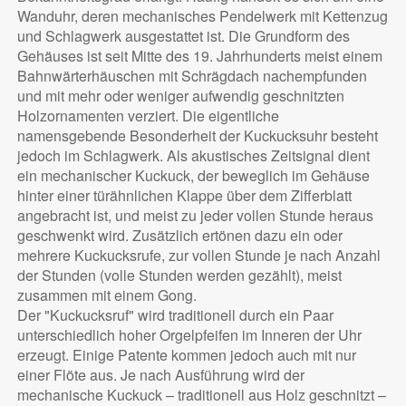
Wanduhr, deren mechanisches Pendelwerk mit Kettenzug
und Schlagwerk ausgestattet ist. Die Grundform des
Gehäuses ist seit Mitte des 19. Jahrhunderts meist einem
Bahnwärterhäuschen mit Schrägdach nachempfunden
und mit mehr oder weniger aufwendig geschnitzten
Holzornamenten verziert. Die eigentliche
namensgebende Besonderheit der Kuckucksuhr besteht
jedoch im Schlagwerk. Als akustisches Zeitsignal dient
ein mechanischer Kuckuck, der beweglich im Gehäuse
hinter einer türähnlichen Klappe über dem Zifferblatt
angebracht ist, und meist zu jeder vollen Stunde heraus
geschwenkt wird. Zusätzlich ertönen dazu ein oder
mehrere Kuckucksrufe, zur vollen Stunde je nach Anzahl
der Stunden (volle Stunden werden gezählt), meist
zusammen mit einem Gong.
Der "Kuckucksruf" wird traditionell durch ein Paar
unterschiedlich hoher Orgelpfeifen im Inneren der Uhr
erzeugt. Einige Patente kommen jedoch auch mit nur
einer Flöte aus. Je nach Ausführung wird der
mechanische Kuckuck – traditionell aus Holz geschnitzt –