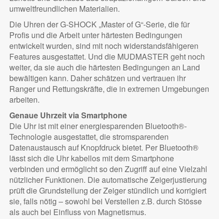
umweltfreundlichen Materialien.
Die Uhren der G-SHOCK „Master of G“-Serie, die für
Profis und die Arbeit unter härtesten Bedingungen
entwickelt wurden, sind mit noch widerstandsfähigeren
Features ausgestattet. Und die MUDMASTER geht noch
weiter, da sie auch die härtesten Bedingungen an Land
bewältigen kann. Daher schätzen und vertrauen ihr
Ranger und Rettungskräfte, die in extremen Umgebungen
arbeiten.
Genaue Uhrzeit via Smartphone
Die Uhr ist mit einer energiesparenden Bluetooth®-
Technologie ausgestattet, die stromsparenden
Datenaustausch auf Knopfdruck bietet. Per Bluetooth®
lässt sich die Uhr kabellos mit dem Smartphone
verbinden und ermöglicht so den Zugriff auf eine Vielzahl
nützlicher Funktionen. Die automatische Zeigerjustierung
prüft die Grund­stellung der Zeiger stündlich und korrigiert
sie, falls nötig – sowohl bei Verstellen z.B. durch Stösse
als auch bei Einfluss von Magnetismus.