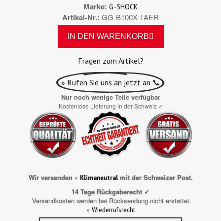
Marke
G-SHOCK
Artikel-Nr.
GG-B100X-1AER
IN DEN WARENKORB
Fragen zum Artikel?
» Rufen Sie uns an jetzt an 📞
Nur noch wenige Teile verfügbar
Kostenlose Lieferung in der Schweiz
✓
Wir versenden »
mit der Schweizer Post.
Klimaneutral
14 Tage Rückgaberecht ✓
Versandkosten werden bei Rücksendung nicht erstattet.
»
Wiederrufsrecht