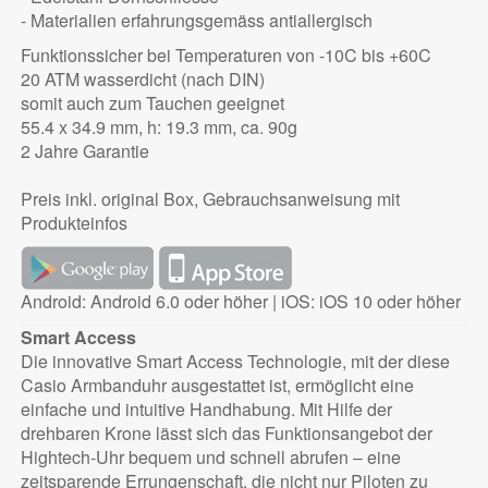
- Materialien erfahrungsgemäss antiallergisch
Funktionssicher bei Temperaturen von -10C bis +60C
20 ATM wasserdicht (nach DIN)
somit auch zum Tauchen geeignet
55.4 x 34.9 mm, h: 19.3 mm, ca. 90g
2 Jahre Garantie
Preis inkl. original Box, Gebrauchsanweisung mit
Produkteinfos
Android: Android 6.0 oder höher | iOS: iOS 10 oder höher
Smart Access
Die innovative Smart Access Technologie, mit der diese
Casio Armbanduhr ausgestattet ist, ermöglicht eine
einfache und intuitive Handhabung. Mit Hilfe der
drehbaren Krone lässt sich das Funktionsangebot der
Hightech-Uhr bequem und schnell abrufen – eine
zeitsparende Errungenschaft, die nicht nur Piloten zu