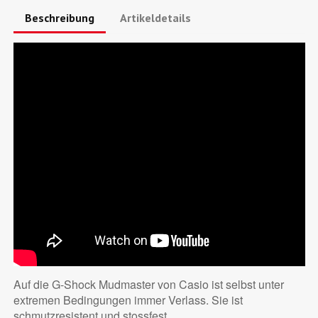
Beschreibung
Artikeldetails
Auf die G-Shock Mudmaster von Casio ist selbst unter
extremen Bedingungen immer Verlass. Sie ist
schmutzresistent und stossfest.