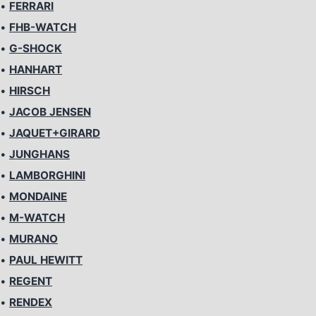
•
FERRARI
•
FHB-WATCH
•
G-SHOCK
•
HANHART
•
HIRSCH
•
JACOB JENSEN
•
JAQUET+GIRARD
•
JUNGHANS
•
LAMBORGHINI
•
MONDAINE
•
M-WATCH
•
MURANO
•
PAUL HEWITT
•
REGENT
•
RENDEX