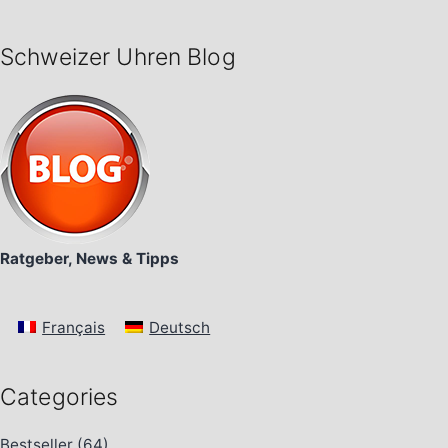
Schweizer Uhren Blog
Ratgeber, News & Tipps
Français
Deutsch
Categories
Bestseller
(64)