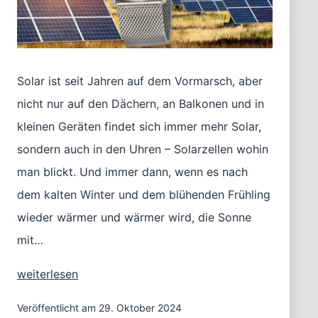
Solar ist seit Jahren auf dem Vormarsch, aber
nicht nur auf den Dächern, an Balkonen und in
kleinen Geräten findet sich immer mehr Solar,
sondern auch in den Uhren – Solarzellen wohin
man blickt. Und immer dann, wenn es nach
dem kalten Winter und dem blühenden Frühling
wieder wärmer und wärmer wird, die Sonne
mit…
Solaruhren
weiterlesen
für
die
Veröffentlicht am
29. Oktober 2024