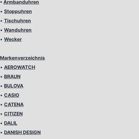
•
Armbanduhren
•
Stoppuhren
•
Tischuhren
•
Wanduhren
•
Wecker
Markenverzeichnis
•
AEROWATCH
•
BRAUN
•
BULOVA
•
CASIO
•
CATENA
•
CITIZEN
•
DALIL
•
DANISH DESIGN