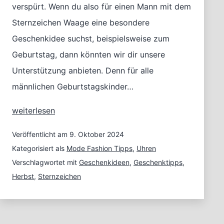
verspürt. Wenn du also für einen Mann mit dem
Sternzeichen Waage eine besondere
Geschenkidee suchst, beispielsweise zum
Geburtstag, dann könnten wir dir unsere
Unterstützung anbieten. Denn für alle
männlichen Geburtstagskinder…
Geschenkidee
weiterlesen
für
das
Veröffentlicht am
9. Oktober 2024
Sternzeichen
Kategorisiert als
Mode Fashion Tipps
,
Uhren
Waage
Verschlagwortet mit
Geschenkideen
,
Geschenktipps
,
Herbst
,
Sternzeichen