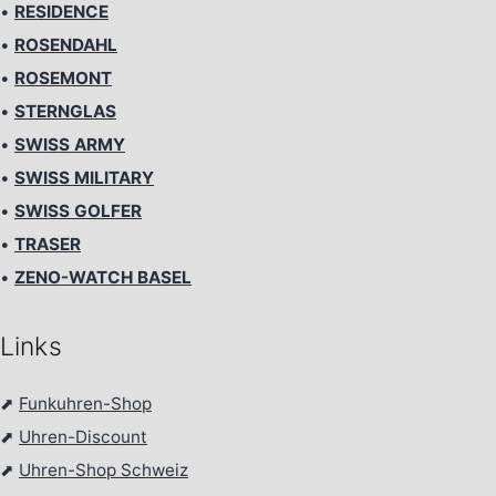
•
RESIDENCE
•
ROSENDAHL
•
ROSEMONT
•
STERNGLAS
•
SWISS ARMY
•
SWISS MILITARY
•
SWISS GOLFER
•
TRASER
•
ZENO-WATCH BASEL
Links
⬈
Funkuhren-Shop
⬈
Uhren-Discount
⬈
Uhren-Shop Schweiz