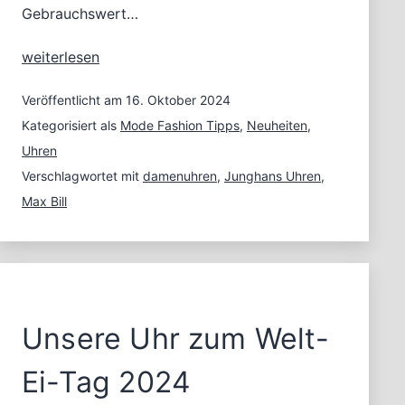
Gebrauchswert…
Goldige
weiterlesen
Max
Bill
Veröffentlicht am
16. Oktober 2024
Uhren
Kategorisiert als
Mode Fashion Tipps
,
Neuheiten
,
Uhren
Verschlagwortet mit
damenuhren
,
Junghans Uhren
,
Max Bill
Unsere Uhr zum Welt-
Ei-Tag 2024