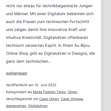
nicht nur etwas für technikbegeisterte Jungen
und Männer. Mit einer Digitaluhr bekennen sich
auch die Frauen zum technischen Fortschritt
und zeigen damit ihre innovative Kraft und
intuitive Kreativität. Digitaluhren offenbaren
technisch versierten Esprit. In Ihrem Au Bijou
Online Shop gibt es Digitaluhren in Designs, die
ganz dem technischen…
Modetipp:
weiterlesen
Digitaluhren
für
Veröffentlicht am
10. Juni 2022
Damen
Kategorisiert als
Mode Fashion Tipps
,
Uhren
Verschlagwortet mit
Casio Uhren
,
Casio Vintage
,
damenuhren
,
Digitaluhren