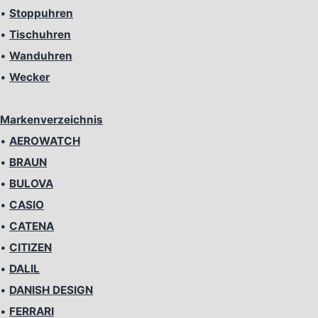
•
Stoppuhren
•
Tischuhren
•
Wanduhren
•
Wecker
Markenverzeichnis
•
AEROWATCH
•
BRAUN
•
BULOVA
•
CASIO
•
CATENA
•
CITIZEN
•
DALIL
•
DANISH DESIGN
•
FERRARI