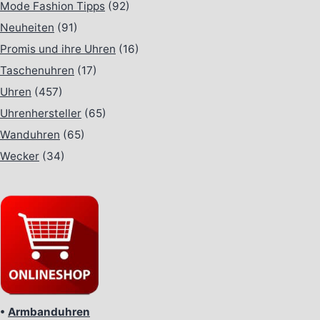
Mode Fashion Tipps
(92)
Neuheiten
(91)
Promis und ihre Uhren
(16)
Taschenuhren
(17)
Uhren
(457)
Uhrenhersteller
(65)
Wanduhren
(65)
Wecker
(34)
•
Armbanduhren