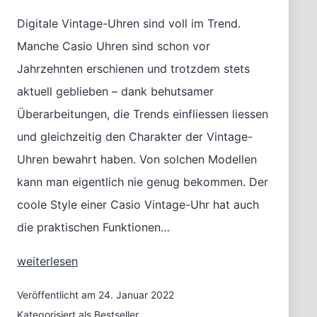
Digitale Vintage-Uhren sind voll im Trend.
Manche Casio Uhren sind schon vor
Jahrzehnten erschienen und trotzdem stets
aktuell geblieben – dank behutsamer
Überarbeitungen, die Trends einfliessen liessen
und gleichzeitig den Charakter der Vintage-
Uhren bewahrt haben. Von solchen Modellen
kann man eigentlich nie genug bekommen. Der
coole Style einer Casio Vintage-Uhr hat auch
die praktischen Funktionen…
Casio
weiterlesen
Retro
Style:
Veröffentlicht am
24. Januar 2022
Du
Kategorisiert als
Bestseller