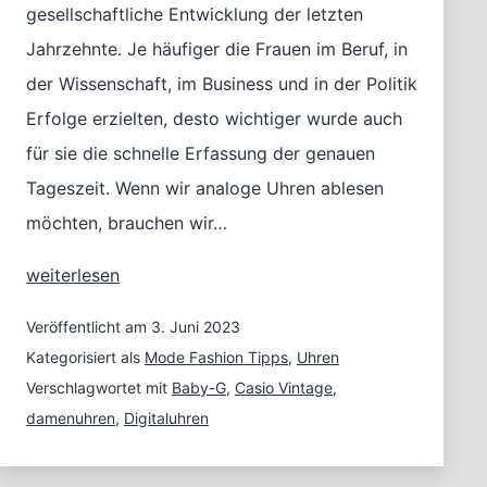
gesellschaftliche Entwicklung der letzten
Jahrzehnte. Je häufiger die Frauen im Beruf, in
der Wissenschaft, im Business und in der Politik
Erfolge erzielten, desto wichtiger wurde auch
für sie die schnelle Erfassung der genauen
Tageszeit. Wenn wir analoge Uhren ablesen
möchten, brauchen wir…
Digitaluhren
weiterlesen
für
Damen:
Veröffentlicht am
3. Juni 2023
Trend
Kategorisiert als
Mode Fashion Tipps
,
Uhren
mit
Verschlagwortet mit
Baby-G
,
Casio Vintage
,
Zukunft
damenuhren
,
Digitaluhren