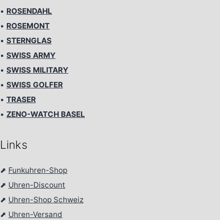
•
ROSENDAHL
•
ROSEMONT
•
STERNGLAS
•
SWISS ARMY
•
SWISS MILITARY
•
SWISS GOLFER
•
TRASER
•
ZENO-WATCH BASEL
Links
⬈
Funkuhren-Shop
⬈
Uhren-Discount
⬈
Uhren-Shop Schweiz
⬈
Uhren-Versand