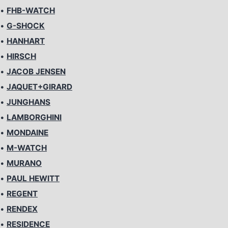
•
FHB-WATCH
•
G-SHOCK
•
HANHART
•
HIRSCH
•
JACOB JENSEN
•
JAQUET+GIRARD
•
JUNGHANS
•
LAMBORGHINI
•
MONDAINE
•
M-WATCH
•
MURANO
•
PAUL HEWITT
•
REGENT
•
RENDEX
•
RESIDENCE