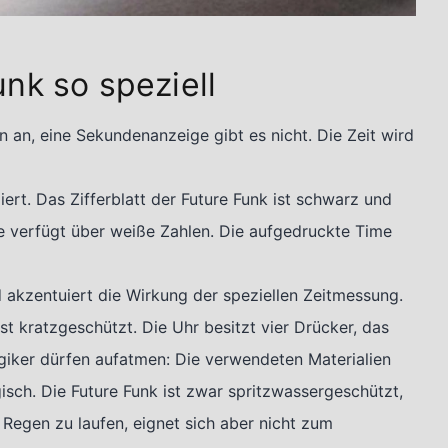
nk so speziell
an, eine Sekundenanzeige gibt es nicht. Die Zeit wird
ert. Das Zifferblatt der Future Funk ist schwarz und
se verfügt über weiße Zahlen. Die aufgedruckte Time
 akzentuiert die Wirkung der speziellen Zeitmessung.
ist kratzgeschützt. Die Uhr besitzt vier Drücker, das
giker dürfen aufatmen: Die verwendeten Materialien
gisch. Die Future Funk ist zwar spritzwassergeschützt,
egen zu laufen, eignet sich aber nicht zum