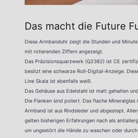
Das macht die Future Fu
Diese Armbanduhr zeigt die Stunden und Minuten 
mit rotierenden Ziffern angezeigt.
Das Präzisionsquarzwerk (Q2382) ist CE zertifizi
besitzt eine schwarze Roll-Digital-Anzeige. Die
Line Skala ist ebenfalls weiß.
Das Gehäuse aus Edelstahl ist matt gehalten und
Die Flanken sind poliert. Das flache Mineralglas 
Armband ist aus Rindsleder und abgestept. Aller
gelten bisherigen Erfahrungen nach als antialler
um ungestört die Hände zu waschen oder durch R