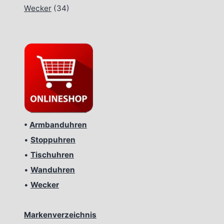
Wecker
(34)
•
Armbanduhren
•
Stoppuhren
•
Tischuhren
•
Wanduhren
•
Wecker
Markenverzeichnis