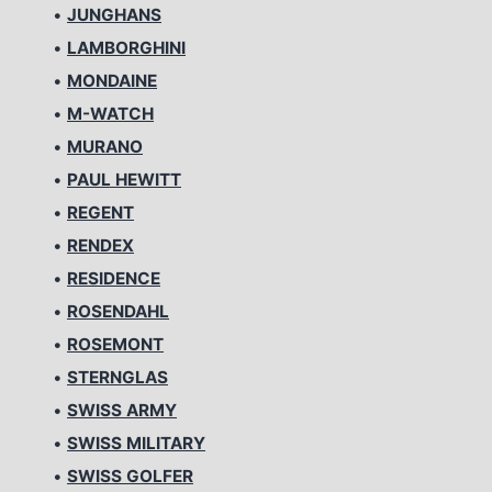
•
JUNGHANS
•
LAMBORGHINI
•
MONDAINE
•
M-WATCH
•
MURANO
•
PAUL HEWITT
•
REGENT
•
RENDEX
•
RESIDENCE
•
ROSENDAHL
•
ROSEMONT
•
STERNGLAS
•
SWISS ARMY
•
SWISS MILITARY
•
SWISS GOLFER