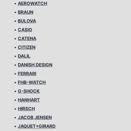
•
AEROWATCH
•
BRAUN
•
BULOVA
•
CASIO
•
CATENA
•
CITIZEN
•
DALIL
•
DANISH DESIGN
•
FERRARI
•
FHB-WATCH
•
G-SHOCK
•
HANHART
•
HIRSCH
•
JACOB JENSEN
•
JAQUET+GIRARD