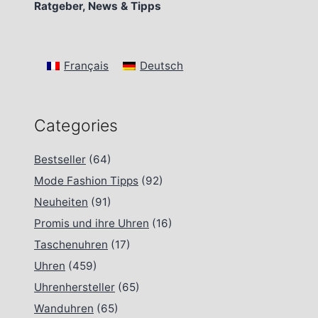
Ratgeber, News & Tipps
Français
Deutsch
Categories
Bestseller
(64)
Mode Fashion Tipps
(92)
Neuheiten
(91)
Promis und ihre Uhren
(16)
Taschenuhren
(17)
Uhren
(459)
Uhrenhersteller
(65)
Wanduhren
(65)