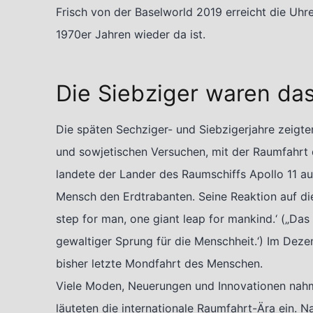
Frisch von der Baselworld 2019 erreicht die Uhr
1970er Jahren wieder da ist.
Die Siebziger waren da
Die späten Sechziger- und Siebzigerjahre zeigt
und sowjetischen Versuchen, mit der Raumfahrt
landete der Lander des Raumschiffs Apollo 11 au
Mensch den Erdtrabanten. Seine Reaktion auf dies
step for man, one giant leap for mankind.‘ („Das 
gewaltiger Sprung für die Menschheit.‘) Im Dez
bisher letzte Mondfahrt des Menschen.
Viele Moden, Neuerungen und Innovationen nah
läuteten die internationale Raumfahrt-Ära ein. N