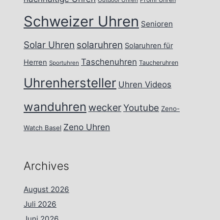
Outdoor Uhren
Schweizer Uhren
Senioren
Solar Uhren
solaruhren
Solaruhren für
Taschenuhren
Herren
Taucheruhren
Sportuhren
Uhrenhersteller
Uhren Videos
wanduhren
wecker
Youtube
Zeno-
Zeno Uhren
Watch Basel
Archives
August 2026
Juli 2026
Juni 2026