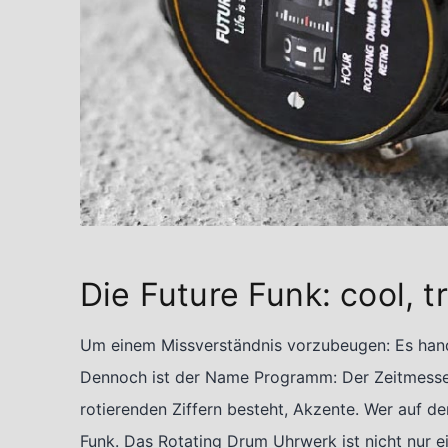
Die Future Funk: cool, 
Um einem Missverständnis vorzubeugen: Es hande
Dennoch ist der Name Programm: Der Zeitmesser
rotierenden Ziffern besteht, Akzente. Wer auf der
Funk. Das Rotating Drum Uhrwerk ist nicht nur 