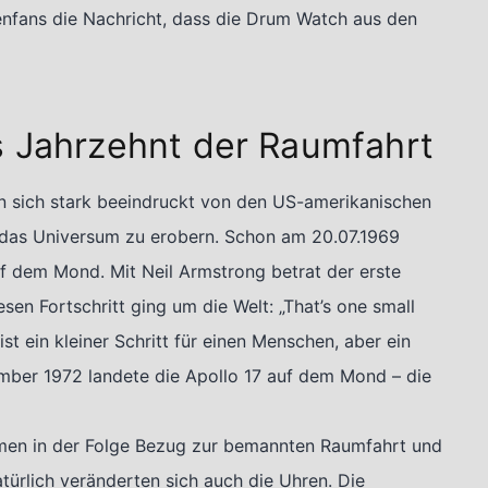
enfans die Nachricht, dass die Drum Watch aus den
s Jahrzehnt der Raumfahrt
en sich stark beeindruckt von den US-amerikanischen
 das Universum zu erobern. Schon am 20.07.1969
f dem Mond. Mit Neil Armstrong betrat der erste
en Fortschritt ging um die Welt: „That’s one small
ist ein kleiner Schritt für einen Menschen, aber ein
ember 1972 landete die Apollo 17 auf dem Mond – die
men in der Folge Bezug zur bemannten Raumfahrt und
atürlich veränderten sich auch die Uhren. Die