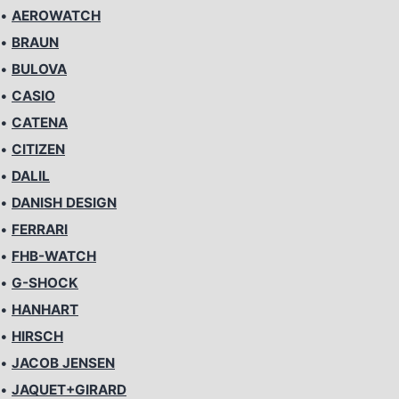
•
AEROWATCH
•
BRAUN
•
BULOVA
•
CASIO
•
CATENA
•
CITIZEN
•
DALIL
•
DANISH DESIGN
•
FERRARI
•
FHB-WATCH
•
G-SHOCK
•
HANHART
•
HIRSCH
•
JACOB JENSEN
•
JAQUET+GIRARD