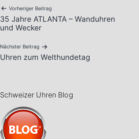
Beitragsnavigation
Vorheriger Beitrag
35 Jahre ATLANTA – Wanduhren
und Wecker
Nächster Beitrag
Uhren zum Welthundetag
Schweizer Uhren Blog