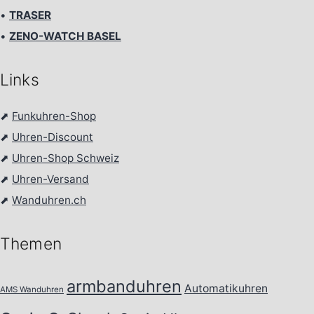
•
TRASER
•
ZENO-WATCH BASEL
Links
⬈
Funkuhren-Shop
⬈
Uhren-Discount
⬈
Uhren-Shop Schweiz
⬈
Uhren-Versand
⬈
Wanduhren.ch
Themen
armbanduhren
Automatikuhren
AMS Wanduhren