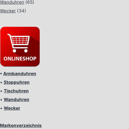
Wanduhren
(65)
Wecker
(34)
•
Armbanduhren
•
Stoppuhren
•
Tischuhren
•
Wanduhren
•
Wecker
Markenverzeichnis